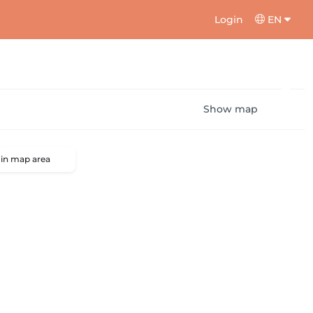
Login
EN
Show map
 in map area