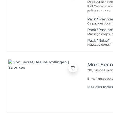
Découvrez notre i
Pall Center, dan
prêt pour une ...
Pack "Men Ze
Pack "Passion
Pack "Relax"
Massage corps 1h
Mon Secr
201, rue de Lux
E-mail msbeaut
Mer des Inde