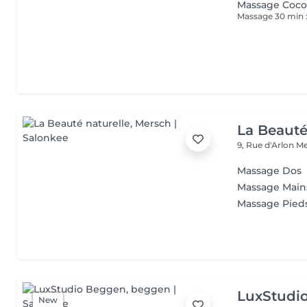
Massage Coc
La Beauté
9, Rue d'Arlon
Me
Massage Dos
Massage Main
Massage Pied
LuxStudi
New