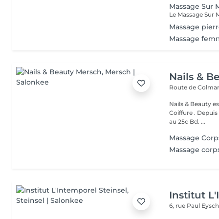
Massage Sur M
Massage pierr
Massage femm
Nails & B
Route de Colmar
Nails & Beauty es
Coiffure . Depuis
au 25c Bd. ...
Massage Corp
Massage corp
Institut L
6, rue Paul Eysch