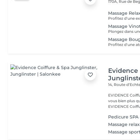
170A, Rue de B
Massage Rela
Massage Vino
Massage Boug
Evidence 
Junglinst
14, Route d‘Ech
EVIDENCE Coiffure 
vous bien plus qu'
EVIDENCE Coiffu.
Pedicure SPA
Massage relax
Massage sport