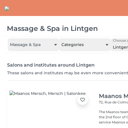
Massage & Spa
in
Lintgen
Choose a
Massage & Spa
Categories
Lintge
Salons and institutes around Lintgen
These salons and institutes may be even more convenient
Maanos M
72, Rue de Colm
The Maanos team
the 2nd floor of
service Maanos of