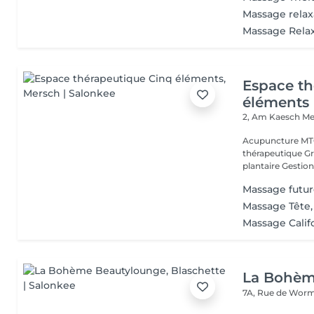
Massage relax
Massage Rela
Espace th
éléments
2, Am Kaesch
Me
Acupuncture MTC
thérapeutique Gr
plantaire Gestion
Massage fut
Massage Tête,
Massage Calif
La Bohèm
7A, Rue de Wor