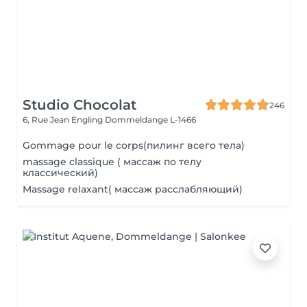
Studio Chocolat
246
6, Rue Jean Engling
Dommeldange L-1466
Gommage pour le corps(пилинг всего тела)
massage classique ( массаж по телу
классический)
Massage relaxant( массаж расслабляющий)