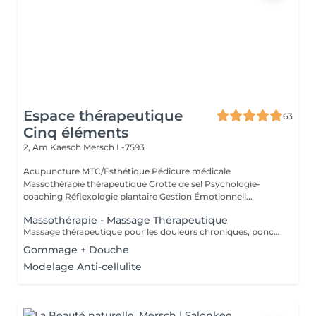
Espace thérapeutique
63
Cinq éléments
2, Am Kaesch
Mersch L-7593
Acupuncture MTC/Esthétique Pédicure médicale
Massothérapie thérapeutique Grotte de sel Psychologie-
coaching Réflexologie plantaire Gestion Émotionnell...
Massothérapie - Massage Thérapeutique
Massage thérapeutique pour les douleurs chroniques, ponctuelles ou psycho-corporelle. Massage également anti-stress, pour relâcher l'esprit et vous connecter à votre corps. Accompagnement Phytothérapie et Diapasons thérapeutiques.
Gommage + Douche
Modelage Anti-cellulite