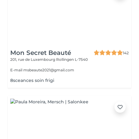
Mon Secret Beauté
142
201, rue de Luxembourg
Rollingen L-7540
E-mail msbeaute2021@gmail.com
8sceances soin frigi