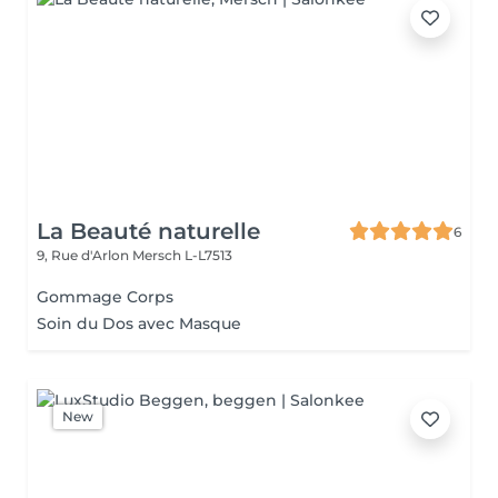
La Beauté naturelle
6
9, Rue d'Arlon
Mersch L-L7513
Gommage Corps
Soin du Dos avec Masque
New