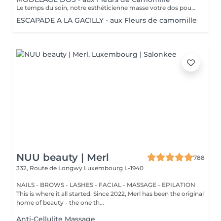
Le temps du soin, notre esthéticienne masse votre dos pour un confort sans précédent.
ESCAPADE A LA GACILLY - aux Fleurs de camomille
NUU beauty | Merl
788
332, Route de Longwy
Luxembourg L-1940
NAILS - BROWS - LASHES - FACIAL - MASSAGE - EPILATION
This is where it all started. Since 2022, Merl has been the original
home of beauty - the one th...
Anti-Cellulite Massage