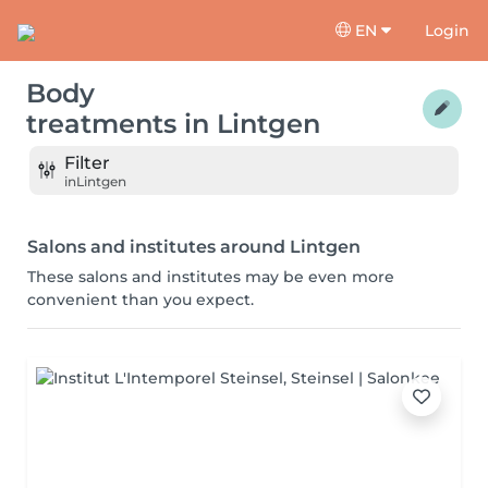
EN
Login
Body
treatments
in
Lintgen
Filter
in
Lintgen
Salons and institutes around Lintgen
These salons and institutes may be even more
convenient than you expect.