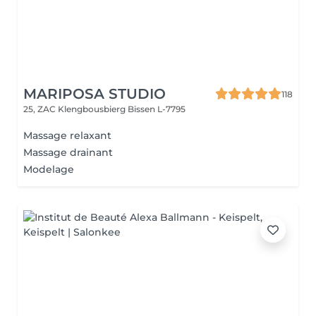
MARIPOSA STUDIO
118
25, ZAC Klengbousbierg
Bissen L-7795
Massage relaxant
Massage drainant
Modelage