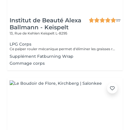
Institut de Beauté Alexa
117
Ballmann - Keispelt
13, Rue de Kehlen
Keispelt L-8295
LPG Corps
Ce palper rouler mécanique permet d'éliminer les graisses résistantes à l'exercice physique et aux régimes grâce à la technologie Lipomassage. En bref il permet de : DESTOCKER, RAFFERMIR, RESCULPTER, LISSER
Supplément Fatburning Wrap
Gommage corps