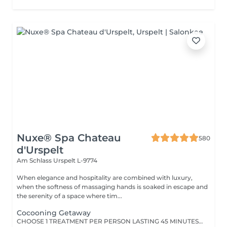
Nuxe® Spa Chateau
580
d'Urspelt
Am Schlass
Urspelt L-9774
When elegance and hospitality are combined with luxury,
when the softness of massaging hands is soaked in escape and
the serenity of a space where tim...
Cocooning Getaway
CHOOSE 1 TREATMENT PER PERSON LASTING 45 MINUTES from the range of Nuxe Massages, Face Treatments or Body Treatments.