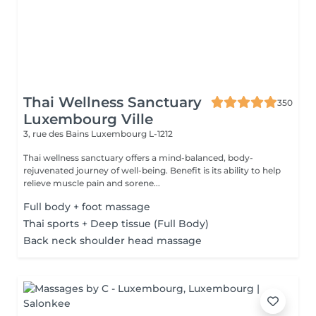
Thai Wellness Sanctuary
350
Luxembourg Ville
3, rue des Bains
Luxembourg L-1212
Thai wellness sanctuary offers a mind-balanced, body-
rejuvenated journey of well-being. Benefit is its ability to help
relieve muscle pain and sorene...
Full body + foot massage
Thai sports + Deep tissue (Full Body)
Back neck shoulder head massage