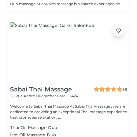
Duo massage or couples massage is a shared experience designed from tow people where each person involved received massage from therapist, the massage are provided at the same time, in the same private room You can choose kind of massage you like
Sabai Thai Massage
86
12, Rue André Duchscher
Gare L-1424
Welcome to Sabai Thai Massage At Sabai Thai Massage , we are
dedicated to providing an exceptional Thai massage experience
that promotes relaxation, ...
Thai Oil Massage Duo
Hot Oil Massage Duo