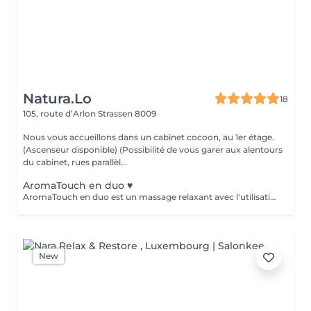
Natura.Lo
18
105, route d’Arlon
Strassen 8009
Nous vous accueillons dans un cabinet cocoon, au 1er étage.
(Ascenseur disponible) (Possibilité de vous garer aux alentours
du cabinet, rues parallèl...
AromaTouch en duo ♥️
AromaTouch en duo est un massage relaxant avec l'utilisation des huiles essentielles DOTERRA
New