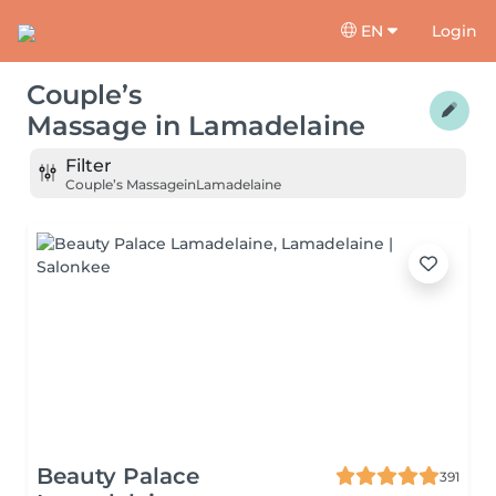
EN
Login
Couple’s
Massage
in
Lamadelaine
Filter
Couple’s Massage
in
Lamadelaine
Beauty Palace
391