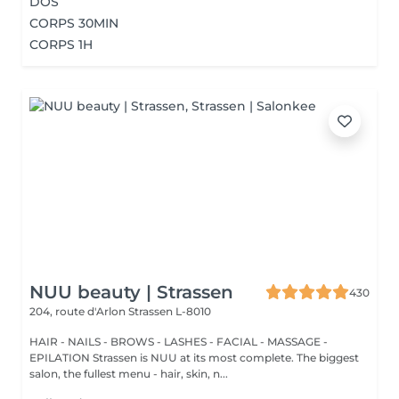
DOS
CORPS 30MIN
CORPS 1H
NUU beauty | Strassen
430
204, route d'Arlon
Strassen L-8010
HAIR - NAILS - BROWS - LASHES - FACIAL - MASSAGE -
EPILATION Strassen is NUU at its most complete. The biggest
salon, the fullest menu - hair, skin, n...