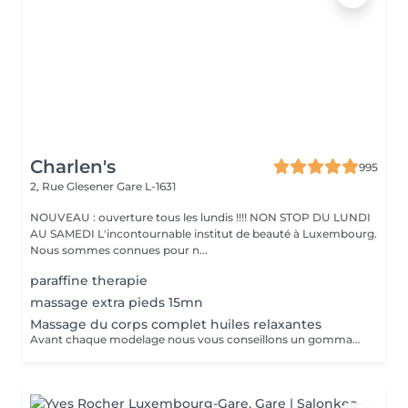
Charlen's
995
2, Rue Glesener
Gare L-1631
NOUVEAU : ouverture tous les lundis !!!! NON STOP DU LUNDI
AU SAMEDI L'incontournable institut de beauté à Luxembourg.
Nous sommes connues pour n...
paraffine therapie
massage extra pieds 15mn
Massage du corps complet huiles relaxantes
Avant chaque modelage nous vous conseillons un gommage du corps peau de velours qui rendra votre peau toute douce. Le modelage est réalise par des personnes diplômées