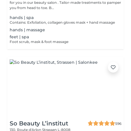
for you in our beauty salon . Tailor-made treatments to pamper
you from head to toe. B...
hands | spa
Contains: Exfoliation, collagen gloves mask + hand massage
hands | massage
feet | spa
Foot scrub, mask & foot massage
So Beauty L’institut
596
130, Route d'Arlon
Strassen L-8008