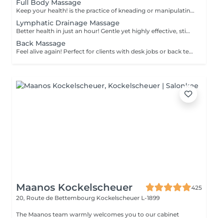
Full Body Massage
Keep your health! is the practice of kneading or manipulating a person's muscles and other soft-tissue in order to reduce stress, reduce muscle pain, increase relaxation and improve the work of the immune system. Age restrictions: there are no age restrictions for this procedure. Post procedure recommendations: do not do sport and any sharp movements 2-3 hours after the procedure. Frequency: 1-2 times per week, 10 times in total. Repeat once in 3-6 months.
Lymphatic Drainage Massage
Better health in just an hour! Gentle yet highly effective, stimulates the body's lymphatic system to flush out toxins, reduce swelling, and enhance immunity. This technique uses light, rhythmic strokes to encourage natural drainage, making it perfect for reducing bloating, post-surgery care, and improving skin tone. A go-to for detox and wellness. Age restrictions: there are no age restrictions for this procedure. Post procedure recommendations: do not do sport and any sharp movements 2-3 hours after the procedure. Frequency: 1-2 times per week, 10 times in total. Repeat once in 3-6 months.
Back Massage
Feel alive again! Perfect for clients with desk jobs or back tension, focuses on relieving stress, tightness, and knots in the back and shoulders. Whether you suffer from chronic back pain or occasional tension, this treatment provides targeted relief and improved posture. Cupping therapy is an ancient healing technique that uses special cups to create gentle suction on the skin. This suction promotes blood flow, relieves muscle tension, reduces inflammation, and supports deep relaxation. The treatment can help release toxins, improve circulation, and ease chronic pain or stiffness. Age restrictions: there are no age restrictions for this procedure. Post procedure recommendations: do not do sport and any sharp movements for 2-3 hours after the procedure. Frequency: 1-2 times per week, 10 times in total. Repeat once in 3-6 months.
Maanos Kockelscheuer
425
20, Route de Bettembourg
Kockelscheuer L-1899
The Maanos team warmly welcomes you to our cabinet