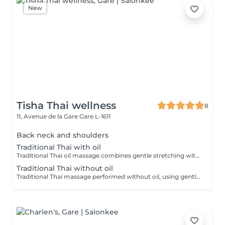
New
Tisha Thai wellness
8
11, Avenue de la Gare
Gare L-1611
Back neck and shoulders
Traditional Thai with oil
Traditional Thai oil massage combines gentle stretching with flowing massage techniques using warm oil to ease muscle tension, improve circulation, and promote deep relaxation.
Traditional Thai without oil
Traditional Thai massage performed without oil, using gentle stretching and acupressure techniques to relieve muscle tension, improve flexibility, and promote deep relaxation.