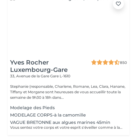
Yves Rocher
850
Luxembourg-Gare
33, Avenue de la Gare
Gare L-1610
Stephanie (responsable, Charlene, Romane, Lea, Clara, Hanane,
Tiffany et Morgane sont heureuses de vous accueillir toute la
semaine de 9h30 à 18h dans...
Modelage des Pieds
MODELAGE CORPS-à la camomille
VAGUE BRETONNE aux algues marines 45min
Vous sentez votre corps et votre esprit s'éveiller comme à la suite d'un bain dans l'OCEAN. Vous vous sentez légère et revitalisée. Vos jambes retrouvent leur tonicité et leur confort.