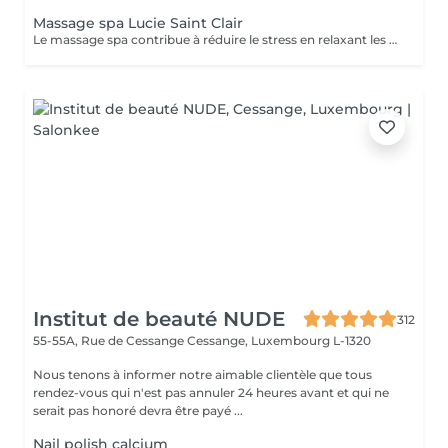
Massage spa Lucie Saint Clair
Le massage spa contribue à réduire le stress en relaxant les muscles et en libérant vos endorphines .
Institut de beauté NUDE
312
55-55A, Rue de Cessange
Cessange, Luxembourg L-1320
Nous tenons à informer notre aimable clientèle que tous
rendez-vous qui n'est pas annuler 24 heures avant et qui ne
serait pas honoré devra être payé ...
Nail polish calcium