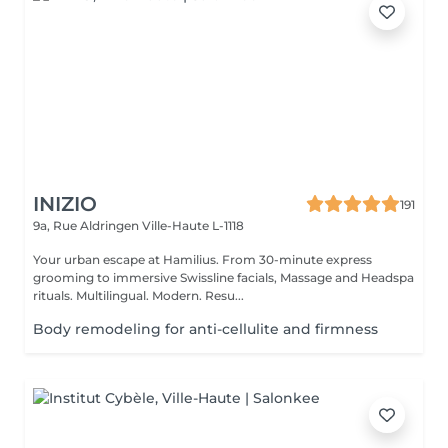
INIZIO
191
9a, Rue Aldringen
Ville-Haute L-1118
Your urban escape at Hamilius. From 30-minute express
grooming to immersive Swissline facials, Massage and Headspa
rituals. Multilingual. Modern. Resu...
Body remodeling for anti-cellulite and firmness