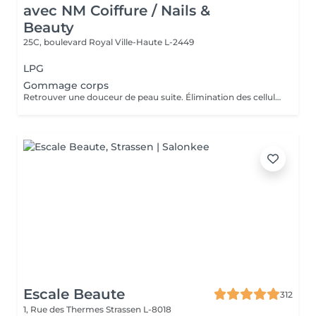
avec NM Coiffure / Nails &
Beauty
25C, boulevard Royal
Ville-Haute L-2449
LPG
Gommage corps
Retrouver une douceur de peau suite. Élimination des cellules mortes présentes à la surface de la peau stimulant ainsi le renouvellement cellulaire naturel.
Escale Beaute
312
1, Rue des Thermes
Strassen L-8018