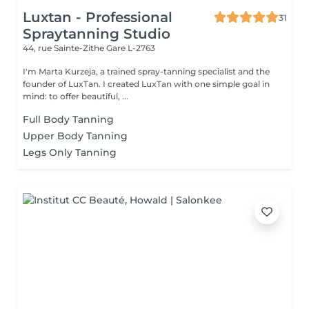
Luxtan - Professional
31
Spraytanning Studio
44, rue Sainte-Zithe
Gare L-2763
I'm Marta Kurzeja, a trained spray-tanning specialist and the
founder of LuxTan. I created LuxTan with one simple goal in
mind: to offer beautiful, ...
Full Body Tanning
Upper Body Tanning
Legs Only Tanning