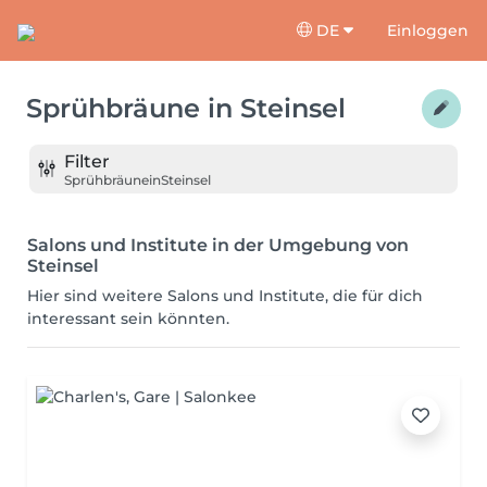
DE
Einloggen
Sprühbräune
in
Steinsel
Filter
Sprühbräune
in
Steinsel
Salons und Institute in der Umgebung von
Steinsel
Hier sind weitere Salons und Institute, die für dich
interessant sein könnten.