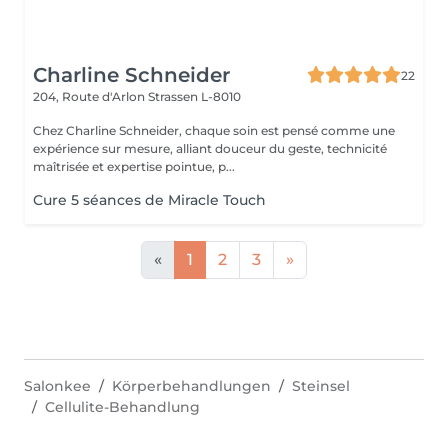
Charline Schneider
22
204, Route d'Arlon
Strassen L-8010
Chez Charline Schneider, chaque soin est pensé comme une
expérience sur mesure, alliant douceur du geste, technicité
maîtrisée et expertise pointue, p...
Cure 5 séances de Miracle Touch
«
1
2
3
»
Salonkee
Körperbehandlungen
Steinsel
Cellulite-Behandlung