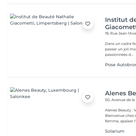
Institut 
Giacomet
19, Rue Jean l'A
Dans un cadre fa
passer un joli m
passionnées d...
Pose Autobro
Alenes B
50, Avenue de la
Alenes Beauty : 
Bienvenue chez A
femme, apaiser l'e
Solarium