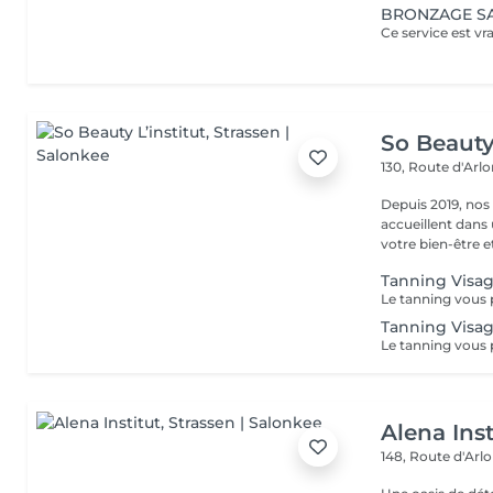
BRONZAGE S
So Beauty 
130, Route d'Arl
Depuis 2019, nos
accueillent dans
votre bien-être et 
Tanning Visag
Tanning Visag
Alena Inst
148, Route d'Arl