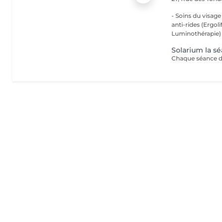
- Soins du visage
anti-rides (Ergol
Luminothérapie) -
Solarium la s