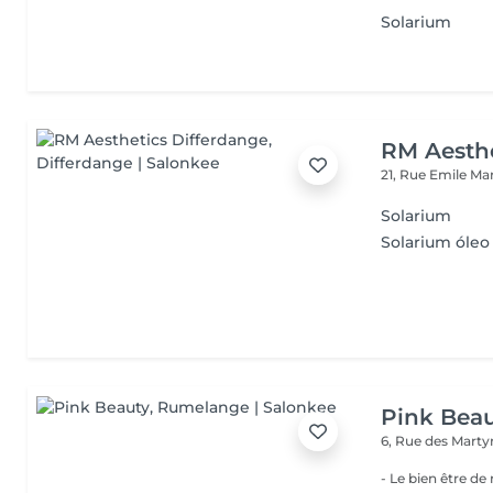
Solarium
RM Aesthe
21, Rue Emile Ma
Solarium
Solarium óleo
Pink Bea
6, Rue des Marty
- Le bien être de nos 