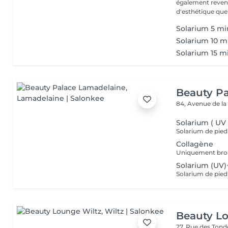
également revend
d'esthétique que 
Solarium 5 mi
Solarium 10 m
Solarium 15 m
Beauty P
84, Avenue de la
Solarium ( UV 
Solarium de pied
Collagène
Solarium (UV)
Beauty L
27, Rue des Ton