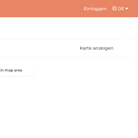
Einloggen
DE
Karte anzeigen
 in map area