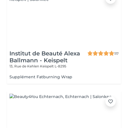
Institut de Beauté Alexa
117
Ballmann - Keispelt
13, Rue de Kehlen
Keispelt L-8295
Supplément Fatburning Wrap