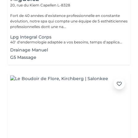
20, rue du Kiem
Capellen L-8328
Fort de 40 années d'existence professionnelle en constante
évolution, notre spa qui compte une équipe de 5 esthéticiennes
professionnelles dont une na...
Lpg Integral Corps
40' d'endermologie adaptée a vos besoins, temps d'application de crème avant/après et enfilage endermowear inclus.
Drainage Manuel
G5 Massage