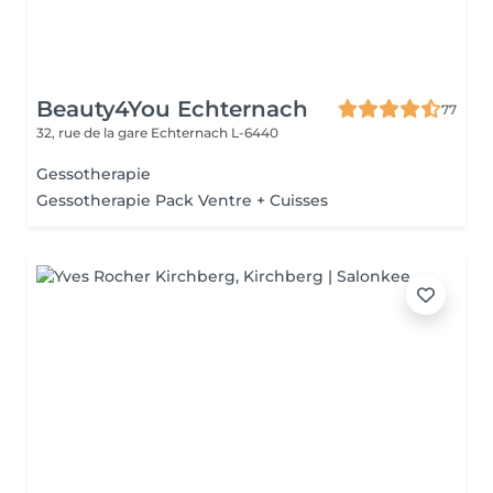
Beauty4You Echternach
77
32, rue de la gare
Echternach L-6440
Gessotherapie
Gessotherapie Pack Ventre + Cuisses