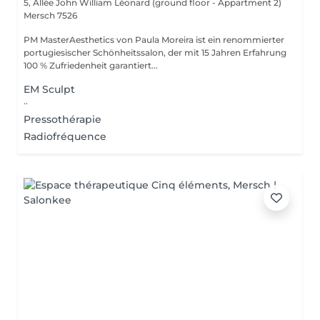
5, Allée John William Léonard (ground floor - Appartment 2)
Mersch 7526
PM MasterAesthetics von Paula Moreira ist ein renommierter
portugiesischer Schönheitssalon, der mit 15 Jahren Erfahrung
100 % Zufriedenheit garantiert...
EM Sculpt
..
Pressothérapie
Radiofréquence