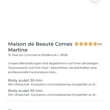
Maison de Beauté Comes
156
Martine
31, Rue du Commerce
Ettelbruck L-9026
Unsere Behandlungen sind abgestimmt auf Ihren derzeitigen
Hautzustand und Ihre Haut- bedürfnisse. Sie beinhalten eine
professionelle Hautanalyse inklu...
Body sculpt 30 min.
Mit Ultraschall- Kavitation wird lokalisiertes Körperfett an Bauch, am Gesäss, an den Oberschenkeln und die Cellulite geformt. ERGEBNIS: Straffung der Haut, verbesserung von Narben und Dehnungsstreifen, anregung der Mikrozirkulation, verbesserg der Elastizität, reduzierung von Fettablagerungen. Wir empfehlen eine Kur von 6-8 Behandlungen Behandlungsdauer je nach Behanlungsbereich.
Body sculpt 50 min.
Mit Ultraschall- Kavitation wird lokalisiertes Körperfett an Bauch, am Gesäss, an den Oberschenkeln und die Cellulite geformt. ERGEBNIS: Straffung der Haut, verbesserung von Narben und Dehnungsstreifen, anregung der Mikrozirkulation, verbesserg der Elastizität, reduzierung von Fettablagerungen. Wir empfehlen eine Kur von 6-8 Behandlungen Behandlungsdauer je nach Behanlungsbereich.