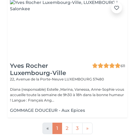
Yves Rocher
611
Luxembourg-Ville
22, Avenue de la Porte-Neuve
LUXEMBOURG 57480
Diana (responsable) Estelle ,Marina, Vanessa, Anne-Sophie vous
accueille toute la semaine de 9h30 à 18h dans la bonne humeur
! Langue : Français Ang...
GOMMAGE DOUCEUR - Aux Epices
«
1
2
3
»