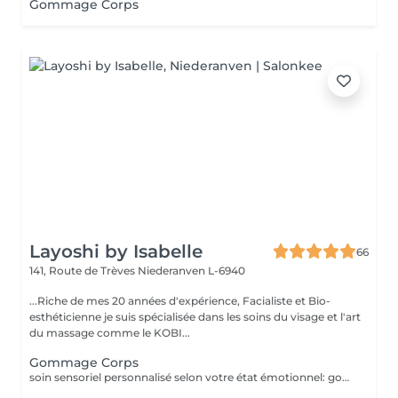
Gommage Corps
Layoshi by Isabelle
66
141, Route de Trèves
Niederanven L-6940
...Riche de mes 20 années d'expérience, Facialiste et Bio-
esthéticienne je suis spécialisée dans les soins du visage et l'art
du massage comme le KOBI...
Gommage Corps
soin sensoriel personnalisé selon votre état émotionnel: gommage complet du corps au sel rose de l'Himalaya pour une peau douce et satinée + douche