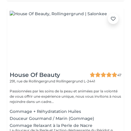
House Of Beauty
47
291, rue de Rollingergrund
Rollingergrund L-2441
Passionnées par les soins de la peau et animées par la volonté
de vous offrir une expérience unique, nous vous invitons à nous
rejoindre dans un cadre...
Gommage + Réhydratation Huiles
Douceur Gourmand / Marin (Gommage)
Gommage Relaxant à la Perle de Nacre
La douceur de la Perle et l'action déstressante du Péridot pour affiner le grain de peau. Le corps est détendu et la peau est douce.