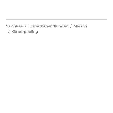
Salonkee
Körperbehandlungen
Mersch
Körperpeeling