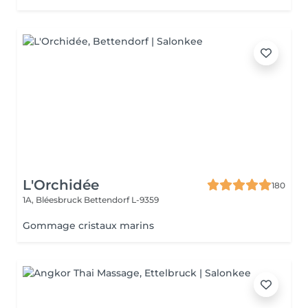
L'Orchidée
180
1A, Bléesbruck
Bettendorf L-9359
Gommage cristaux marins