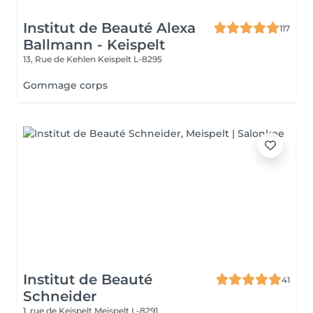
Institut de Beauté Alexa
117
Ballmann - Keispelt
13, Rue de Kehlen
Keispelt L-8295
Gommage corps
Institut de Beauté
41
Schneider
1, rue de Keispelt
Meispelt L-8291