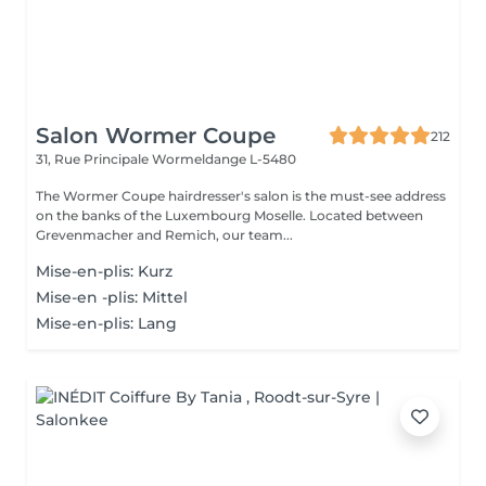
Salon Wormer Coupe
212
31, Rue Principale
Wormeldange L-5480
The Wormer Coupe hairdresser's salon is the must-see address
on the banks of the Luxembourg Moselle. Located between
Grevenmacher and Remich, our team...
Mise-en-plis: Kurz
Mise-en -plis: Mittel
Mise-en-plis: Lang