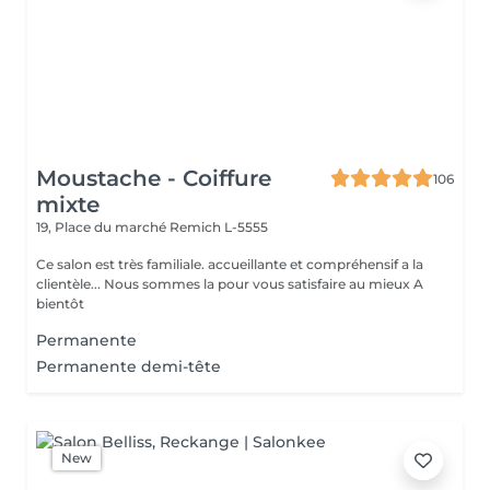
Moustache - Coiffure
106
mixte
19, Place du marché
Remich L-5555
Ce salon est très familiale. accueillante et compréhensif a la
clientèle... Nous sommes la pour vous satisfaire au mieux A
bientôt
Permanente
Permanente demi-tête
New