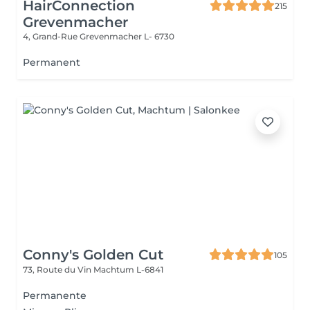
HairConnection
215
Grevenmacher
4, Grand-Rue
Grevenmacher L- 6730
Permanent
Conny's Golden Cut
105
73, Route du Vin
Machtum L-6841
Permanente