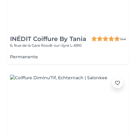
INÉDIT Coiffure By Tania
144
6, Rue de la Gare
Roodt-sur-Syre L-6910
Permanente