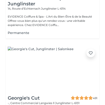
Junglinster
14, Route d‘Echternach
Junglinster L-6114
EVIDENCE Coiffure & Spa - L'Art du Bien-Être & de la Beauté
Offrez-vous bien plus qu'un rendez-vous : une véritable
expérience. Chez EVIDENCE Coiffu...
Permanente
Georgie's Cut
491
-, Centre Commercial Langwies ll
Junglinster L-6131