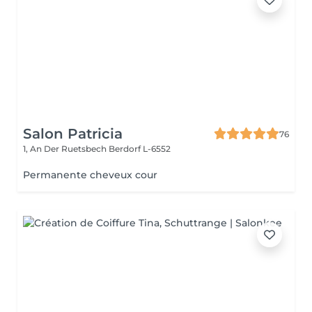
Salon Patricia
76
1, An Der Ruetsbech
Berdorf L-6552
Permanente cheveux cour