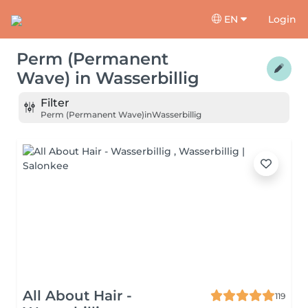
EN
Login
Perm (Permanent
Wave)
in
Wasserbillig
Filter
Perm (Permanent Wave)
in
Wasserbillig
All About Hair -
119