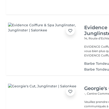
Evidence 
Junglinst
14, Route d‘Ech
EVIDENCE Coiffure 
vous bien plus qu'
EVIDENCE Coiffu.
Barbe Tondeu
Barbe Tondeu
Georgie's
-, Centre Commer
Veuillez prendre 
communiqués à ti