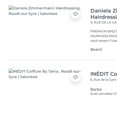
Daniela 
Hairdress
9, RUE DE LA G
PREMIUM SPEZI
HAARVERLÄNGER
Beard
INÉDIT Co
6, Rue de la Gar
Barbe
Avec serviette 