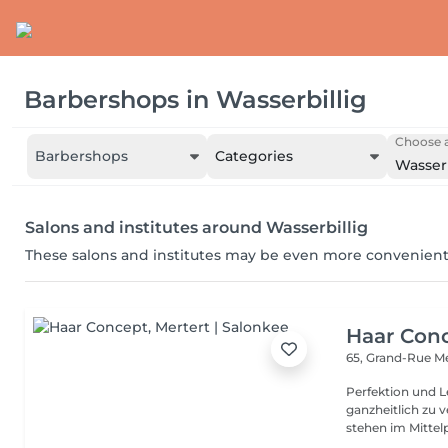
Barbershops
in
Wasserbillig
Choose a
Barbershops
Categories
Wasserb
Salons and institutes around Wasserbillig
These salons and institutes may be even more convenient
Haar Con
65, Grand-Rue
Me
Perfektion und Leidenschaft Unsere Le
ganzheitlich zu 
stehen im Mittelp