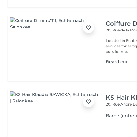
Coiffure 
20, Rue de la M
Located in Echte
services for all typ
cuts for me...
Beard cut
KS Hair 
20, Rue André 
Barbe (entret