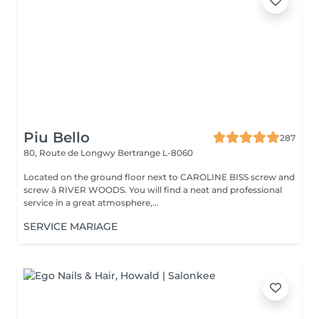
Piu Bello
287
80, Route de Longwy
Bertrange L-8060
Located on the ground floor next to CAROLINE BISS screw and
screw â RIVER WOODS. You will find a neat and professional
service in a great atmosphere,...
SERVICE MARIAGE