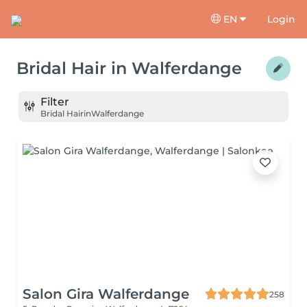
EN
Login
Bridal Hair
in
Walferdange
Filter
Bridal Hair
in
Walferdange
Salon Gira Walferdange
258