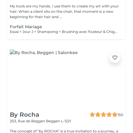
My tools are my hands. I use them to create my art with your
hair. When a client sits on the chair, that moment is a new
beginning for their hair and ...
Forfait Mariage
Essai + Jour J + Shampoing + Brushing avec fixateur & Chignon
By Rocha
150
253, Rue de Beggen
Beggen L-1221
The concept of "by ROCHA" is a true invitation to a journey, a