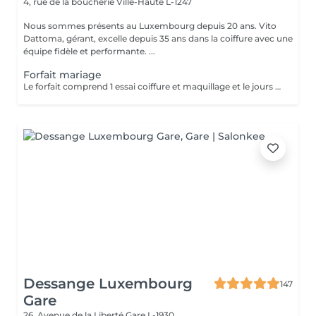
4, rue de la boucherie
Ville-Haute L-1247
Nous sommes présents au Luxembourg depuis 20 ans. Vito
Dattoma, gérant, excelle depuis 35 ans dans la coiffure avec une
équipe fidèle et performante. ...
Forfait mariage
Le forfait comprend 1 essai coiffure et maquillage et le jours du mariage
Dessange Luxembourg
147
Gare
26, Avenue de la Liberté
Gare L-1930