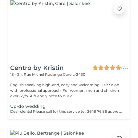
Centro by Kristin
656
18 - 24, Rue Michel Rodange
Gare L-2430
English speaking high-end, cosy and welcoming Hair Salon
with professional approach. For women, men and children
over 6 y/o. A friendly note to our c...
Up-do wedding
Dear clents! Please call for this service tel: 26 18 76 86 as we need to book a trial styling before the big day. Wash-blowout- pins-curls/straightincluded A test run is a must, at least a week before! (Included)