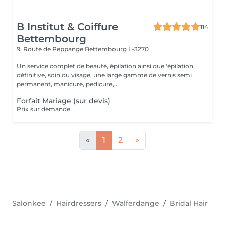
B Institut & Coiffure
114
Bettembourg
9, Route de Peppange
Bettembourg L-3270
Un service complet de beauté, épilation ainsi que 'épilation
définitive, soin du visage, une large gamme de vernis semi
permanent, manicure, pedicure,...
Forfait Mariage (sur devis)
Prix sur demande
«
1
2
»
Salonkee
Hairdressers
Walferdange
Bridal Hair