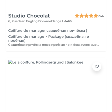
Studio Chocolat
246
6, Rue Jean Engling
Dommeldange L-1466
Coiffure de mariage( свадебная причёска )
Coiffure de mariage > Package (свадебная и
пробная)
Свадебная причёска плюс пробная причёска плюс выезд на дом. Паркинг оплачивается отдельно.