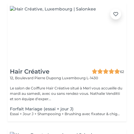
Hair Créative
62
12, Boulevard Pierre Dupong
Luxembourg L-1430
Le salon de Coiffure Hair Créative situé à Merl vous accueille du
mardi au samedi, avec ou sans rendez-vous. Nathalie Venditti
et son équipe d'exper...
Forfait Mariage (essai + jour J)
Essai + Jour J + Shampooing + Brushing avec fixateur & chignon