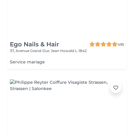
Ego Nails & Hair
495
37, Avenue Grand-Duc Jean
Howald L-1842
Service mariage