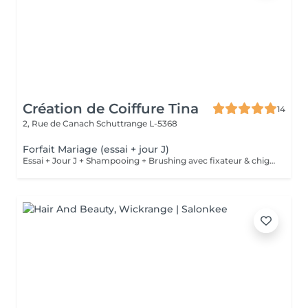
Création de Coiffure Tina
14
2, Rue de Canach
Schuttrange L-5368
Forfait Mariage (essai + jour J)
Essai + Jour J + Shampooing + Brushing avec fixateur & chignon