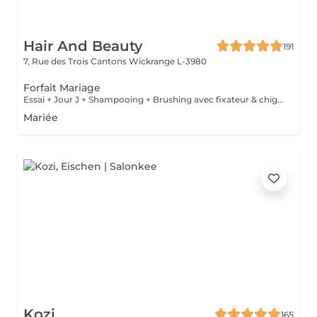
Hair And Beauty
191
7, Rue des Trois Cantons
Wickrange L-3980
Forfait Mariage
Essai + Jour J + Shampooing + Brushing avec fixateur & chignon
Mariée
Kozi
165