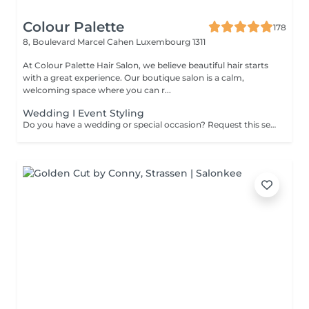
Colour Palette
178
8, Boulevard Marcel Cahen
Luxembourg 1311
At Colour Palette Hair Salon, we believe beautiful hair starts
with a great experience. Our boutique salon is a calm,
welcoming space where you can r...
Wedding I Event Styling
Do you have a wedding or special occasion? Request this service by email and include photos of your current hair and desired look