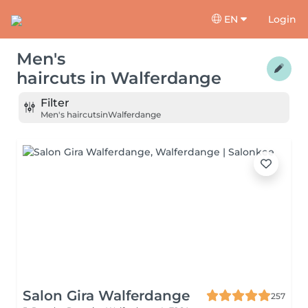
EN
Login
Men's
haircuts
in
Walferdange
Filter
Men's haircuts
in
Walferdange
Salon Gira Walferdange
257