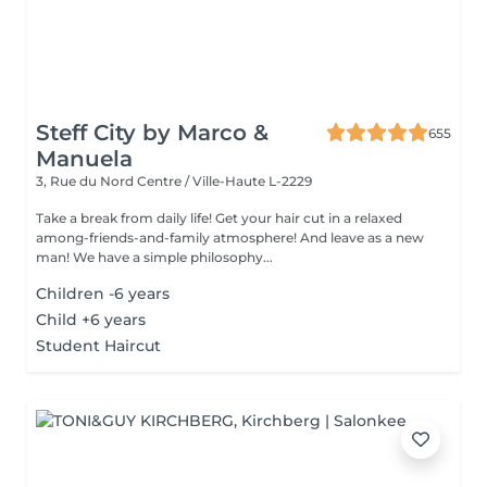
Steff City by Marco &
655
Manuela
3, Rue du Nord
Centre / Ville-Haute L-2229
Take a break from daily life! Get your hair cut in a relaxed
among-friends-and-family atmosphere! And leave as a new
man! We have a simple philosophy...
Children -6 years
Child +6 years
Student Haircut