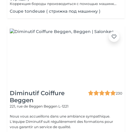
Коррекция бороды производиться с помощью машинки для стрижки волос.
Coupe tondeuse ( стрижка под машинку )
Diminutif Coiffure
230
Beggen
221, rue de Beggen
Beggen L-1221
Nous vous accueillons dans une ambiance sympathique.
L'équipe Diminutif suit régulièrement des formations pour
vous garantir un service de qualité.