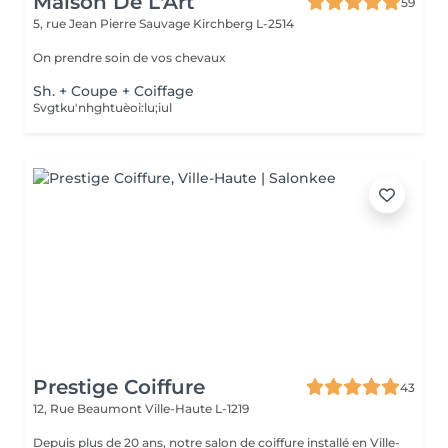
Maison De L'Art
59
5, rue Jean Pierre Sauvage
Kirchberg L-2514
On prendre soin de vos chevaux
Sh. + Coupe + Coiffage
Svgtku'nhghtuèoi:lu;iul
Prestige Coiffure
43
12, Rue Beaumont
Ville-Haute L-1219
Depuis plus de 20 ans, notre salon de coiffure installé en Ville-