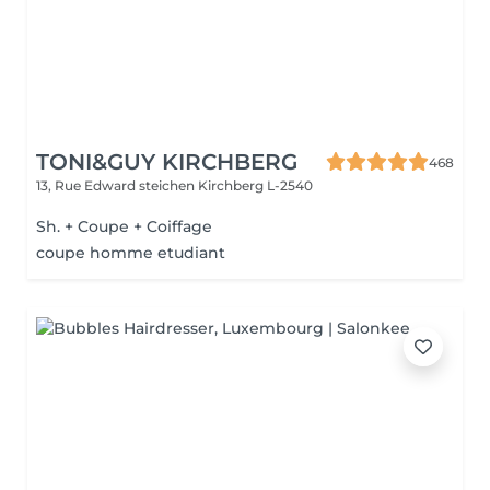
TONI&GUY KIRCHBERG
468
13, Rue Edward steichen
Kirchberg L-2540
Sh. + Coupe + Coiffage
coupe homme etudiant