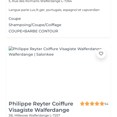
5, Rue des Romains
Walferdange L-7264
Langue parle Lux,fr,ger, portugais, espagnol et capverdien
Coupe
Shampoing/Coupe/Coiffage
COUPE+BARBE CONTOUR
Philippe Reyter Coiffure
54
Visagiste Walferdange
3B, Millewee
Walferdange L-7257