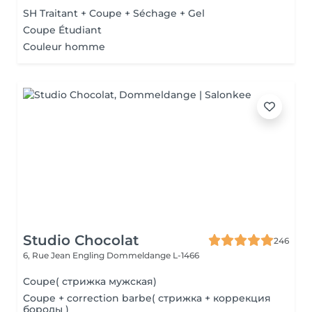
SH Traitant + Coupe + Séchage + Gel
Coupe Étudiant
Couleur homme
Studio Chocolat
246
6, Rue Jean Engling
Dommeldange L-1466
Coupe( стрижка мужская)
Coupe + correction barbe( стрижка + коррекция
бороды )