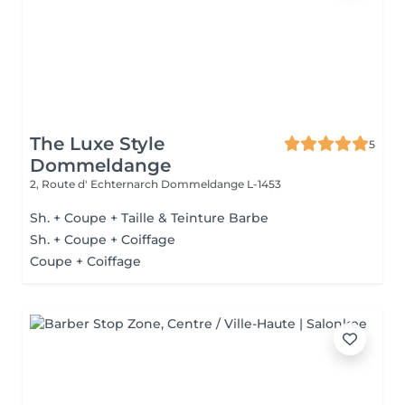
The Luxe Style
5
Dommeldange
2, Route d' Echternarch
Dommeldange L-1453
Sh. + Coupe + Taille & Teinture Barbe
Sh. + Coupe + Coiffage
Coupe + Coiffage