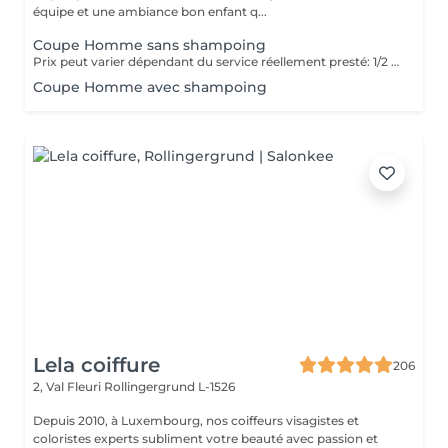
équipe et une ambiance bon enfant q...
Coupe Homme sans shampoing
Prix peut varier dépendant du service réellement presté: 1/2 coupe Hommes : 19,5 Coupe cheveux secs : 23 Coupe Humide : 28,9
Coupe Homme avec shampoing
Lela coiffure
206
2, Val Fleuri
Rollingergrund L-1526
Depuis 2010, à Luxembourg, nos coiffeurs visagistes et
coloristes experts subliment votre beauté avec passion et