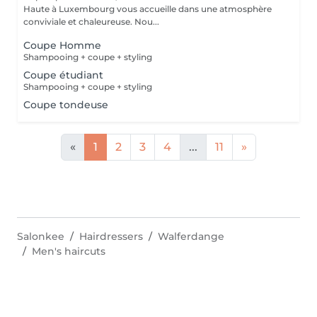
Haute à Luxembourg vous accueille dans une atmosphère
conviviale et chaleureuse. Nou...
Coupe Homme
Shampooing + coupe + styling
Coupe étudiant
Shampooing + coupe + styling
Coupe tondeuse
«
1
2
3
4
...
11
»
Salonkee
Hairdressers
Walferdange
Men's haircuts