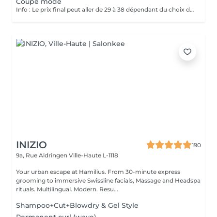
Coupe mode
Info : Le prix final peut aller de 29 à 38 dépendant du choix de shampoing, gel et lotion.
INIZIO
190
9a, Rue Aldringen
Ville-Haute L-1118
Your urban escape at Hamilius. From 30-minute express
grooming to immersive Swissline facials, Massage and Headspa
rituals. Multilingual. Modern. Resu...
Shampoo+Cut+Blowdry & Gel Style