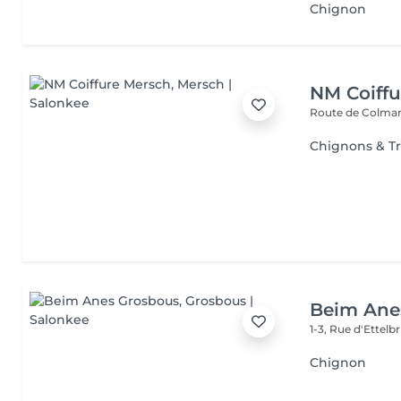
Chignon
NM Coiffu
Route de Colma
Chignons & T
Beim Ane
1-3, Rue d'Ettel
Chignon