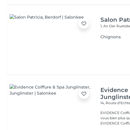
Salon Pat
1, An Der Ruets
Chignons
Evidence 
Junglinst
14, Route d‘Ech
EVIDENCE Coiffure 
vous bien plus qu'
EVIDENCE Coiffu.