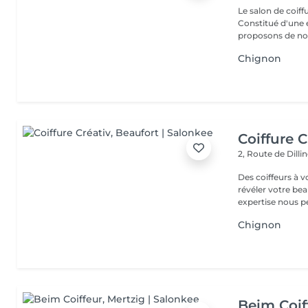
Le salon de coiff
Constitué d'une 
proposons de no
Chignon
Coiffure C
2, Route de Dill
Des coiffeurs à 
révéler votre beau
expertise nous p
Chignon
Beim Coif