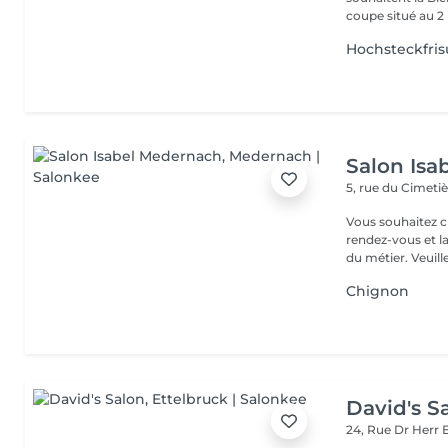
coupe situé au 2 
Hochsteckfris
Salon Isa
5, rue du Cimeti
Vous souhaitez c
rendez-vous et l
du métier. Veu
Chignon
David's S
24, Rue Dr Herr