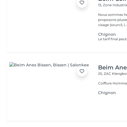
13, Zone Industri
Nous sommes heure
proposons plusieurs services : La man
visage (sourcil, l..
Chignon
Beim Ane
25, ZAC Klengbo
Coiffure Homme
Chignon