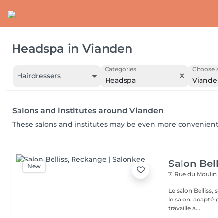
Headspa
in
Vianden
Categories
Choose a
Hairdressers
Headspa
Viande
Salons and institutes around Vianden
These salons and institutes may be even more convenient
Salon Bell
New
7, Rue du Mouli
Le salon Belliss,
le salon, adapté 
travaille a...