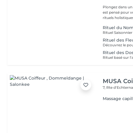
Plongez dans un 
est pensé pour v
rituels holistiques
Rituel du No
Rituel des Fle
Rituel des Do
MUSA Coi
7, Rte d'Echtern
Massage capil