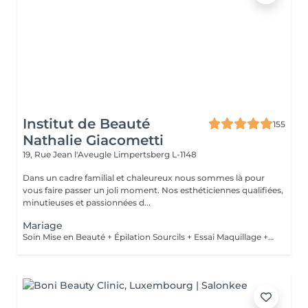
Institut de Beauté
155
Nathalie Giacometti
19, Rue Jean l'Aveugle
Limpertsberg L-1148
Dans un cadre familial et chaleureux nous sommes là pour
vous faire passer un joli moment. Nos esthéticiennes qualifiées,
minutieuses et passionnées d...
Mariage
Soin Mise en Beauté + Épilation Sourcils + Essai Maquillage + Maquillage Jour J + Soin des Mains