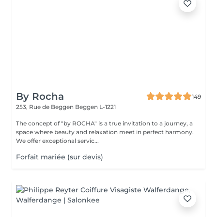
By Rocha
149
253, Rue de Beggen
Beggen L-1221
The concept of "by ROCHA" is a true invitation to a journey, a
space where beauty and relaxation meet in perfect harmony.
We offer exceptional servic...
Forfait mariée (sur devis)