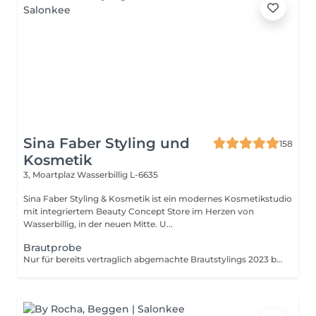
Sina Faber Styling und
158
Kosmetik
3, Moartplaz
Wasserbillig L-6635
Sina Faber Styling & Kosmetik ist ein modernes Kosmetikstudio
mit integriertem Beauty Concept Store im Herzen von
Wasserbillig, in der neuen Mitte. U...
Brautprobe
Nur für bereits vertraglich abgemachte Brautstylings 2023 buchbar. Wenn du Interesse an einem Brautstyling hast, was du noch nicht gebucht hast, bitte nicht buchen. Kontaktiere mich dann erst über WhatsApp.