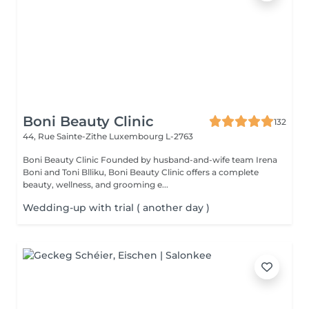
Boni Beauty Clinic
132
44, Rue Sainte-Zithe
Luxembourg L-2763
Boni Beauty Clinic Founded by husband-and-wife team Irena
Boni and Toni Blliku, Boni Beauty Clinic offers a complete
beauty, wellness, and grooming e...
Wedding-up with trial ( another day )