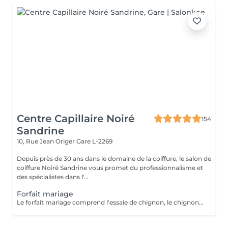
Centre Capillaire Noiré
154
Sandrine
10, Rue Jean Origer
Gare L-2269
Depuis près de 30 ans dans le domaine de la coiffure, le salon de
coiffure Noiré Sandrine vous promet du professionnalisme et
des spécialistes dans l'...
Forfait mariage
Le forfait mariage comprend l'essaie de chignon, le chignon, une manucure avec vernis et un maquillage