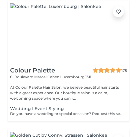
Colour Palette
175
8, Boulevard Marcel Cahen
Luxembourg 1311
At Colour Palette Hair Salon, we believe beautiful hair starts
with a great experience. Our boutique salon is a calm,
welcoming space where you can r...
Wedding I Event Styling
Do you have a wedding or special occasion? Request this service by email and include photos of your current hair and desired look