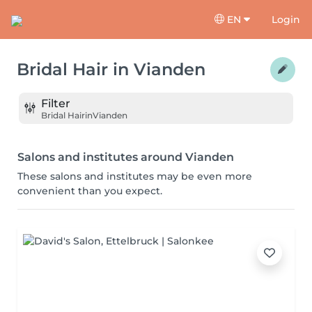
EN
Login
Bridal Hair
in
Vianden
Filter
Bridal Hair
in
Vianden
Salons and institutes around Vianden
These salons and institutes may be even more
convenient than you expect.