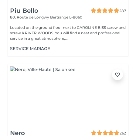
Piu Bello
287
80, Route de Longwy
Bertrange L-8060
Located on the ground floor next to CAROLINE BISS screw and
screw â RIVER WOODS. You will find a neat and professional
service in a great atmosphere,...
SERVICE MARIAGE
Nero
262