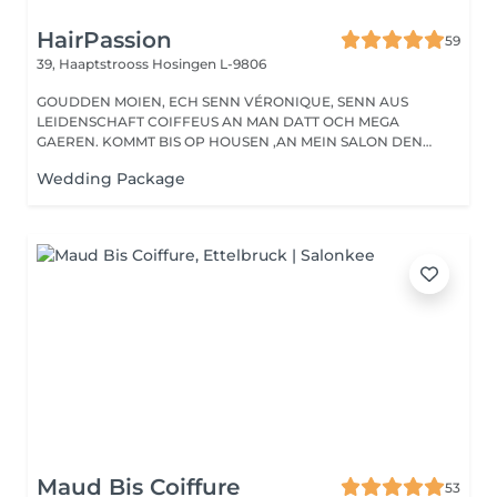
HairPassion
59
39, Haaptstrooss
Hosingen L-9806
GOUDDEN MOIEN, ECH SENN VÉRONIQUE, SENN AUS
LEIDENSCHAFT COIFFEUS AN MAN DATT OCH MEGA
GAEREN. KOMMT BIS OP HOUSEN ,AN MEIN SALON DEN
HAIRPASSION,...
Wedding Package
Maud Bis Coiffure
53