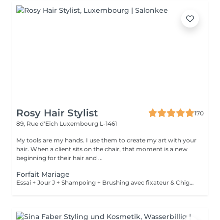
Rosy Hair Stylist
170
89, Rue d'Eich
Luxembourg L-1461
My tools are my hands. I use them to create my art with your
hair. When a client sits on the chair, that moment is a new
beginning for their hair and ...
Forfait Mariage
Essai + Jour J + Shampoing + Brushing avec fixateur & Chignon