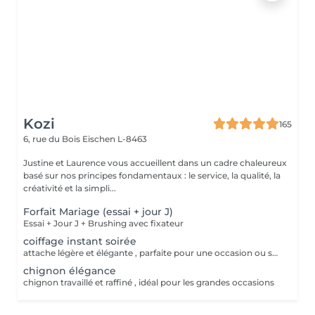
Kozi
165
6, rue du Bois
Eischen L-8463
Justine et Laurence vous accueillent dans un cadre chaleureux
basé sur nos principes fondamentaux : le service, la qualité, la
créativité et la simpli...
Forfait Mariage (essai + jour J)
Essai + Jour J + Brushing avec fixateur
coiffage instant soirée
attache légère et élégante , parfaite pour une occasion ou soirée chic
chignon élégance
chignon travaillé et raffiné , idéal pour les grandes occasions