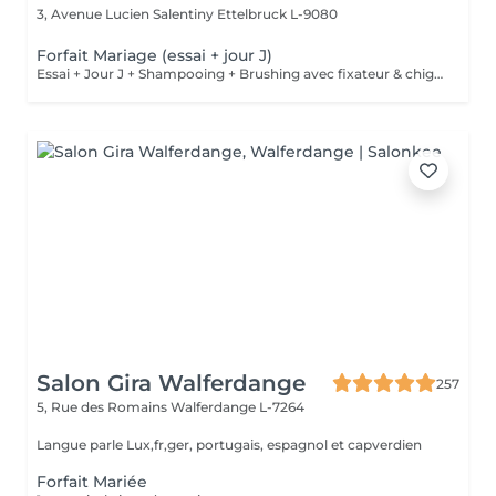
3, Avenue Lucien Salentiny
Ettelbruck L-9080
Forfait Mariage (essai + jour J)
Essai + Jour J + Shampooing + Brushing avec fixateur & chignon
Salon Gira Walferdange
257
5, Rue des Romains
Walferdange L-7264
Langue parle Lux,fr,ger, portugais, espagnol et capverdien
Forfait Mariée