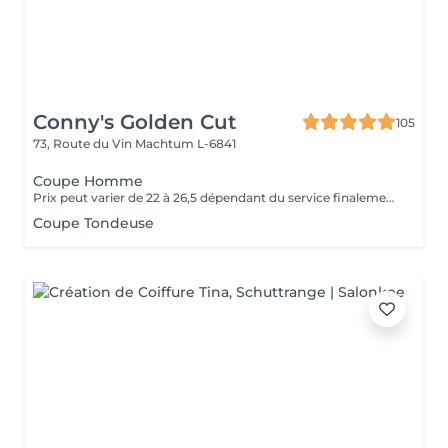
Conny's Golden Cut
105
73, Route du Vin
Machtum L-6841
Coupe Homme
Prix peut varier de 22 à 26,5 dépendant du service finalement presté (Coupe Fins, Coupe Normale ou Coupe Nettoyage).
Coupe Tondeuse