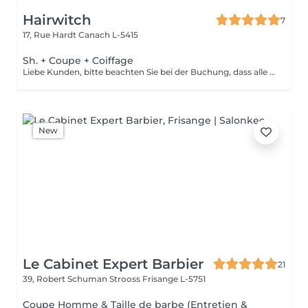
Hairwitch
7
17, Rue Hardt
Canach L-5415
Sh. + Coupe + Coiffage
Liebe Kunden, bitte beachten Sie bei der Buchung, dass alle Haarschnitte die in Richtung Barberschnitt gehen mit 50 euro verbucht werden(wegen Zeitaufwand) Wir bitten um Verständnis!!!
New
Le Cabinet Expert Barbier
21
39, Robert Schuman Strooss
Frisange L-5751
Coupe Homme & Taille de barbe (Entretien &