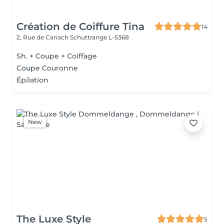
Création de Coiffure Tina
14
2, Rue de Canach
Schuttrange L-5368
Sh. + Coupe + Coiffage
Coupe Couronne
Épilation
New
The Luxe Style
5