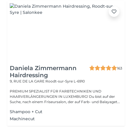
Daniela Zimmermann
163
Hairdressing
9, RUE DE LA GARE
Roodt-sur-Syre L-6910
PREMIUM SPEZIALIST FÜR FARBTECHNIKEN UND
HAARVERLÄNGERUNGEN IN LUXEMBURG! Du bist auf der
Suche, nach einem Friseursalon, der auf Farb- und Balayaget...
Shampoo + Cut
Machinecut