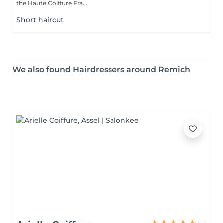
the Haute Coiffure Fra...
Short haircut
We also found Hairdressers around Remich