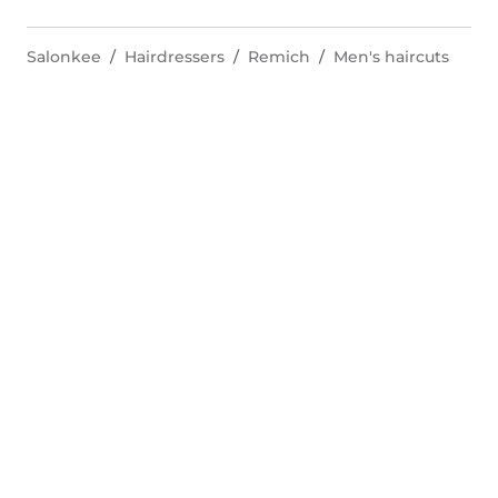
Salonkee
Hairdressers
Remich
Men's haircuts