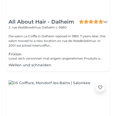
All About Hair - Dalheim
141
2, rue Waldbredimus
Dalheim L-5680
the salon La Coiffe in Dalheim opened in 1989. 7 years later, the
salon moved to a new location on rue de Waldbredimus. In
2001 we joined Intercoiffur...
Frixion
Loost Iech verwinnen mat engem angenehmen Produits an enger gudder Massage.
Wellen und schneiden