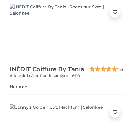
INÉDIT Coiffure By Tania
144
6, Rue de la Gare
Roodt-sur-Syre L-6910
Homme