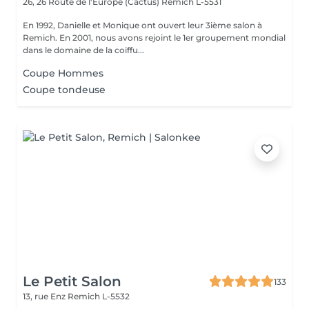
26, 26 Route de l'Europe (Cactus)
Remich L-5531
En 1992, Danielle et Monique ont ouvert leur 3ième salon à
Remich. En 2001, nous avons rejoint le 1er groupement mondial
dans le domaine de la coiffu...
Coupe Hommes
Coupe tondeuse
Le Petit Salon
133
13, rue Enz
Remich L-5532