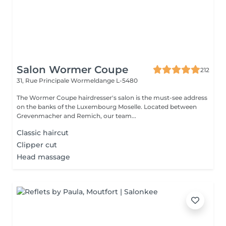
Salon Wormer Coupe
212
31, Rue Principale
Wormeldange L-5480
The Wormer Coupe hairdresser's salon is the must-see address
on the banks of the Luxembourg Moselle. Located between
Grevenmacher and Remich, our team...
Classic haircut
Clipper cut
Head massage