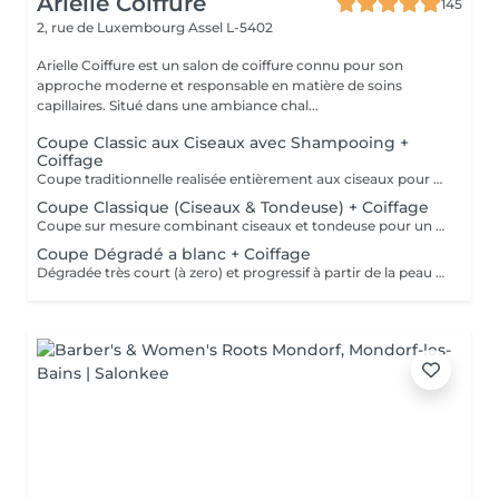
Arielle Coiffure
145
2, rue de Luxembourg
Assel L-5402
Arielle Coiffure est un salon de coiffure connu pour son
approche moderne et responsable en matière de soins
capillaires. Situé dans une ambiance chal...
Coupe Classic aux Ciseaux avec Shampooing +
Coiffage
Coupe traditionnelle realisée entièrement aux ciseaux pour une finition douce, naturelle et un travail de precision.
Coupe Classique (Ciseaux & Tondeuse) + Coiffage
Coupe sur mesure combinant ciseaux et tondeuse pour un rendu net et elegant.
Coupe Dégradé a blanc + Coiffage
Dégradée très court (à zero) et progressif à partir de la peau ( tondeuse/ rasoir de finition).