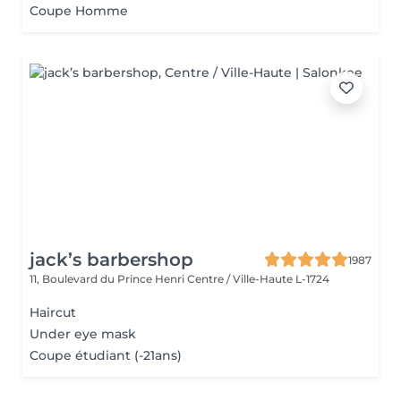
Coupe Homme
jack’s barbershop
1987
11, Boulevard du Prince Henri
Centre / Ville-Haute L-1724
Haircut
Under eye mask
Coupe étudiant (-21ans)