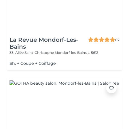
La Revue Mondorf-Les-
87
Bains
33, Allée Saint-Christophe
Mondorf-les-Bains L-5612
Sh. + Coupe + Coiffage