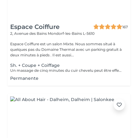
Espace Coiffure
167
2, Avenue des Bains
Mondorf-les-Bains L-5610
Espace Coiffure est un salon Mixte. Nous sommes situé à
quelques pas du Domaine Thermal avec un parking gratuit à
deux minutes à pieds . Il est aussi...
Sh. + Coupe + Coiffage
Un massage de cinq minutes du cuir chevelu peut être effectué avec ou sans soin, selon votre souhait.
Permanente