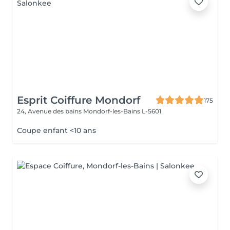
Esprit Coiffure Mondorf
175
24, Avenue des bains
Mondorf-les-Bains L-5601
Coupe enfant <10 ans