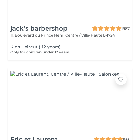
jack’s barbershop
1987
11, Boulevard du Prince Henri
Centre / Ville-Haute L-1724
Kids Haircut (-12 years)
Only for children under 12 years.
Eric et Laurent
955