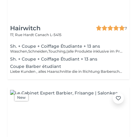
Hairwitch
7
17, Rue Hardt
Canach L-5415
Sh. + Coupe + Coiffage Étudiante + 13 ans
Waschen,Schneiden,Touching,(alle Produkte inklusive im Preis mit drin)
Sh. + Coupe + Coiffage Étudiant + 13 ans
Coupe Barber étudiant
Liebe Kunden , alles Haarschnitte die in Richtung Barberschnitt gehen werden als Barberschnitt verrechnet( wegen Mehrarbeit) Wir bitten um Verständnis!
New