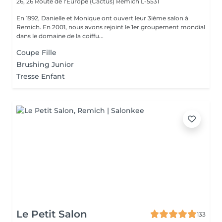
26, 26 Route de l'Europe (Cactus)
Remich L-5531
En 1992, Danielle et Monique ont ouvert leur 3ième salon à
Remich. En 2001, nous avons rejoint le 1er groupement mondial
dans le domaine de la coiffu...
Coupe Fille
Brushing Junior
Tresse Enfant
Le Petit Salon
133