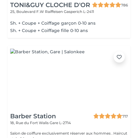
TONI&GUY CLOCHE D'OR
786
25, Boulevard F.W Raiffeisen
Gasperich L-2411
Sh. + Coupe + Coiffage garçon 0-10 ans
Sh. + Coupe + Coiffage fille 0-10 ans
Barber Station
717
18, Rue du Fort Walis
Gare L-2714
Salon de coiffure exclusivement réserver aux hommes . Haircut