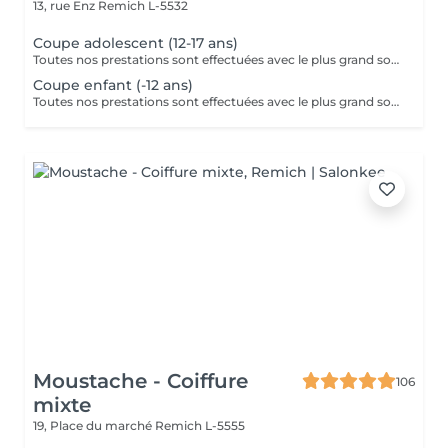
13, rue Enz
Remich L-5532
Coupe adolescent (12-17 ans)
Toutes nos prestations sont effectuées avec le plus grand soin, accompagnées de serviettes chaudes et froides et des produits d'exception.
Coupe enfant (-12 ans)
Toutes nos prestations sont effectuées avec le plus grand soin, accompagnées de serviettes chaudes et froides et des produits d'exception.
Moustache - Coiffure
106
mixte
19, Place du marché
Remich L-5555