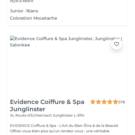
style & beard
Junior -16ans
Coloration Moustache
Evidence Coiffure & Spa
578
Junglinster
14, Route d‘Echternach
Junglinster L-6114
EVIDENCE Coiffure & Spa - L'Art du Bien-Être & de la Beauté
Offrez-vous bien plus qu'un rendez-vous : une véritable