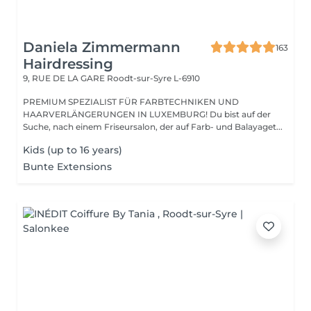
Daniela Zimmermann
163
Hairdressing
9, RUE DE LA GARE
Roodt-sur-Syre L-6910
PREMIUM SPEZIALIST FÜR FARBTECHNIKEN UND
HAARVERLÄNGERUNGEN IN LUXEMBURG! Du bist auf der
Suche, nach einem Friseursalon, der auf Farb- und Balayaget...
Kids (up to 16 years)
Bunte Extensions