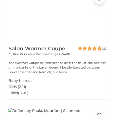
Salon Wormer Coupe
212
31, Rue Principale
Wormeldange L-5480
The Wormer Coupe hairdresser's salon is the must-see address
on the banks of the Luxembourg Moselle. Located between
Grevenmacher and Remich, our team...
Baby haircut
Girls (2-11)
Filles(12-15)