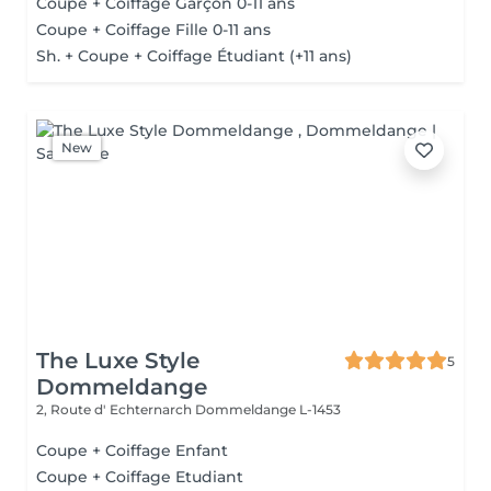
Coupe + Coiffage Garçon 0-11 ans
Coupe + Coiffage Fille 0-11 ans
Sh. + Coupe + Coiffage Étudiant (+11 ans)
New
The Luxe Style
5
Dommeldange
2, Route d' Echternarch
Dommeldange L-1453
Coupe + Coiffage Enfant
Coupe + Coiffage Etudiant