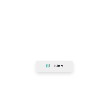
Map
Company
Support