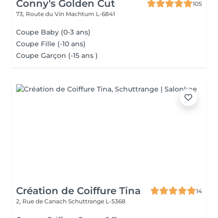
Conny's Golden Cut
105
73, Route du Vin
Machtum L-6841
Coupe Baby (0-3 ans)
Coupe Fille (-10 ans)
Coupe Garçon (-15 ans )
Création de Coiffure Tina
14
2, Rue de Canach
Schuttrange L-5368