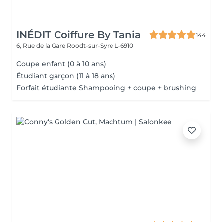
INÉDIT Coiffure By Tania
144
6, Rue de la Gare
Roodt-sur-Syre L-6910
Coupe enfant (0 à 10 ans)
Étudiant garçon (11 à 18 ans)
Forfait étudiante Shampooing + coupe + brushing