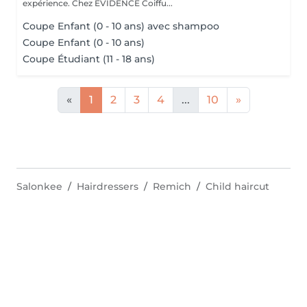
expérience. Chez EVIDENCE Coiffu...
Coupe Enfant (0 - 10 ans) avec shampoo
Coupe Enfant (0 - 10 ans)
Coupe Étudiant (11 - 18 ans)
«
1
2
3
4
...
10
»
Salonkee
Hairdressers
Remich
Child haircut