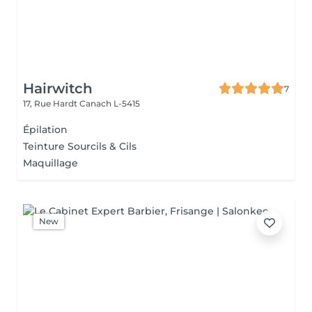
Hairwitch
7
17, Rue Hardt
Canach L-5415
Épilation
Teinture Sourcils & Cils
Maquillage
New