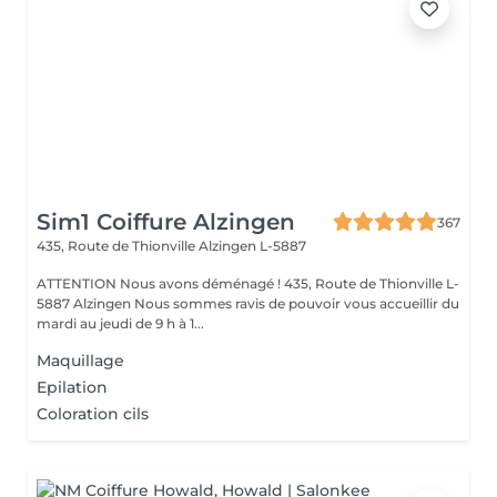
Sim1 Coiffure Alzingen
367
435, Route de Thionville
Alzingen L-5887
ATTENTION Nous avons déménagé ! 435, Route de Thionville L-
5887 Alzingen Nous sommes ravis de pouvoir vous accueillir du
mardi au jeudi de 9 h à 1...
Maquillage
Epilation
Coloration cils