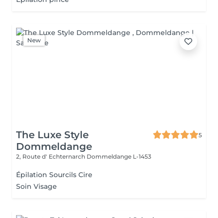
New
The Luxe Style
5
Dommeldange
2, Route d' Echternarch
Dommeldange L-1453
Épilation Sourcils Cire
Soin Visage