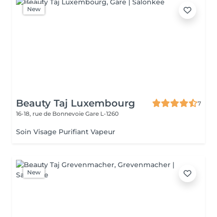
New
Beauty Taj Luxembourg
7
16-18, rue de Bonnevoie
Gare L-1260
Soin Visage Purifiant Vapeur
New