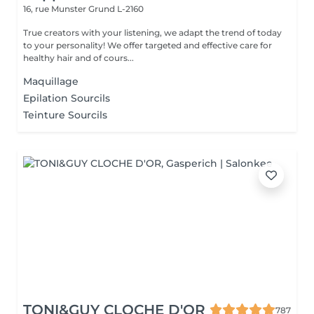
16, rue Munster
Grund L-2160
True creators with your listening, we adapt the trend of today
to your personality! We offer targeted and effective care for
healthy hair and of cours...
Maquillage
Epilation Sourcils
Teinture Sourcils
TONI&GUY CLOCHE D'OR
787