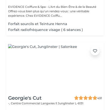
EVIDENCE Coiffure & Spa - L'Art du Bien-Être & de la Beauté
Offrez-vous bien plus qu'un rendez-vous : une véritable
expérience. Chez EVIDENCE Coiffu...
Forfait sourcils et Teinture Henna
Forfait radiofréquence visage ( 6 séances )
Georgie's Cut
491
-, Centre Commercial Langwies ll
Junglinster L-6131