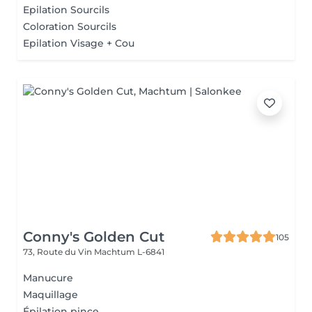
Epilation Sourcils
Coloration Sourcils
Epilation Visage + Cou
Conny's Golden Cut
105
73, Route du Vin
Machtum L-6841
Manucure
Maquillage
Épilation pince