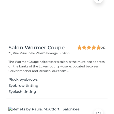
Salon Wormer Coupe
212
31, Rue Principale
Wormeldange L-5480
The Wormer Coupe hairdresser's salon is the must-see address
on the banks of the Luxembourg Moselle. Located between
Grevenmacher and Remich, our team...
Pluck eyebrows
Eyebrow tinting
Eyelash tinting