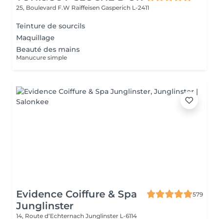
25, Boulevard F.W Raiffeisen
Gasperich L-2411
Teinture de sourcils
Maquillage
Beauté des mains
Manucure simple
Evidence Coiffure & Spa
579
Junglinster
14, Route d‘Echternach
Junglinster L-6114