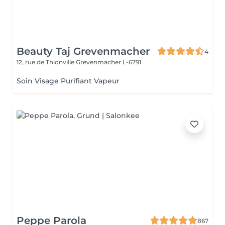
Beauty Taj Grevenmacher
4
12, rue de Thionville
Grevenmacher L-6791
Soin Visage Purifiant Vapeur
Peppe Parola
867