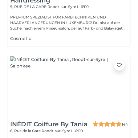
Hairdressing
9, RUE DE LA GARE
Roodt-sur-Syre L-6910
PREMIUM SPEZIALIST FÜR FARBTECHNIKEN UND
HAARVERLÄNGERUNGEN IN LUXEMBURG! Du bist auf der
Suche, nach einem Friseursalon, der auf Farb- und Balayaget...
Cosmetic
INÉDIT Coiffure By Tania
144
6, Rue de la Gare
Roodt-sur-Syre L-6910