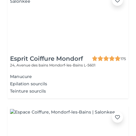
Esprit Coiffure Mondorf
175
24, Avenue des bains
Mondorf-les-Bains L-5601
Manucure
Epilation sourcils
Teinture sourcils