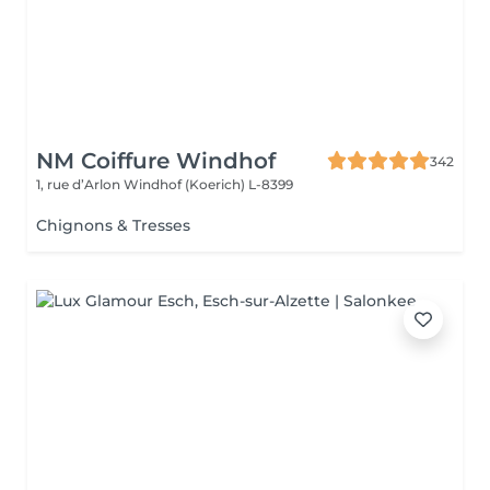
NM Coiffure Windhof
342
1, rue d’Arlon
Windhof (Koerich) L-8399
Chignons & Tresses