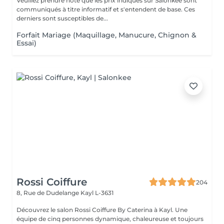
Veuillez prendre note que les prix indiqués sur Salonkee sont
communiqués à titre informatif et s'entendent de base. Ces
derniers sont susceptibles de...
Forfait Mariage (Maquillage, Manucure, Chignon &
Essai)
Rossi Coiffure
204
8, Rue de Dudelange
Kayl L-3631
Découvrez le salon Rossi Coiffure By Caterina à Kayl. Une
équipe de cinq personnes dynamique, chaleureuse et toujours