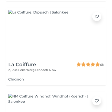
La Coiffure
68
2, Rue Eckerbierg
Dippach 4974
Chignon