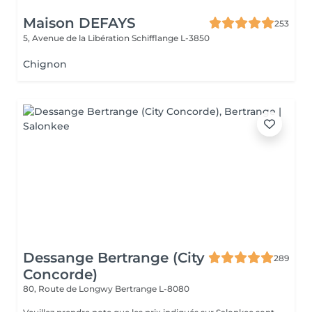
Maison DEFAYS
253
5, Avenue de la Libération
Schifflange L-3850
Chignon
Dessange Bertrange (City
289
Concorde)
80, Route de Longwy
Bertrange L-8080