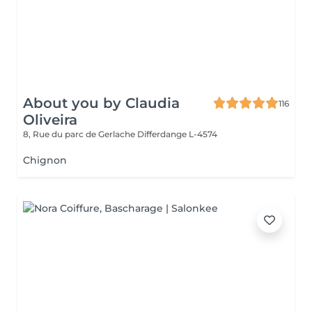
About you by Claudia
116
Oliveira
8, Rue du parc de Gerlache
Differdange L-4574
Chignon