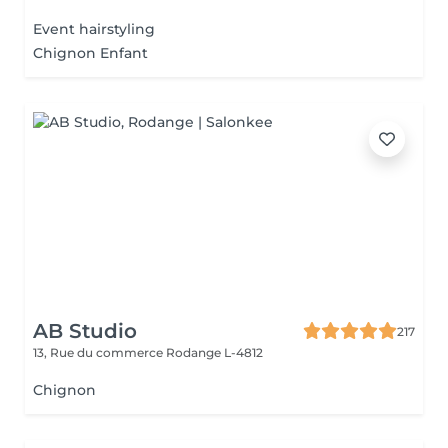
Event hairstyling
Chignon Enfant
AB Studio
217
13, Rue du commerce
Rodange L-4812
Chignon