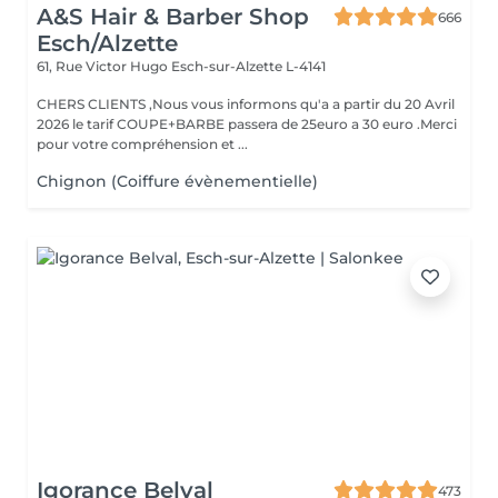
A&S Hair & Barber Shop
666
Esch/Alzette
61, Rue Victor Hugo
Esch-sur-Alzette L-4141
CHERS CLIENTS ,Nous vous informons qu'a a partir du 20 Avril
2026 le tarif COUPE+BARBE passera de 25euro a 30 euro .Merci
pour votre compréhension et ...
Chignon (Coiffure évènementielle)
Igorance Belval
473