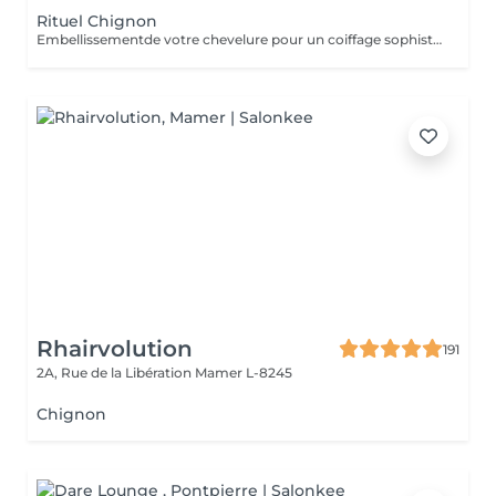
Rituel Chignon
Embellissementde votre chevelure pour un coiffage sophistiqué et personnalisé pour un événement spécial
Rhairvolution
191
2A, Rue de la Libération
Mamer L-8245
Chignon