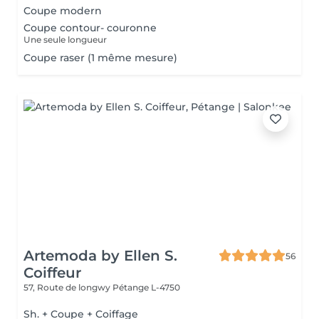
Coupe modern
Coupe contour- couronne
Une seule longueur
Coupe raser (1 même mesure)
Artemoda by Ellen S.
56
Coiffeur
57, Route de longwy
Pétange L-4750
Sh. + Coupe + Coiffage