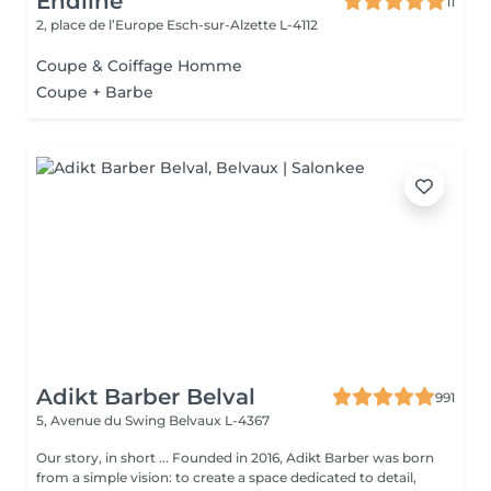
Endline
11
2, place de l’Europe
Esch-sur-Alzette L-4112
Coupe & Coiffage Homme
Coupe + Barbe
Adikt Barber Belval
991
5, Avenue du Swing
Belvaux L-4367
Our story, in short ... Founded in 2016, Adikt Barber was born
from a simple vision: to create a space dedicated to detail,