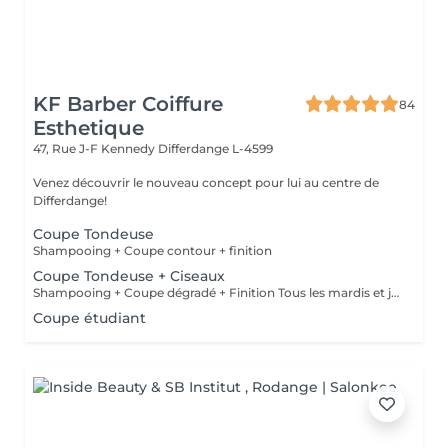
KF Barber Coiffure
84
Esthetique
47, Rue J-F Kennedy
Differdange L-4599
Venez découvrir le nouveau concept pour lui au centre de
Differdange!
Coupe Tondeuse
Shampooing + Coupe contour + finition
Coupe Tondeuse + Ciseaux
Shampooing + Coupe dégradé + Finition Tous les mardis et jeudis : Reduction 20% Pour les Etudiants
Coupe étudiant