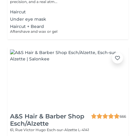
precision, and a real atm...
Haircut
Under eye mask
Haircut + Beard
Aftershave and wax or gel
A&S Hair & Barber Shop
666
Esch/Alzette
61, Rue Victor Hugo
Esch-sur-Alzette L-4141