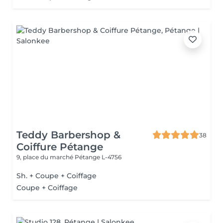
Teddy Barbershop &
38
Coiffure Pétange
9, place du marché
Pétange L-4756
Sh. + Coupe + Coiffage
Coupe + Coiffage