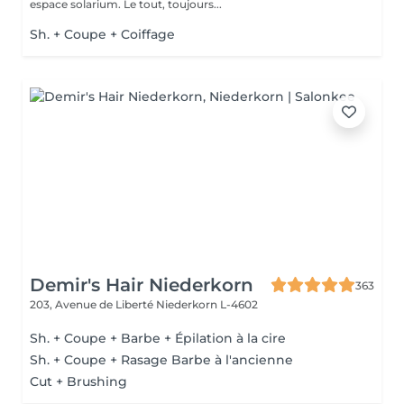
espace solarium. Le tout, toujours...
Sh. + Coupe + Coiffage
Demir's Hair Niederkorn
363
203, Avenue de Liberté
Niederkorn L-4602
Sh. + Coupe + Barbe + Épilation à la cire
Sh. + Coupe + Rasage Barbe à l'ancienne
Cut + Brushing