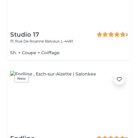
Studio 17
2
17, Rue De Roanne
Belvaux L-4481
Sh. + Coupe + Coiffage
New