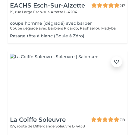
EACHS Esch-Sur-Alzette
217
19, rue Large
Esch-sur-Alzette L-4204
coupe homme (dégradé) avec barber
Coupe dégradé avec Barbiers Ricardo, Raphael ou Madyba
Rasage tête à blanc (Boule à Zéro)
La Coiffe Soleuvre
218
197, route de Differdange
Soleuvre L-4438