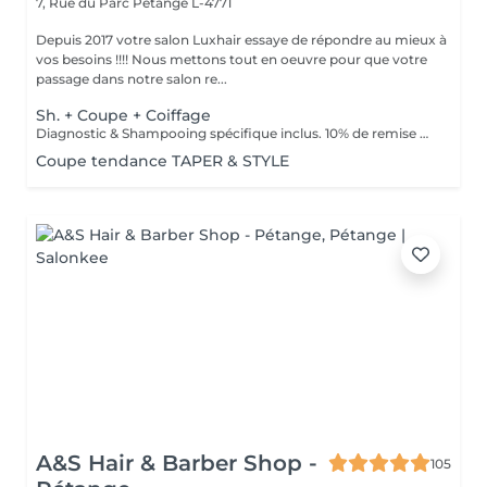
7, Rue du Parc
Pétange L-4771
Depuis 2017 votre salon Luxhair essaye de répondre au mieux à
vos besoins !!!! Nous mettons tout en oeuvre pour que votre
passage dans notre salon re...
Sh. + Coupe + Coiffage
Diagnostic & Shampooing spécifique inclus. 10% de remise pour les étudiants (surr présentation d'un justificatif).
Coupe tendance TAPER & STYLE
A&S Hair & Barber Shop -
105