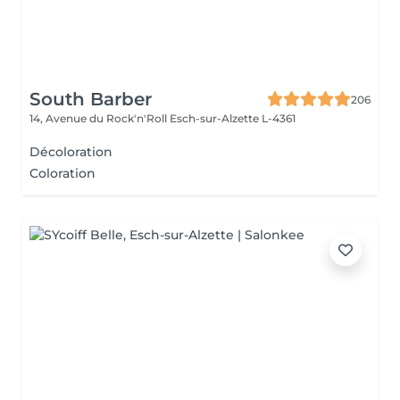
South Barber
206
14, Avenue du Rock'n'Roll
Esch-sur-Alzette L-4361
Décoloration
Coloration