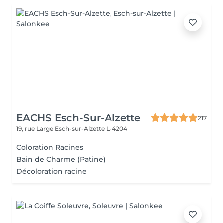
EACHS Esch-Sur-Alzette
217
19, rue Large
Esch-sur-Alzette L-4204
Coloration Racines
Bain de Charme (Patine)
Décoloration racine