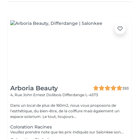
Arboria Beauty
393
4, Rue John Ernest Dolibois
Differdange L-4573
Dans un local de plus de 160m2, nous vous proposons de
l'esthétique, du bien-être, de la coiffure mais également un
espace solarium. Le tout, toujours...
Coloration Racines
Veuillez prendre note que les prix indiqués sur Salonkee sont communiqués à titre informatif et s'entendent de base. Ces derniers sont susceptibles de varier selon le diagnostic réalisé à votre arrivée au salon et l'expertise du professionnel à qui vous confiez votre beauté. Dans tous les cas, un devis précis vous sera proposé et toutes réalisations de prestations seront effectuées avec votre accord. Un grand merci d'avance pour votre compréhension. Au plaisir de vous recevoir très vite.