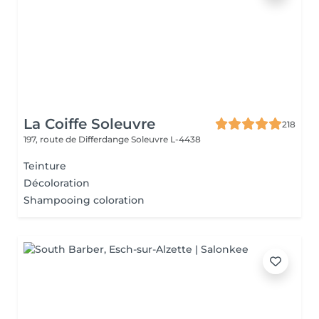
La Coiffe Soleuvre
218
197, route de Differdange
Soleuvre L-4438
Teinture
Décoloration
Shampooing coloration