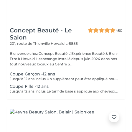
Concept Beauté - Le
450
Salon
201, route de Thionville
Howald L-5885
Bienvenue chez Concept Beauté L'Expérience Beauté & Bien-
Être à Howald Hesperange Installé depuis juin 2024 dans nos
tout nouveaux locaux au Centre S...
Coupe Garçon -12 ans
Jusqu'à 12 ans inclus Un supplément peut être appliqué pour les cheveux très longs, très épais ou nécessitant un temps de travail supplémentaire.
Coupe Fille -12 ans
Jusqu'à 12 ans inclus Le tarif de base s'applique aux cheveux courts à mi-longs. Un supplément peut être appliqué pour les cheveux très longs, très épais ou nécessitant un temps de travail supplémentaire.