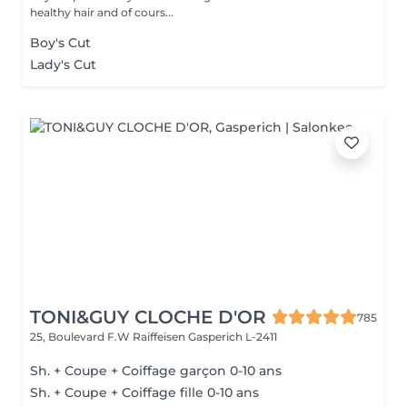
healthy hair and of cours...
Boy's Cut
Lady's Cut
TONI&GUY CLOCHE D'OR
785
25, Boulevard F.W Raiffeisen
Gasperich L-2411
Sh. + Coupe + Coiffage garçon 0-10 ans
Sh. + Coupe + Coiffage fille 0-10 ans