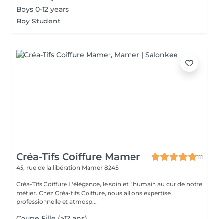
Boys 0-12 years
Boy Student
Créa-Tifs Coiffure Mamer
111
45, rue de la libération
Mamer 8245
Créa-Tifs Coiffure L'élégance, le soin et l'humain au cur de notre
métier. Chez Créa-tifs Coiffure, nous allions expertise
professionnelle et atmosp...
Coupe Fille (>12 ans)