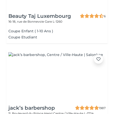
Beauty Taj Luxembourg
6
16-18, rue de Bonnevoie
Gare L-1260
Coupe Enfant ( 1-10 Ans )
Coupe Etudiant
jack’s barbershop
1987
11, Boulevard du Prince Henri
Centre / Ville-Haute L-1724