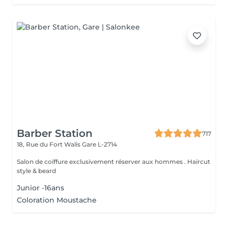
Barber Station
717
18, Rue du Fort Walis
Gare L-2714
Salon de coiffure exclusivement réserver aux hommes . Haircut
style & beard
Junior -16ans
Coloration Moustache