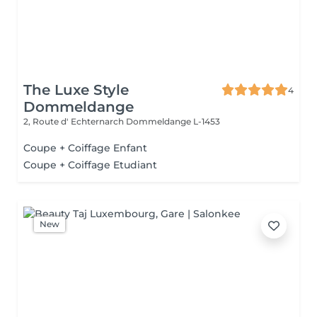
The Luxe Style
4
Dommeldange
2, Route d' Echternarch
Dommeldange L-1453
Coupe + Coiffage Enfant
Coupe + Coiffage Etudiant
New