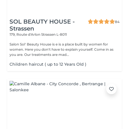
SOL BEAUTY HOUSE -
84
Strassen
179, Route d'Arlon
Strassen L-8011
Salon Sol' Beauty House is e is a place built by women for
women. Here you don't have to explain yourself. Come in as
you are. Our treatments are mad...
Children haircut ( up to 12 Years Old )