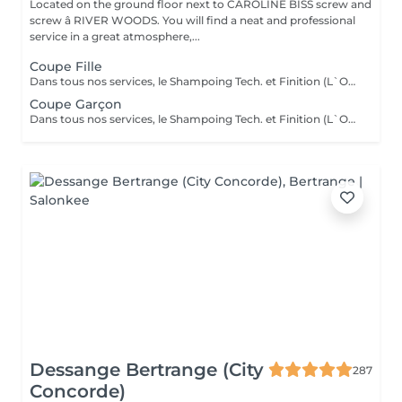
Located on the ground floor next to CAROLINE BISS screw and
screw â RIVER WOODS. You will find a neat and professional
service in a great atmosphere,...
Coupe Fille
Dans tous nos services, le Shampoing Tech. et Finition (L`OREAL)sont compris.
Coupe Garçon
Dans tous nos services, le Shampoing Tech. et Finition (L`OREAL)sont compris.
Dessange Bertrange (City
287
Concorde)