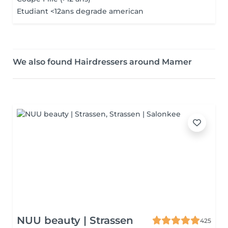
Etudiant <12ans degrade american
We also found Hairdressers around Mamer
NUU beauty | Strassen
425