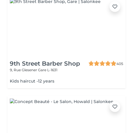
9th Street Barber Shop
405
9, Rue Glesener
Gare L-1631
Kids haircut -12 years