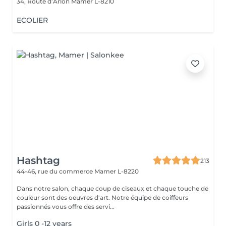
34, Route d’Arlon
Mamer L-8210
ECOLIER
Hashtag
213
44-46, rue du commerce
Mamer L-8220
Dans notre salon, chaque coup de ciseaux et chaque touche de
couleur sont des oeuvres d'art. Notre équipe de coiffeurs
passionnés vous offre des servi...
Girls 0 -12 years