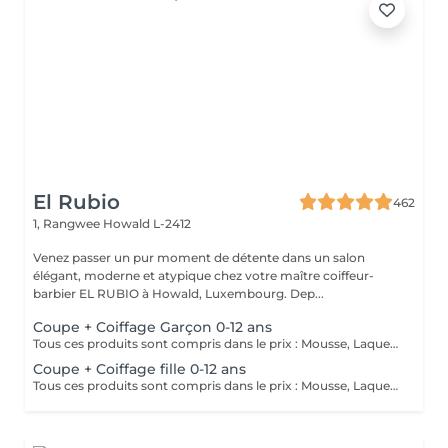
El Rubio
462
1, Rangwee
Howald L-2412
Venez passer un pur moment de détente dans un salon
élégant, moderne et atypique chez votre maître coiffeur-
barbier EL RUBIO à Howald, Luxembourg. Dep...
Coupe + Coiffage Garçon 0-12 ans
Tous ces produits sont compris dans le prix : Mousse, Laque, Gel, Soin démêlant, Shampoing spécifique. Tous les produits que nous utilisons sont des produits de qualité professionnelle.
Coupe + Coiffage fille 0-12 ans
Tous ces produits sont compris dans le prix : Mousse, Laque, Gel, Soin démêlant, Shampoing spécifique. Tous les produits que nous utilisons sont des produits de qualité professionnelle.