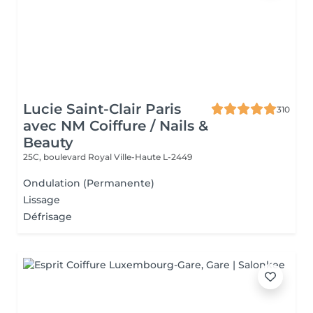
Lucie Saint-Clair Paris
310
avec NM Coiffure / Nails &
Beauty
25C, boulevard Royal
Ville-Haute L-2449
Ondulation (Permanente)
Lissage
Défrisage