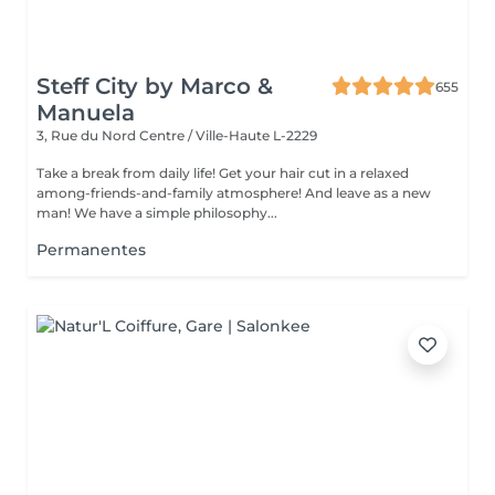
Steff City by Marco &
655
Manuela
3, Rue du Nord
Centre / Ville-Haute L-2229
Take a break from daily life! Get your hair cut in a relaxed
among-friends-and-family atmosphere! And leave as a new
man! We have a simple philosophy...
Permanentes