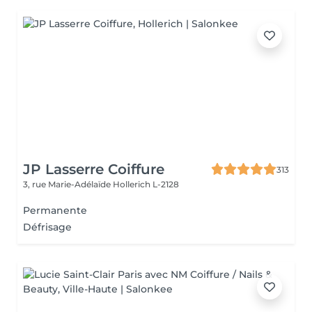
JP Lasserre Coiffure
313
3, rue Marie-Adélaïde
Hollerich L-2128
Permanente
Défrisage