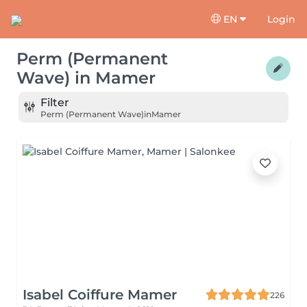
EN
Login
Perm (Permanent
Wave)
in
Mamer
Filter
Perm (Permanent Wave)
in
Mamer
Isabel Coiffure Mamer
226