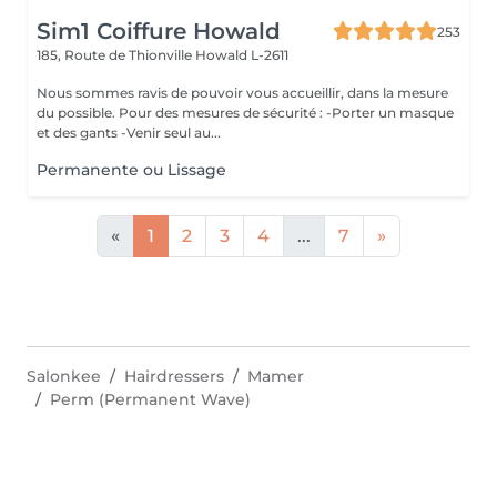
Sim1 Coiffure Howald
253
185, Route de Thionville
Howald L-2611
Nous sommes ravis de pouvoir vous accueillir, dans la mesure
du possible. Pour des mesures de sécurité : -Porter un masque
et des gants -Venir seul au...
Permanente ou Lissage
«
1
2
3
4
...
7
»
Salonkee
Hairdressers
Mamer
Perm (Permanent Wave)