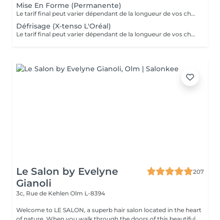
Mise En Forme (Permanente)
Le tarif final peut varier dépendant de la longueur de vos cheveux ainsi que des soins et produits utilisés.
Défrisage (X-tenso L'Oréal)
Le tarif final peut varier dépendant de la longueur de vos cheveux ainsi que des soins et produits utilisés.
Le Salon by Evelyne
207
Gianoli
3c, Rue de Kehlen
Olm L-8394
Welcome to LE SALON, a superb hair salon located in the heart
of nature. When you walk through the doors of this beautiful