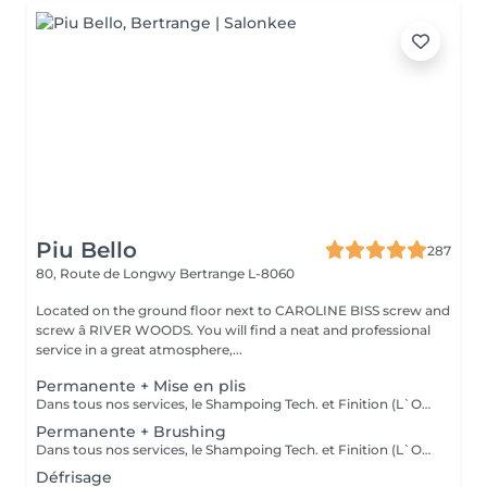
Piu Bello
287
80, Route de Longwy
Bertrange L-8060
Located on the ground floor next to CAROLINE BISS screw and
screw â RIVER WOODS. You will find a neat and professional
service in a great atmosphere,...
Permanente + Mise en plis
Dans tous nos services, le Shampoing Tech. et Finition (L`OREAL)sont compris.
Permanente + Brushing
Dans tous nos services, le Shampoing Tech. et Finition (L`OREAL)sont compris.
Défrisage