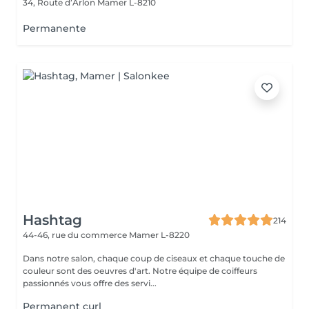
34, Route d’Arlon
Mamer L-8210
Permanente
Hashtag
214
44-46, rue du commerce
Mamer L-8220
Dans notre salon, chaque coup de ciseaux et chaque touche de
couleur sont des oeuvres d'art. Notre équipe de coiffeurs
passionnés vous offre des servi...
Permanent curl