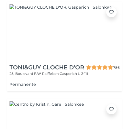
TONI&GUY CLOCHE D'OR
786
25, Boulevard F.W Raiffeisen
Gasperich L-2411
Permanente