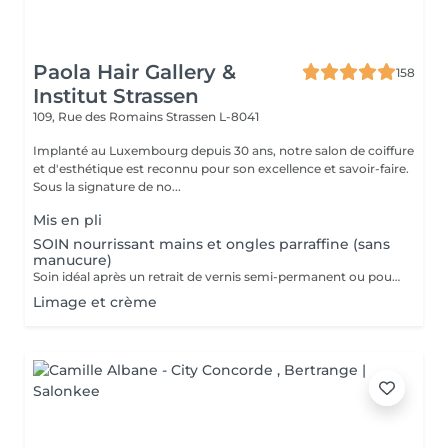
Paola Hair Gallery &
158
Institut Strassen
109, Rue des Romains
Strassen L-8041
Implanté au Luxembourg depuis 30 ans, notre salon de coiffure
et d'esthétique est reconnu pour son excellence et savoir-faire.
Sous la signature de no...
Mis en pli
SOIN nourrissant mains et ongles parraffine (sans
manucure)
Soin idéal après un retrait de vernis semi-permanent ou pour simplement nourrir les mains et les ongles.
Limage et crème