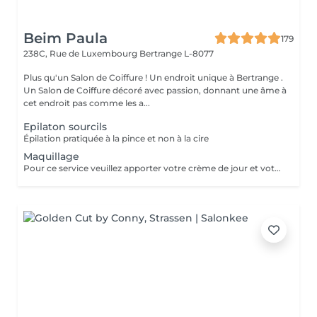
Beim Paula
179
238C, Rue de Luxembourg
Bertrange L-8077
Plus qu'un Salon de Coiffure ! Un endroit unique à Bertrange .
Un Salon de Coiffure décoré avec passion, donnant une âme à
cet endroit pas comme les a...
Epilaton sourcils
Épilation pratiquée à la pince et non à la cire
Maquillage
Pour ce service veuillez apporter votre crème de jour et votre fond de teint !