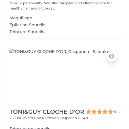
to your personality! We offer targeted and effective care for
healthy hair and of cours...
Maquillage
Epilation Sourcils
Teinture Sourcils
TONI&GUY CLOCHE D'OR
785
25, Boulevard F.W Raiffeisen
Gasperich L-2411
Teinture de sourcils