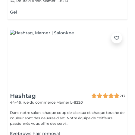
34, Route d’Arlon
Mamer L-8210
Gel
Hashtag
213
44-46, rue du commerce
Mamer L-8220
Dans notre salon, chaque coup de ciseaux et chaque touche de
couleur sont des oeuvres d'art. Notre équipe de coiffeurs
passionnés vous offre des servi...
Eyebrows hair removal