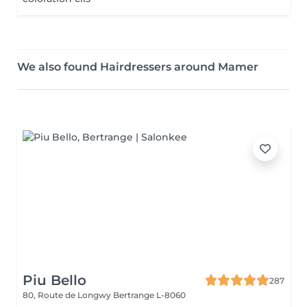
We also found Hairdressers around Mamer
Piu Bello
287
80, Route de Longwy
Bertrange L-8060