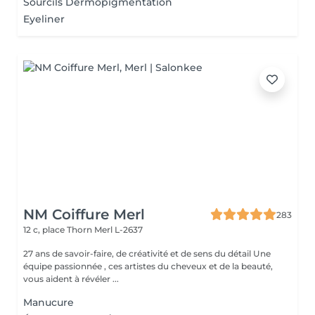
Sourcils Dermopigmentation
Eyeliner
NM Coiffure Merl
283
12 c, place Thorn
Merl L-2637
27 ans de savoir-faire, de créativité et de sens du détail Une
équipe passionnée , ces artistes du cheveux et de la beauté,
vous aident à révéler ...
Manucure