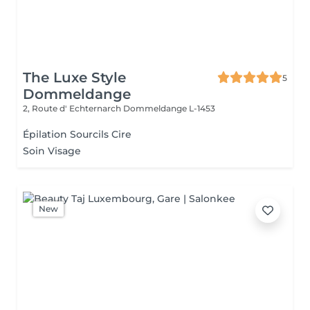
The Luxe Style
5
Dommeldange
2, Route d' Echternarch
Dommeldange L-1453
Épilation Sourcils Cire
Soin Visage
New