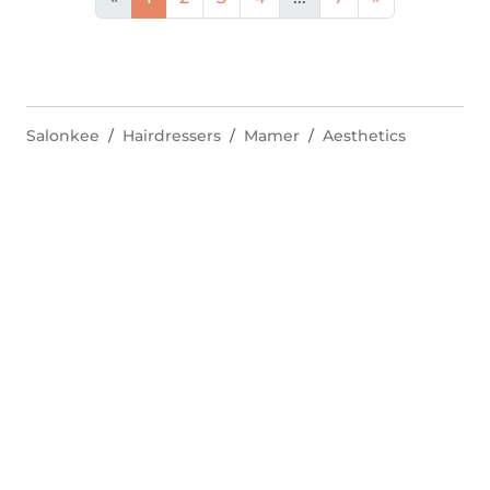
Salonkee
Hairdressers
Mamer
Aesthetics