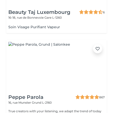
Beauty Taj Luxembourg
6
16-18, rue de Bonnevoie
Gare L-1260
Soin Visage Purifiant Vapeur
Peppe Parola
867
16, rue Munster
Grund L-2160
True creators with your listening, we adapt the trend of today