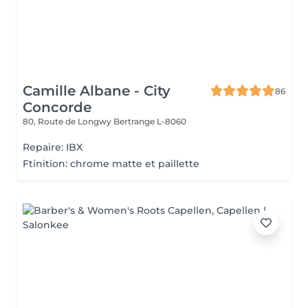
Camille Albane - City
86
Concorde
80, Route de Longwy
Bertrange L-8060
Repaire: IBX
Ftinition: chrome matte et paillette