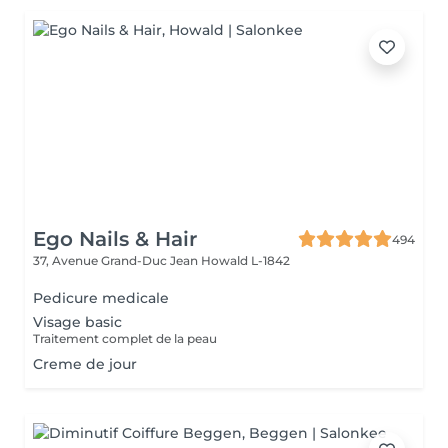
Ego Nails & Hair
494
37, Avenue Grand-Duc Jean
Howald L-1842
Pedicure medicale
Visage basic
Traitement complet de la peau
Creme de jour