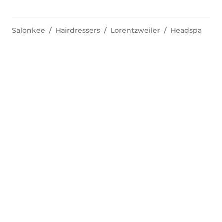
Salonkee
Hairdressers
Lorentzweiler
Headspa