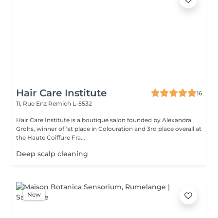
Hair Care Institute
16
11, Rue Enz
Remich L-5532
Hair Care Institute is a boutique salon founded by Alexandra
Grohs, winner of 1st place in Colouration and 3rd place overall at
the Haute Coiffure Fra...
Deep scalp cleaning
New