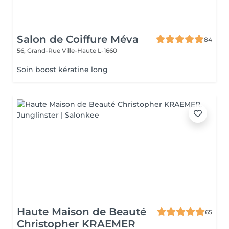
Salon de Coiffure Méva
84
56, Grand-Rue
Ville-Haute L-1660
Soin boost kératine long
Haute Maison de Beauté
65
Christopher KRAEMER