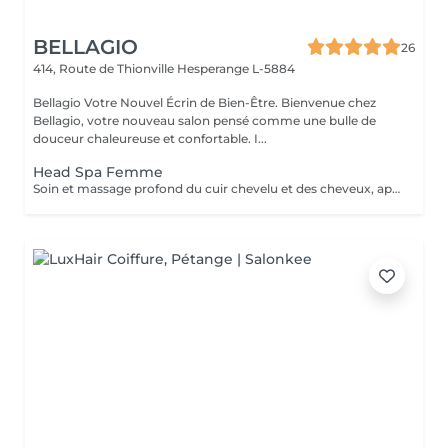
BELLAGIO
26
414, Route de Thionville
Hesperange L-5884
Bellagio Votre Nouvel Écrin de Bien-Être. Bienvenue chez
Bellagio, votre nouveau salon pensé comme une bulle de
douceur chaleureuse et confortable. I...
Head Spa Femme
Soin et massage profond du cuir chevelu et des cheveux, après le soins un brushing ou séchage naturelle .