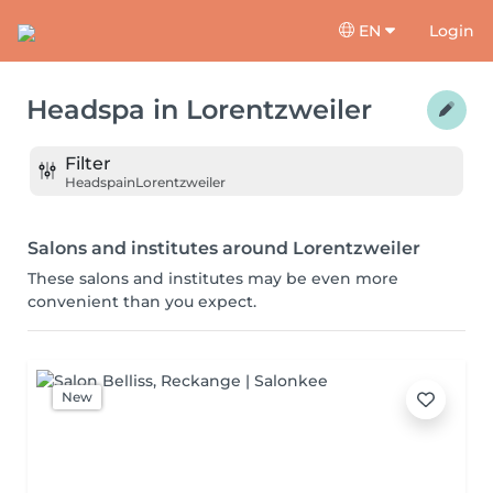
EN
Login
Headspa
in
Lorentzweiler
Filter
Headspa
in
Lorentzweiler
Salons and institutes around Lorentzweiler
These salons and institutes may be even more
convenient than you expect.
New