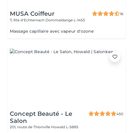
MUSA Coiffeur
16
7, Rte d'Echternach
Dommeldange L-1453
Massage capillaire avec vapeur d'ozone
Concept Beauté - Le
450
Salon
201, route de Thionville
Howald L-5885