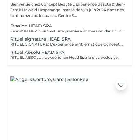
Bienvenue chez Concept Beauté L'Expérience Beauté & Bien-
Être à Howald Hesperange Installé depuis juin 2024 dans nos
tout nouveaux locaux au Centre S...
Évasion HEAD SPA
EVASION HEAD SPA est une première immersion dans l'univers du Head Spa. Ce rituel découverte vous invite à relâcher les tensions accumulées grâce à un massage du cuir chevelu associé à une expérience sensorielle autour de l'eau et à un soin adapté. Idéal pour découvrir les bienfaits du Head Spa et s'offrir un véritable moment de détente. Coiffage ou brushing inclus. DECOUVREZ NOTRE UNIVERS HEAD SPA, une expérience unique alliant relaxation profonde, soin du cuir chevelu et beauté du cheveu. Inspirés des rituels de bien-être japonais, nos soins Head Spa sont conçus pour procurer un véritable moment de déconnexion tout en prenant soin de vos cheveux et de votre cuir chevelu. Chaque rituel associe des techniques de massage relaxantes, un travail autour de l'eau, des soins professionnels adaptés et se termine par un coiffage ou un brushing afin que vous repartiez détendue et sublimée. Accordez-vous une parenthèse hors du temps et choisissez le rituel qui correspond à vos envies.
Rituel signature HEAD SPA
RITUEL SIGNATURE: L'expérience emblématique Concept Beauté. Un rituel complet alliant bien-être, soin du cuir chevelu, beauté du cheveu et coiffage personnalisé. DECOUVREZ NOTRE UNIVERS HEAD SPA, une expérience unique alliant relaxation profonde, soin du cuir chevelu et beauté du cheveu. Inspirés des rituels de bien-être japonais, nos soins Head Spa sont conçus pour procurer un véritable moment de déconnexion tout en prenant soin de vos cheveux et de votre cuir chevelu. Chaque rituel associe des techniques de massage relaxantes, un travail autour de l'eau, des soins professionnels adaptés et se termine par un coiffage ou un brushing afin que vous repartiez détendue et sublimée. Accordez-vous une parenthèse hors du temps et choisissez le rituel qui correspond à vos envies.
Rituel Absolu HEAD SPA
RITUEL ABSOLU : L'expérience Head Spa la plus exclusive. Un voyage sensoriel profond associant relaxation intense, soins experts et mise en beauté complète des cheveux. DECOUVREZ NOTRE UNIVERS HEAD SPA, une expérience unique alliant relaxation profonde, soin du cuir chevelu et beauté du cheveu. Inspirés des rituels de bien-être japonais, nos soins Head Spa sont conçus pour procurer un véritable moment de déconnexion tout en prenant soin de vos cheveux et de votre cuir chevelu. Chaque rituel associe des techniques de massage relaxantes, un travail autour de l'eau, des soins professionnels adaptés et se termine par un coiffage ou un brushing afin que vous repartiez détendue et sublimée. Accordez-vous une parenthèse hors du temps et choisissez le rituel qui correspond à vos envies.