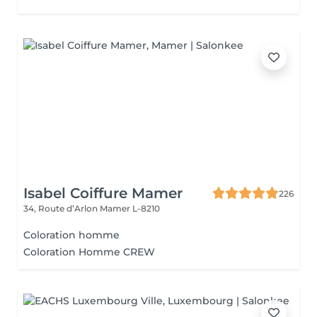
Isabel Coiffure Mamer
226
34, Route d’Arlon
Mamer L-8210
Coloration homme
Coloration Homme CREW