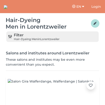
EN
Login
Hair-Dyeing
Men
in
Lorentzweiler
Filter
Hair-Dyeing Men
in
Lorentzweiler
Salons and institutes around Lorentzweiler
These salons and institutes may be even more
convenient than you expect.