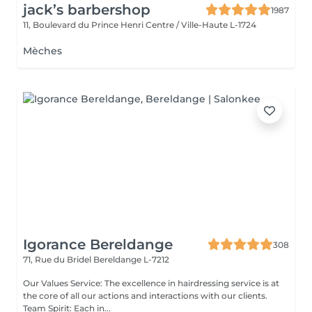
jack’s barbershop
1987
11, Boulevard du Prince Henri
Centre / Ville-Haute L-1724
Mèches
Igorance Bereldange
308
71, Rue du Bridel
Bereldange L-7212
Our Values Service: The excellence in hairdressing service is at
the core of all our actions and interactions with our clients.
Team Spirit: Each in...