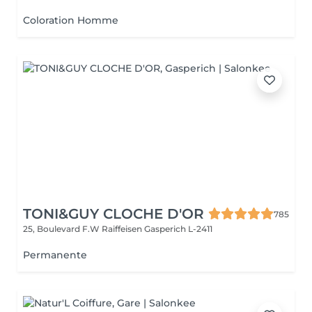
Coloration Homme
TONI&GUY CLOCHE D'OR
785
25, Boulevard F.W Raiffeisen
Gasperich L-2411
Permanente