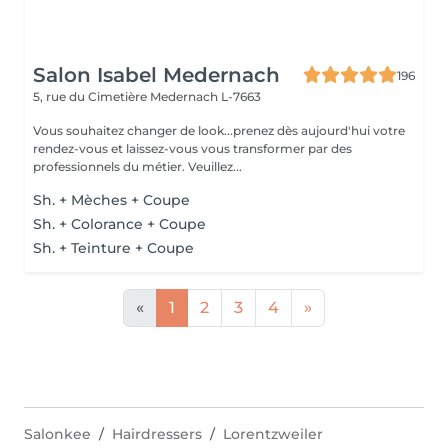
Salon Isabel Medernach
196
5, rue du Cimetière
Medernach L-7663
Vous souhaitez changer de look...prenez dès aujourd'hui votre
rendez-vous et laissez-vous vous transformer par des
professionnels du métier. Veuillez...
Sh. + Mèches + Coupe
Sh. + Colorance + Coupe
Sh. + Teinture + Coupe
«
1
2
3
4
»
Salonkee
Hairdressers
Lorentzweiler