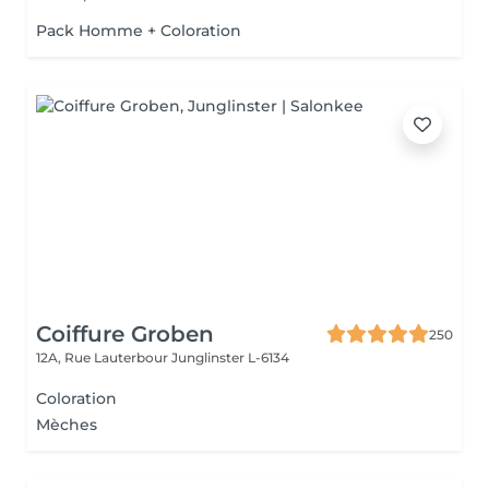
Pack Homme + Coloration
Coiffure Groben
250
12A, Rue Lauterbour
Junglinster L-6134
Coloration
Mèches