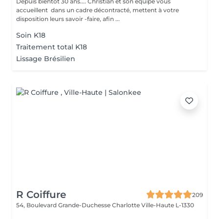
Depuis bientôt 30 ans.... Christian et son équipe vous
accueillent dans un cadre décontracté, mettent à votre
disposition leurs savoir -faire, afin ...
Soin K18
Traitement total K18
Lissage Brésilien
R Coiffure
209
54, Boulevard Grande-Duchesse Charlotte
Ville-Haute L-1330