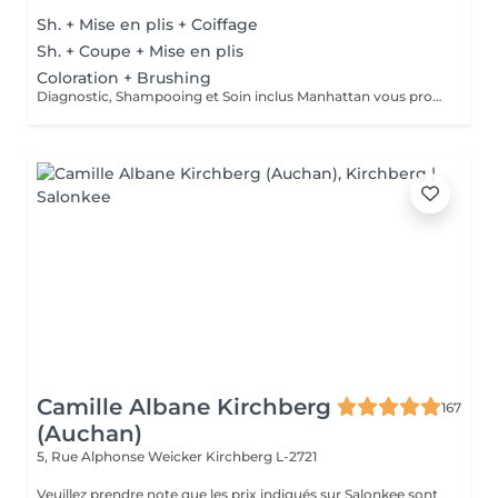
Sh. + Mise en plis + Coiffage
Sh. + Coupe + Mise en plis
Coloration + Brushing
Diagnostic, Shampooing et Soin inclus Manhattan vous propose aussi la coloration sans ammoniaque et la coloration végétale
Camille Albane Kirchberg
167
(Auchan)
5, Rue Alphonse Weicker
Kirchberg L-2721
Veuillez prendre note que les prix indiqués sur Salonkee sont