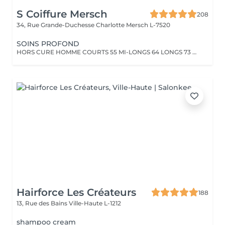
S Coiffure Mersch
208
34, Rue Grande-Duchesse Charlotte
Mersch L-7520
SOINS PROFOND
HORS CURE HOMME COURTS 55 MI-LONGS 64 LONGS 73 HORS CURE FEMME COURTS 82 MI- LONGS94 LONGS 106
Hairforce Les Créateurs
188
13, Rue des Bains
Ville-Haute L-1212
shampoo cream