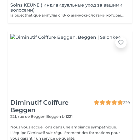
Soins KEUNE ( индивидуальные уход за вашими
волосами)
la bioecthetique ампулы с 18-ю аминокислотами которые питают волос и обогащаю их витаминами полезными для структуры волос.
Diminutif Coiffure
229
Beggen
221, rue de Beggen
Beggen L-1221
Nous vous accueillons dans une ambiance sympathique.
L'équipe Diminutif suit régulièrement des formations pour
vous garantir un service de qualité.