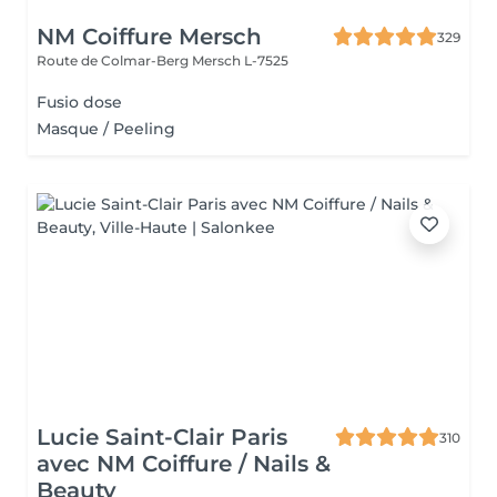
NM Coiffure Mersch
329
Route de Colmar-Berg
Mersch L-7525
Fusio dose
Masque / Peeling
Lucie Saint-Clair Paris
310
avec NM Coiffure / Nails &
Beauty