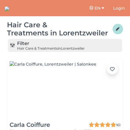
EN
Login
Hair Care &
Treatments
in
Lorentzweiler
Filter
Hair Care & Treatments
in
Lorentzweiler
Carla Coiffure
161