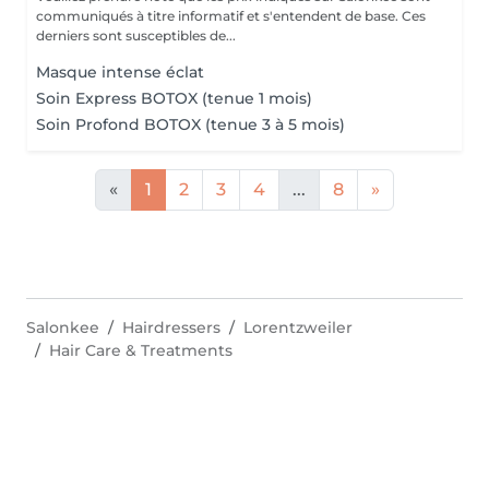
communiqués à titre informatif et s'entendent de base. Ces
derniers sont susceptibles de...
Masque intense éclat
Soin Express BOTOX (tenue 1 mois)
Soin Profond BOTOX (tenue 3 à 5 mois)
«
1
2
3
4
...
8
»
Salonkee
Hairdressers
Lorentzweiler
Hair Care & Treatments