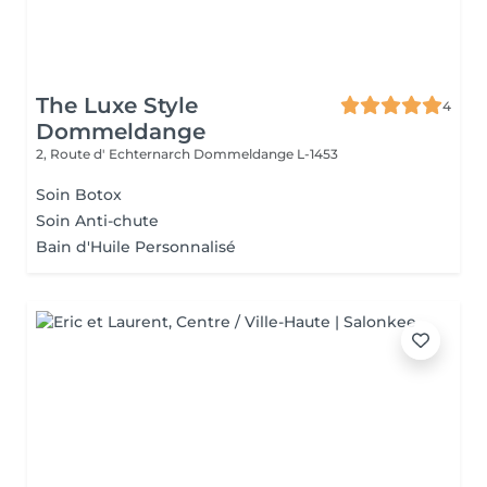
The Luxe Style
4
Dommeldange
2, Route d' Echternarch
Dommeldange L-1453
Soin Botox
Soin Anti-chute
Bain d'Huile Personnalisé