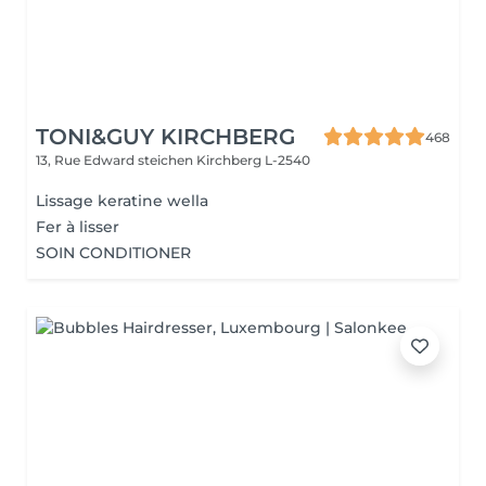
TONI&GUY KIRCHBERG
468
13, Rue Edward steichen
Kirchberg L-2540
Lissage keratine wella
Fer à lisser
SOIN CONDITIONER