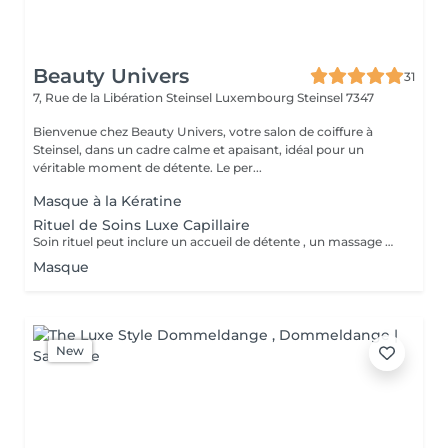
Beauty Univers
31
7, Rue de la Libération Steinsel Luxembourg
Steinsel 7347
Bienvenue chez Beauty Univers, votre salon de coiffure à
Steinsel, dans un cadre calme et apaisant, idéal pour un
véritable moment de détente. Le per...
Masque à la Kératine
Rituel de Soins Luxe Capillaire
Soin rituel peut inclure un accueil de détente , un massage du cuir chevelu , du visage, des mains Un soin profond adapté aux besoins des cheveux ou de la peau Une ambiance apaisante avec serviette chaudes un profond sentiment de bien-être
Masque
New