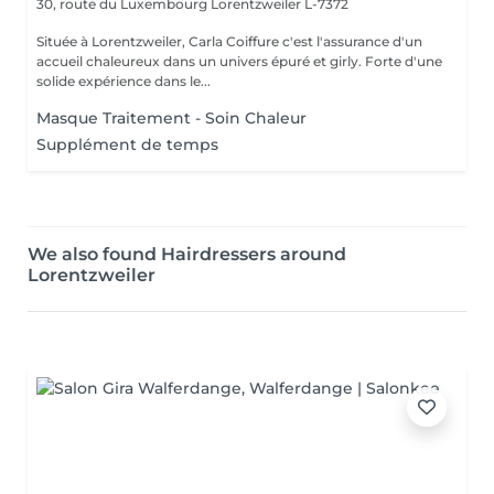
30, route du Luxembourg
Lorentzweiler L-7372
Située à Lorentzweiler, Carla Coiffure c'est l'assurance d'un
accueil chaleureux dans un univers épuré et girly. Forte d'une
solide expérience dans le...
Masque Traitement - Soin Chaleur
Supplément de temps
We also found Hairdressers around
Lorentzweiler