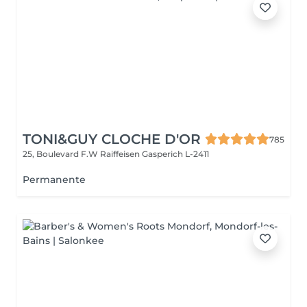
TONI&GUY CLOCHE D'OR
785
25, Boulevard F.W Raiffeisen
Gasperich L-2411
Permanente