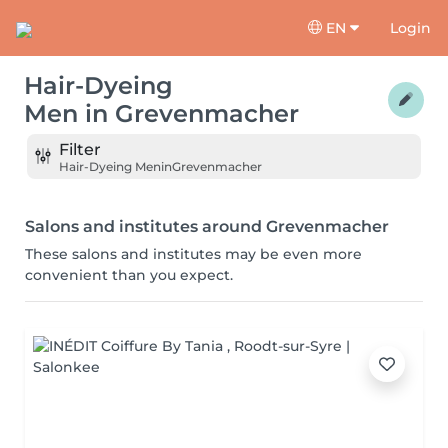
EN
Login
Hair-Dyeing
Men
in
Grevenmacher
Filter
Hair-Dyeing Men
in
Grevenmacher
Salons and institutes around Grevenmacher
These salons and institutes may be even more
convenient than you expect.