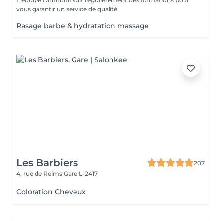
L'équipe Diminutif suit régulièrement des formations pour
vous garantir un service de qualité.
Rasage barbe & hydratation massage
Les Barbiers
207
4, rue de Reims
Gare L-2417
Coloration Cheveux