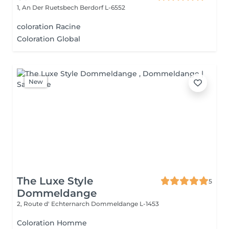
1, An Der Ruetsbech
Berdorf L-6552
coloration Racine
Coloration Global
New
The Luxe Style
5
Dommeldange
2, Route d' Echternarch
Dommeldange L-1453
Coloration Homme