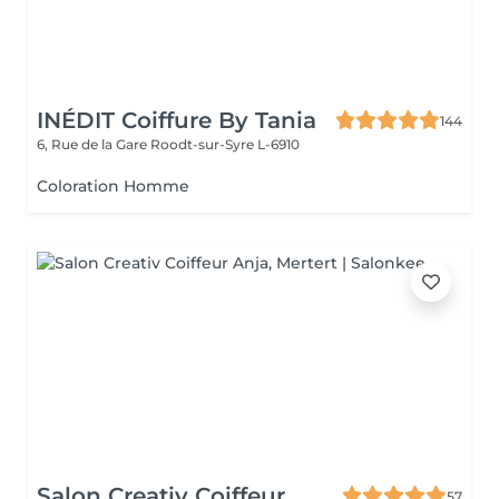
INÉDIT Coiffure By Tania
144
6, Rue de la Gare
Roodt-sur-Syre L-6910
Coloration Homme
Salon Creativ Coiffeur
57