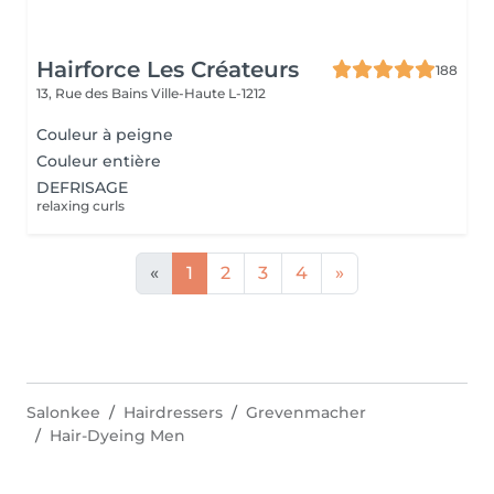
Hairforce Les Créateurs
188
13, Rue des Bains
Ville-Haute L-1212
Couleur à peigne
Couleur entière
DEFRISAGE
relaxing curls
«
1
2
3
4
»
Salonkee
Hairdressers
Grevenmacher
Hair-Dyeing Men