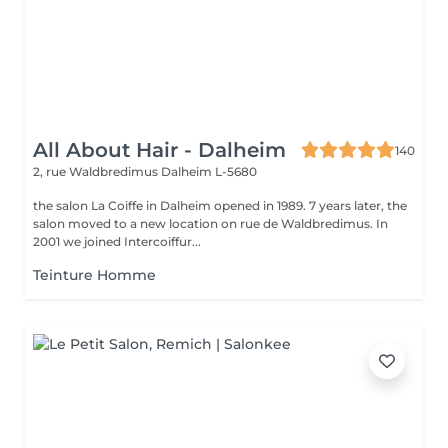
All About Hair - Dalheim
140
2, rue Waldbredimus
Dalheim L-5680
the salon La Coiffe in Dalheim opened in 1989. 7 years later, the
salon moved to a new location on rue de Waldbredimus. In
2001 we joined Intercoiffur...
Teinture Homme