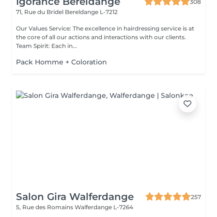
Igorance Bereldange
308
71, Rue du Bridel
Bereldange L-7212
Our Values Service: The excellence in hairdressing service is at
the core of all our actions and interactions with our clients.
Team Spirit: Each in...
Pack Homme + Coloration
Salon Gira Walferdange
257
5, Rue des Romains
Walferdange L-7264