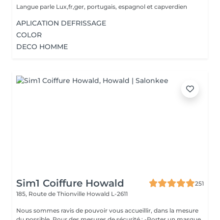
Langue parle Lux,fr,ger, portugais, espagnol et capverdien
APLICATION DEFRISSAGE
COLOR
DECO HOMME
Sim1 Coiffure Howald
251
185, Route de Thionville
Howald L-2611
Nous sommes ravis de pouvoir vous accueillir, dans la mesure
du possible. Pour des mesures de sécurité : -Porter un masque