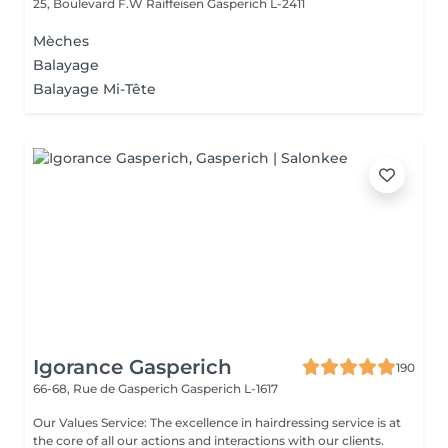
25, Boulevard F.W Raiffeisen
Gasperich L-2411
Mèches
Balayage
Balayage Mi-Tête
Igorance Gasperich
190
66-68, Rue de Gasperich
Gasperich L-1617
Our Values Service: The excellence in hairdressing service is at
the core of all our actions and interactions with our clients.