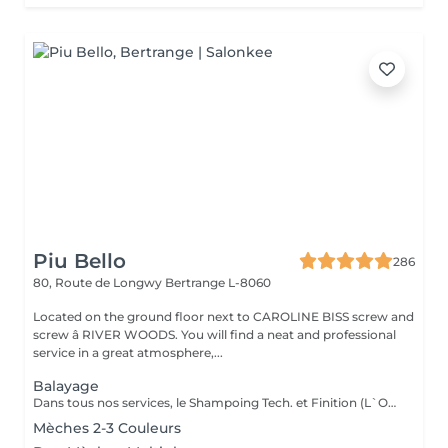
Piu Bello
286
80, Route de Longwy
Bertrange L-8060
Located on the ground floor next to CAROLINE BISS screw and
screw â RIVER WOODS. You will find a neat and professional
service in a great atmosphere,...
Balayage
Dans tous nos services, le Shampoing Tech. et Finition (L`OREAL)sont compris.
Mèches 2-3 Couleurs