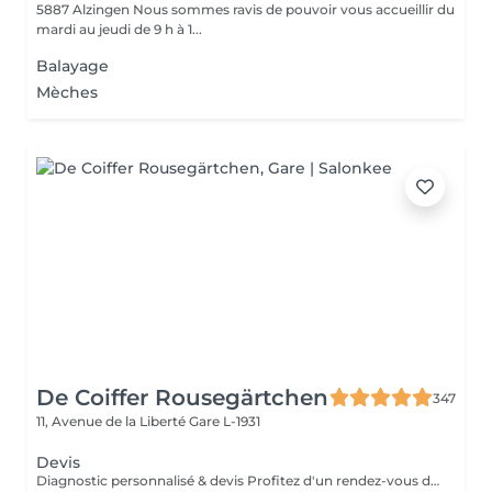
5887 Alzingen Nous sommes ravis de pouvoir vous accueillir du
mardi au jeudi de 9 h à 1...
Balayage
Mèches
De Coiffer Rousegärtchen
347
11, Avenue de la Liberté
Gare L-1931
Devis
Diagnostic personnalisé & devis Profitez d'un rendez-vous dédié pour échanger sur votre projet, recevoir des conseils personnalisés et obtenir un devis sur mesure. Le montant du rendez-vous sera déduit lors de la réalisation de votre prestation.