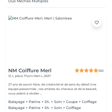
Duo Mèches Multiples
NM Coiffure Merl
282
12 c, place Thorn
Merl L-2637
27 ans de savoir-faire, de créativité et de sens du détail Une
équipe passionnée , ces artistes du cheveux et de la beauté,
vous aident à révéler ...
Balayage + Patine + Sh. + Soin + Coupe + Coiffage
Balayage + Patine + Sh. + Soin + Coiffage