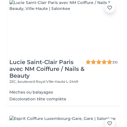
Lucie Saint-Clair Paris
310
avec NM Coiffure / Nails &
Beauty
25C, boulevard Royal
Ville-Haute L-2449
Mèches ou balayages
Décoloration tête complète