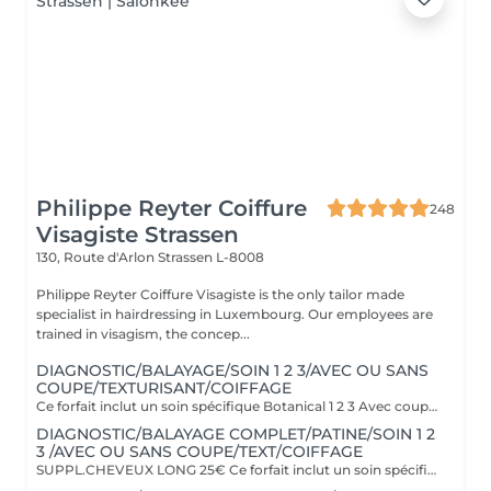
Philippe Reyter Coiffure
248
Visagiste Strassen
130, Route d'Arlon
Strassen L-8008
Philippe Reyter Coiffure Visagiste is the only tailor made
specialist in hairdressing in Luxembourg. Our employees are
trained in visagism, the concep...
DIAGNOSTIC/BALAYAGE/SOIN 1 2 3/AVEC OU SANS
COUPE/TEXTURISANT/COIFFAGE
Ce forfait inclut un soin spécifique Botanical 1 2 3 Avec coupe ou sans la coupe selon votre choix
DIAGNOSTIC/BALAYAGE COMPLET/PATINE/SOIN 1 2
3 /AVEC OU SANS COUPE/TEXT/COIFFAGE
SUPPL.CHEVEUX LONG 25€ Ce forfait inclut un soin spécifique Botanical 1 2 3 Avec coupe ou sans la coupe selon votre choix