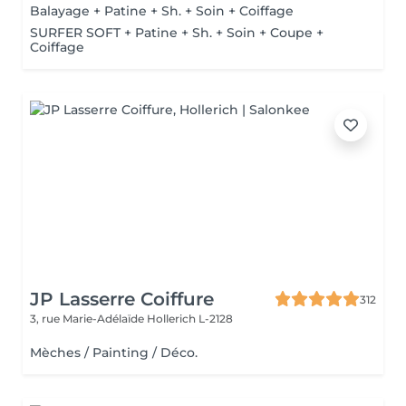
Balayage + Patine + Sh. + Soin + Coiffage
SURFER SOFT + Patine + Sh. + Soin + Coupe +
Coiffage
JP Lasserre Coiffure
312
3, rue Marie-Adélaïde
Hollerich L-2128
Mèches / Painting / Déco.