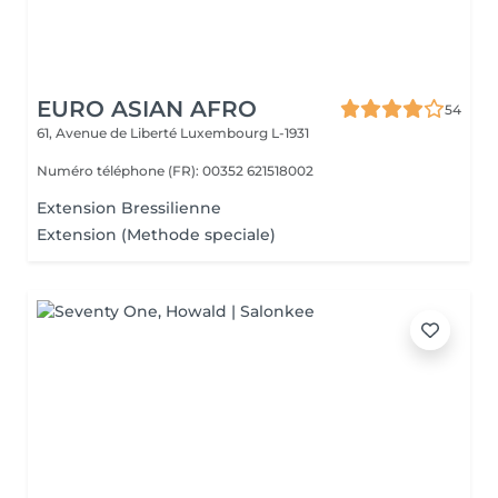
EURO ASIAN AFRO
54
61, Avenue de Liberté
Luxembourg L-1931
Numéro téléphone (FR): 00352 621518002
Extension Bressilienne
Extension (Methode speciale)