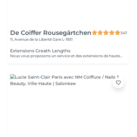
De Coiffer Rousegärtchen
347
11, Avenue de la Liberté
Gare L-1931
Extensions Greath Lengths
Nous vous proposons un service et des extensions de haute qualité, en collaborant avec la marque exclusive Great Lengths! En cas de questions veuillez appeler au +352 26 35 02 89 Devis gratuit!