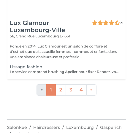
Lux Glamour
21
Luxembourg-Ville
56, Grand Rue
Luxembourg L-1661
Fondé en 2014, Lux Glamour est un salon de coiffure et
d'esthétique qui accueille femmes, hommes et enfants dans
une ambiance chaleureuse et professio...
Lissage fashion
Le service comprend brushing Apeller pour fixer Rendez-vous
«
1
2
3
4
»
Salonkee
Hairdressers
Luxembourg
Gasperich