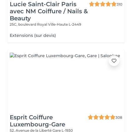
Lucie Saint-Clair Paris
310
avec NM Coiffure / Nails &
Beauty
25C, boulevard Royal
Ville-Haute L-2449
Extensions (sur devis)
Esprit Coiffure
308
Luxembourg-Gare
52, Avenue de la Liberté
Gare L-1930