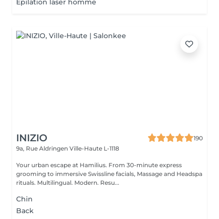
Epilation laser homme
INIZIO
190
9a, Rue Aldringen
Ville-Haute L-1118
Your urban escape at Hamilius. From 30-minute express
grooming to immersive Swissline facials, Massage and Headspa
rituals. Multilingual. Modern. Resu...
Chin
Back