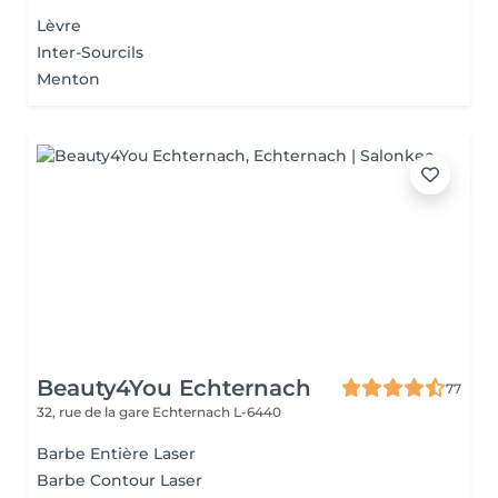
Lèvre
Inter-Sourcils
Menton
Beauty4You Echternach
77
32, rue de la gare
Echternach L-6440
Barbe Entière Laser
Barbe Contour Laser