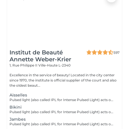
Institut de Beauté
597
Annette Weber-Krier
1, Rue Philippe II
Ville-Haute L-2340
Excellence in the service of beauty! Located in the city center
since 1970, the institute is official supplier of the court and also
the oldest beaut...
Aisselles
Pulsed light (also called IPL for Intense Pulsed Light) acts on the hair by sending a light that will be absorbed by the black pigment of the hair. Locally pulsed light turns into heat. It is this thermal reaction at the root of the hair (the bulb) which alters and slows down regrowth. From the first sessions, the hairs fall out and grow back less and less.
Bikini
Pulsed light (also called IPL for Intense Pulsed Light) acts on the hair by sending a light that will be absorbed by the black pigment of the hair. Locally pulsed light turns into heat. It is this thermal reaction at the root of the hair (the bulb) which alters and slows down regrowth. From the first sessions, the hairs fall out and grow back less and less.
Jambes
Pulsed light (also called IPL for Intense Pulsed Light) acts on the hair by sending a light that will be absorbed by the black pigment of the hair. Locally pulsed light turns into heat. It is this thermal reaction at the root of the hair (the bulb) which alters and slows down regrowth. From the first sessions, the hairs fall out and grow back less and less.