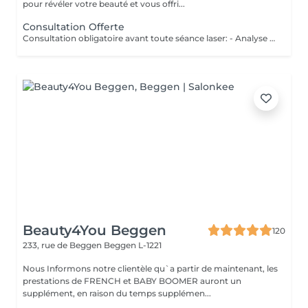
pour révéler votre beauté et vous offri...
Consultation Offerte
Consultation obligatoire avant toute séance laser: - Analyse personnalisée de votre peau et pilosité - Vérification des contre-indications - Plan de séances adapté à votre corps - Technologie sure et efficace
Beauty4You Beggen
120
233, rue de Beggen
Beggen L-1221
Nous Informons notre clientèle qu`a partir de maintenant, les
prestations de FRENCH et BABY BOOMER auront un
supplément, en raison du temps supplémen...