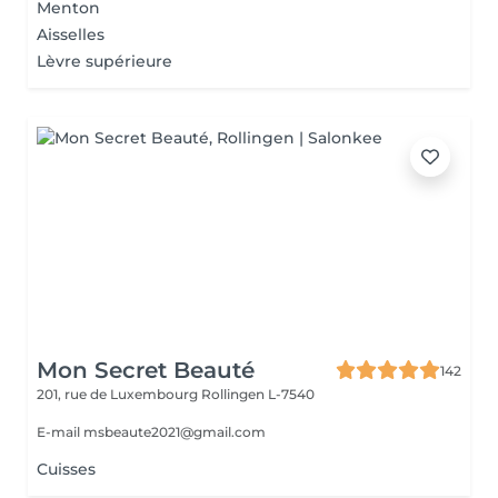
Menton
Aisselles
Lèvre supérieure
Mon Secret Beauté
142
201, rue de Luxembourg
Rollingen L-7540
E-mail msbeaute2021@gmail.com
Cuisses