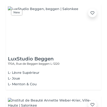
New
LuxStudio Beggen
170A, Rue de Beggen
beggen L-1220
L- Lèvre Supérieur
L- Joue
L- Menton & Cou