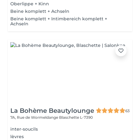
Oberlippe + Kinn
Beine komplett + Achseln
Beine komplett + Intimbereich komplett +
Achseln
La Bohème Beautylounge
63
7A, Rue de Wormeldange
Blaschette L-7390
inter-soucils
lèvres