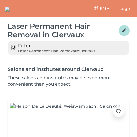
EN
Login
Laser Permanent Hair
Removal
in
Clervaux
Filter
Laser Permanent Hair Removal
in
Clervaux
Salons and institutes around Clervaux
These salons and institutes may be even more
convenient than you expect.