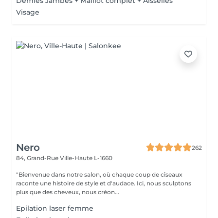
Demies Jambes + Maillot complet + Aisselles
Visage
Nero
262
84, Grand-Rue
Ville-Haute L-1660
"Bienvenue dans notre salon, où chaque coup de ciseaux
raconte une histoire de style et d'audace. Ici, nous sculptons
plus que des cheveux, nous créon...
Epilation laser femme