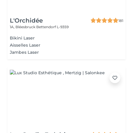
L'Orchidée
181
1A, Bléesbruck
Bettendorf L-9359
Bikini Laser
Aisselles Laser
Jambes Laser