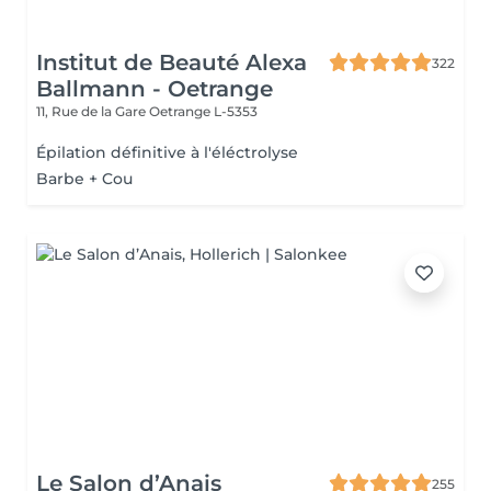
Institut de Beauté Alexa
322
Ballmann - Oetrange
11, Rue de la Gare
Oetrange L-5353
Épilation définitive à l'éléctrolyse
Barbe + Cou
Le Salon d’Anais
255