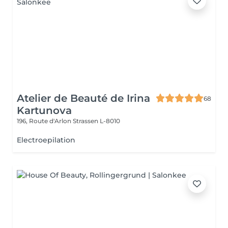
Atelier de Beauté de Irina
68
Kartunova
196, Route d'Arlon
Strassen L-8010
Electroepilation