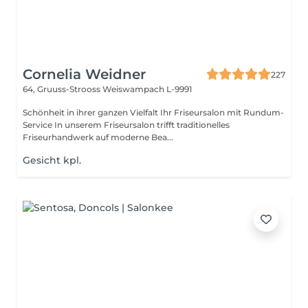
Cornelia Weidner
227
64, Gruuss-Strooss
Weiswampach L-9991
Schönheit in ihrer ganzen Vielfalt Ihr Friseursalon mit Rundum-
Service In unserem Friseursalon trifft traditionelles
Friseurhandwerk auf moderne Bea...
Gesicht kpl.