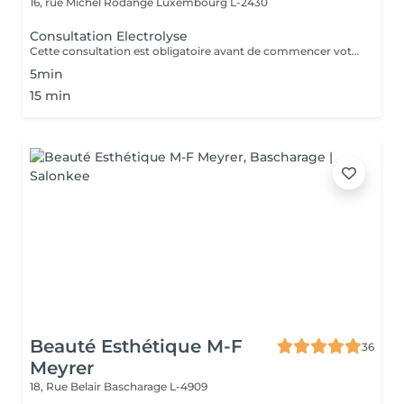
16, rue Michel Rodange
Luxembourg L-2430
Consultation Electrolyse
Cette consultation est obligatoire avant de commencer votre traitement d'épilation définitive par Haute Fréquence. Notre centre est équipé de la technologie Apilus.
5min
15 min
Beauté Esthétique M-F
36
Meyrer
18, Rue Belair
Bascharage L-4909