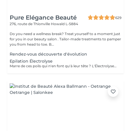
Pure Elégance Beauté
629
276, route de Thionville
Howald L-5884
Do you need a wellness break? Treat yourself to a moment just
for you in our beauty salon . Tailor-made treatments to pamper
you from head to toe. B...
Rendez-vous découverte d'évolution
Epilation Électrolyse
Marre de ces poils qui n'en font qu'à leur tête ? L'Électrolyse est l'unique méthode reconnue comme 100% définitive, poil par poil. Elle neutralise tout, même les poils blonds, blancs ou ceux que le laser a ratés. C'est précis, c'est permanent. Le prix s'ajuste à la minute : vous ne payez que le temps vraiment nécessaire.