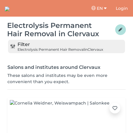
EN
Login
Electrolysis Permanent
Hair Removal
in
Clervaux
Filter
Electrolysis Permanent Hair Removal
in
Clervaux
Salons and institutes around Clervaux
These salons and institutes may be even more
convenient than you expect.