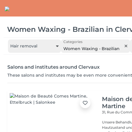
Women Waxing - Brazilian
in
Cler
Categories
Hair removal
Women Waxing - Brazilian
Salons and institutes around Clervaux
These salons and institutes may be even more convenient
Maison d
Martine
31, Rue du Com
Unsere Behandlu
Hautzustand und 