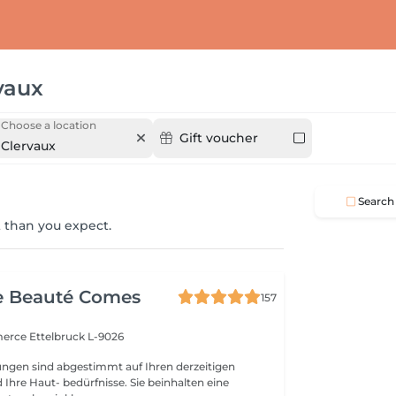
vaux
Choose a location
Gift voucher
Clervaux
Search
 than you expect.
e Beauté Comes
157
merce
Ettelbruck L-9026
ngen sind abgestimmt auf Ihren derzeitigen
Ihre Haut- bedürfnisse. Sie beinhalten eine