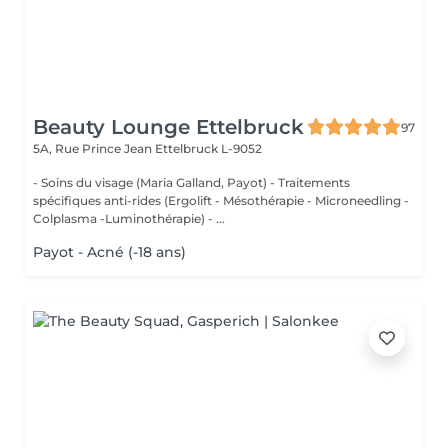
Beauty Lounge Ettelbruck
97
5A, Rue Prince Jean
Ettelbruck L-9052
- Soins du visage (Maria Galland, Payot) - Traitements
spécifiques anti-rides (Ergolift - Mésothérapie - Microneedling -
Colplasma -Luminothérapie) - ...
Payot - Acné (-18 ans)