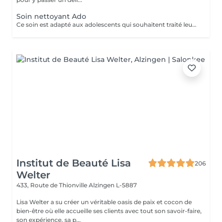
Soin nettoyant Ado
Ce soin est adapté aux adolescents qui souhaitent traité leurs acné ou avoir une peau plus lisse et lumineuse !
Institut de Beauté Lisa
206
Welter
433, Route de Thionville
Alzingen L-5887
Lisa Welter a su créer un véritable oasis de paix et cocon de
bien-être où elle accueille ses clients avec tout son savoir-faire,
son expérience, sa p...