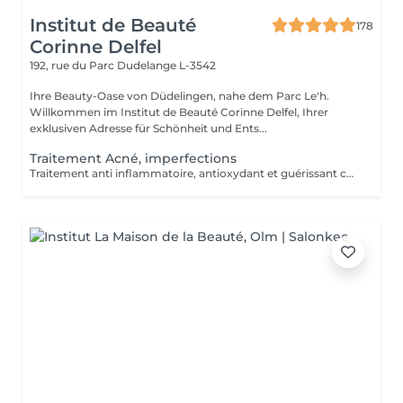
Institut de Beauté
178
Corinne Delfel
192, rue du Parc
Dudelange L-3542
Ihre Beauty-Oase von Düdelingen, nahe dem Parc Le'h.
Willkommen im Institut de Beauté Corinne Delfel, Ihrer
exklusiven Adresse für Schönheit und Ents...
Traitement Acné, imperfections
Traitement anti inflammatoire, antioxydant et guérissant contre l'acné