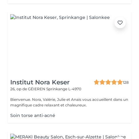
Institut Nora Keser
128
26, op de GÉIEREN
Sprinkange L-4970
Bienvenue. Nora, Valérie, Julie et Anaïs vous accueillent dans un
magnifique cadre relaxant et chaleureux.
Soin torse anti-acné