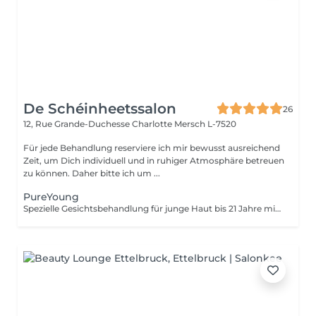
De Schéinheetssalon
26
12, Rue Grande-Duchesse Charlotte
Mersch L-7520
Für jede Behandlung reserviere ich mir bewusst ausreichend
Zeit, um Dich individuell und in ruhiger Atmosphäre betreuen
zu können. Daher bitte ich um ...
PureYoung
Spezielle Gesichtsbehandlung für junge Haut bis 21 Jahre mit Fokus auf gründliche Ausreinigung und Hautklärung.