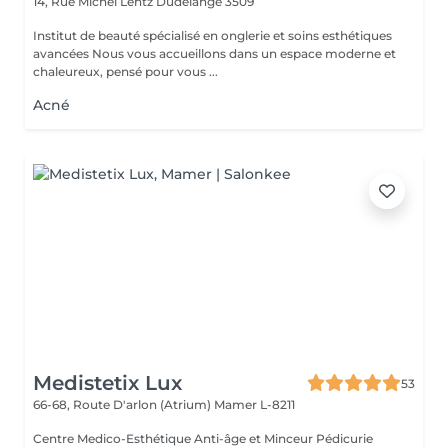
14, Rue Michel Lentz
Dudelange 3509
Institut de beauté spécialisé en onglerie et soins esthétiques
avancées Nous vous accueillons dans un espace moderne et
chaleureux, pensé pour vous ...
Acné
Medistetix Lux
53
66-68, Route D'arlon (Atrium)
Mamer L-8211
Centre Medico-Esthétique Anti-âge et Minceur Pédicurie