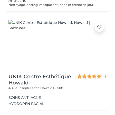
Anti-acné
Nettoyage, peeling, masque anti-acné et crème de jour.
UNIK Centre Esthétique
148
Howald
4, rue Joseph Felten
Howald L-1508
SOINS ANTI ACNE
HYDROPEN FACIAL