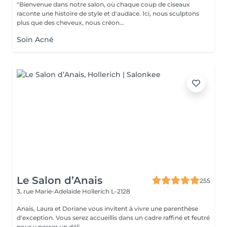
"Bienvenue dans notre salon, où chaque coup de ciseaux
raconte une histoire de style et d'audace. Ici, nous sculptons
plus que des cheveux, nous créon...
Soin Acné
Le Salon d’Anais
255
3, rue Marie-Adelaïde
Hollerich L-2128
Anais, Laura et Doriane vous invitent à vivre une parenthèse
d'exception. Vous serez accueillis dans un cadre raffiné et feutré
pour y passer un déli...