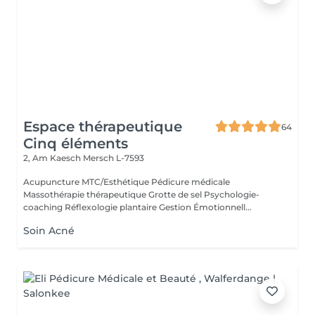
Espace thérapeutique
64
Cinq éléments
2, Am Kaesch
Mersch L-7593
Acupuncture MTC/Esthétique Pédicure médicale
Massothérapie thérapeutique Grotte de sel Psychologie-
coaching Réflexologie plantaire Gestion Émotionnell...
Soin Acné