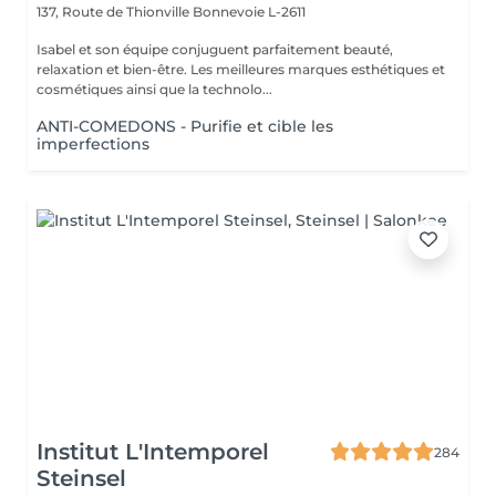
137, Route de Thionville
Bonnevoie L-2611
Isabel et son équipe conjuguent parfaitement beauté,
relaxation et bien-être. Les meilleures marques esthétiques et
cosmétiques ainsi que la technolo...
ANTI-COMEDONS - Purifie et cible les
imperfections
Institut L'Intemporel
284
Steinsel