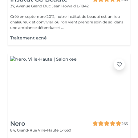
37, Avenue Grand Duc Jean
Howald L-1842
Créé en septembre 2012, notre institut de beauté est un lieu
chaleureux et convivial, où l'on vient prendre soin de soi dans
une ambiance détendue et ...
Traitement acné
Nero
263
84, Grand-Rue
Ville-Haute L-1660