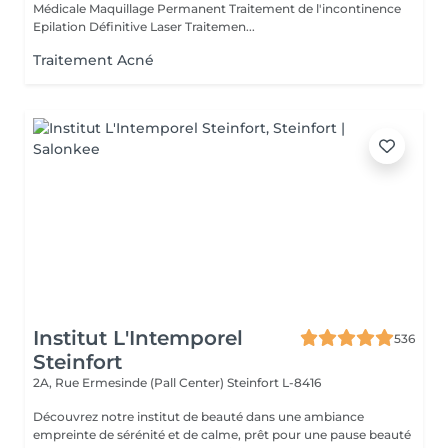
Médicale Maquillage Permanent Traitement de l'incontinence
Epilation Définitive Laser Traitemen...
Traitement Acné
Institut L'Intemporel
536
Steinfort
2A, Rue Ermesinde (Pall Center)
Steinfort L-8416
Découvrez notre institut de beauté dans une ambiance
empreinte de sérénité et de calme, prêt pour une pause beauté