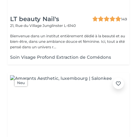
LT beauty Nail's
149
21, Rue du Village
Junglinster L-6140
Bienvenue dans un institut entièrement dédié à la beauté et au
bien-être, dans une ambiance douce et féminine. Ici, tout a été
pensé dans un univers r...
Soin Visage Profond Extraction de Comédons
Neu