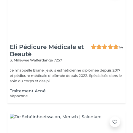
Eli Pédicure Médicale et
64
Beauté
3, Millewee
Walferdange 7257
Je m'appelle Eliane, je suis esthéticienne diplômée depuis 2017
et pédicure médicale diplômée depuis 2022. Spécialisée dans le
soin du corps et des pi...
Traitement Acné
Vapozone