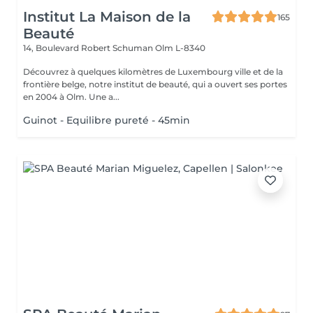
Institut La Maison de la
165
Beauté
14, Boulevard Robert Schuman
Olm L-8340
Découvrez à quelques kilomètres de Luxembourg ville et de la
frontière belge, notre institut de beauté, qui a ouvert ses portes
en 2004 à Olm. Une a...
Guinot - Equilibre pureté - 45min