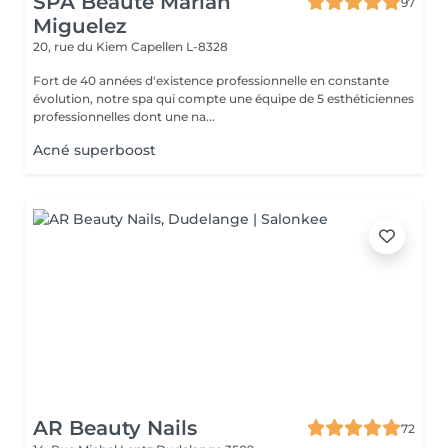
SPA Beauté Marian
97
Miguelez
20, rue du Kiem
Capellen L-8328
Fort de 40 années d'existence professionnelle en constante
évolution, notre spa qui compte une équipe de 5 esthéticiennes
professionnelles dont une na...
Acné superboost
AR Beauty Nails
72