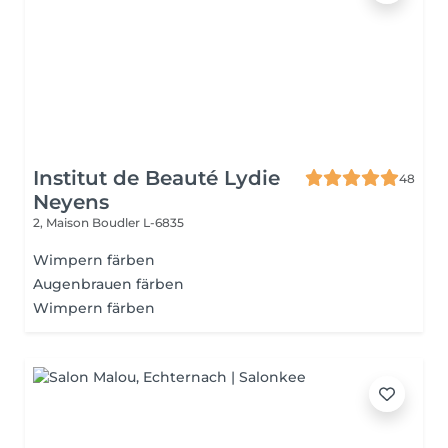
Institut de Beauté Lydie
48
Neyens
2, Maison
Boudler L-6835
Wimpern färben
Augenbrauen färben
Wimpern färben