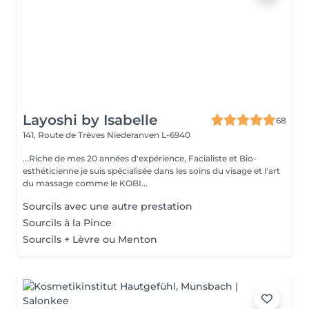
Layoshi by Isabelle
68
141, Route de Trèves
Niederanven L-6940
...Riche de mes 20 années d'expérience, Facialiste et Bio-
esthéticienne je suis spécialisée dans les soins du visage et l'art
du massage comme le KOBI...
Sourcils avec une autre prestation
Sourcils à la Pince
Sourcils + Lèvre ou Menton