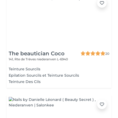
The beautician Coco
20
141, Rte de Trèves
niederanven L-6940
Teinture Sourcils
Epilation Sourcils et Teinture Sourcils
Teinture Des Cils