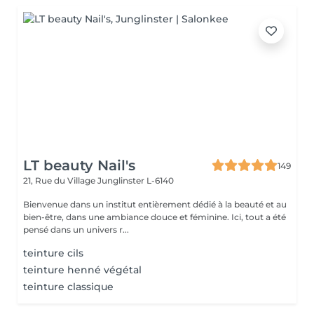
LT beauty Nail's
149
21, Rue du Village
Junglinster L-6140
Bienvenue dans un institut entièrement dédié à la beauté et au
bien-être, dans une ambiance douce et féminine. Ici, tout a été
pensé dans un univers r...
teinture cils
teinture henné végétal
teinture classique