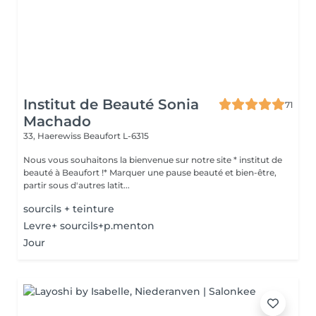
Institut de Beauté Sonia
71
Machado
33, Haerewiss
Beaufort L-6315
Nous vous souhaitons la bienvenue sur notre site * institut de
beauté à Beaufort !* Marquer une pause beauté et bien-être,
partir sous d'autres latit...
sourcils + teinture
Levre+ sourcils+p.menton
Jour