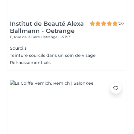
Institut de Beauté Alexa
322
Ballmann - Oetrange
11, Rue de la Gare
Oetrange L-5353
Sourcils
Teinture sourcils dans un soin de visage
Rehaussement cils