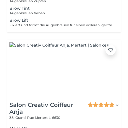
Augenbrauen Zupfen
Brow Tint
Augenbrauen färben
Brow Lift
Fixiert und formt die Augenbrauen für einen volleren, gelifteten Look - perfekt gestylt, Tag für Tag
Salon Creativ Coiffeur
57
Anja
38, Grand-Rue
Mertert L-6630