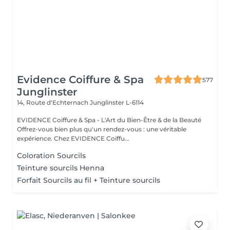
Evidence Coiffure & Spa
577
Junglinster
14, Route d‘Echternach
Junglinster L-6114
EVIDENCE Coiffure & Spa - L'Art du Bien-Être & de la Beauté
Offrez-vous bien plus qu'un rendez-vous : une véritable
expérience. Chez EVIDENCE Coiffu...
Coloration Sourcils
Teinture sourcils Henna
Forfait Sourcils au fil + Teinture sourcils