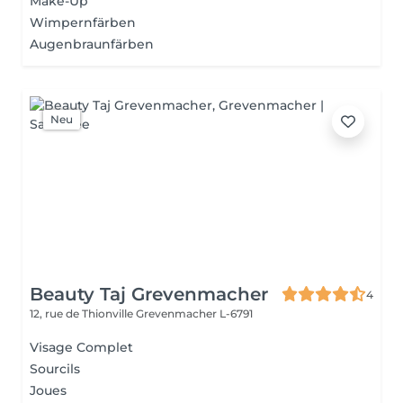
Make-Up
Wimpernfärben
Augenbraunfärben
Neu
Beauty Taj Grevenmacher
4
12, rue de Thionville
Grevenmacher L-6791
Visage Complet
Sourcils
Joues