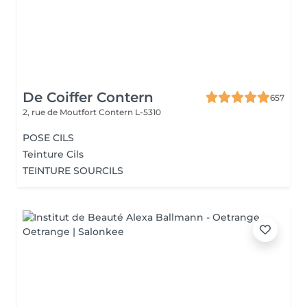
De Coiffer Contern
657
2, rue de Moutfort
Contern L-5310
POSE CILS
Teinture Cils
TEINTURE SOURCILS