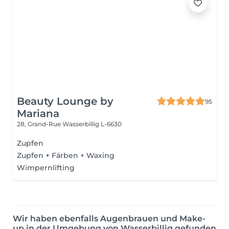
Beauty Lounge by
95
Mariana
28, Grand-Rue
Wasserbillig L-6630
Zupfen
Zupfen + Färben + Waxing
Wimpernlifting
Wir haben ebenfalls Augenbrauen und Make-
up in der Umgebung von Wasserbillig gefunden