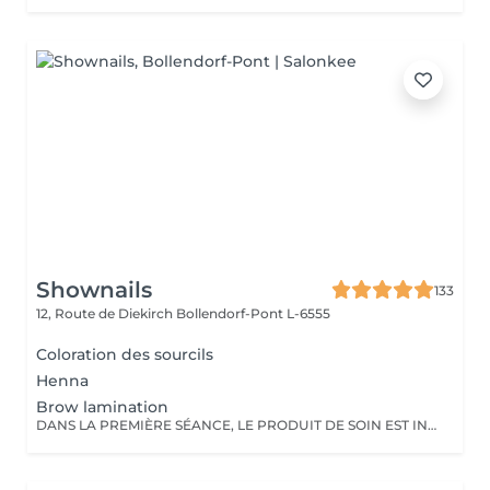
Shownails
133
12, Route de Diekirch
Bollendorf-Pont L-6555
Coloration des sourcils
Henna
Brow lamination
DANS LA PREMIÈRE SÉANCE, LE PRODUIT DE SOIN EST INCLUS