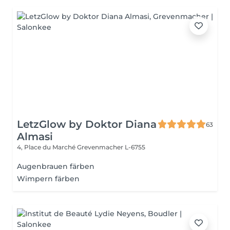
LetzGlow by Doktor Diana
63
Almasi
4, Place du Marché
Grevenmacher L-6755
Augenbrauen färben
Wimpern färben