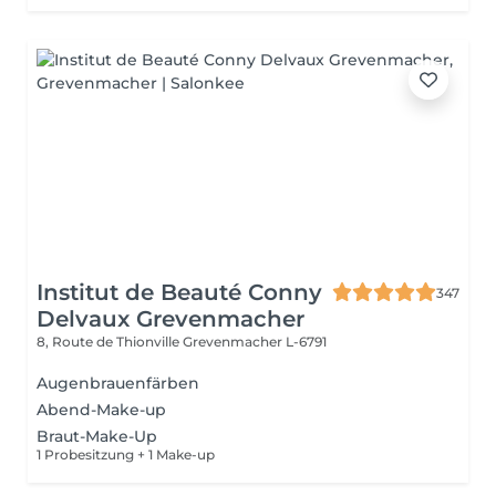
Institut de Beauté Conny
347
Delvaux Grevenmacher
8, Route de Thionville
Grevenmacher L-6791
Augenbrauenfärben
Abend-Make-up
Braut-Make-Up
1 Probesitzung + 1 Make-up