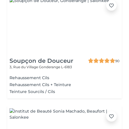
Soupçon de Douceur
90
3, Rue du Village
Gonderange L-6183
Rehaussement Cils
Rehaussement Cils + Teinture
Teinture Sourcils / Cils