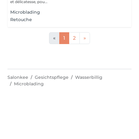
et délicatesse, pou...
Microblading
Retouche
«
1
2
»
Salonkee
Gesichtspflege
Wasserbillig
Microblading