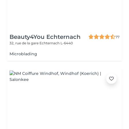
Beauty4You Echternach
77
32, rue de la gare
Echternach L-6440
Microblading