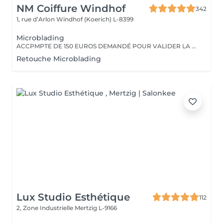
NM Coiffure Windhof
342
1, rue d’Arlon
Windhof (Koerich) L-8399
Microblading
ACCPMPTE DE 150 EUROS DEMANDÉ POUR VALIDER LA PRESTATION. EN CAS D'ANNULATION, MERCI D'APPELER L'INSTITUT AU MOINS 48H À L'AVANCE.
Retouche Microblading
Lux Studio Esthétique
112
2, Zone Industrielle
Mertzig L-9166