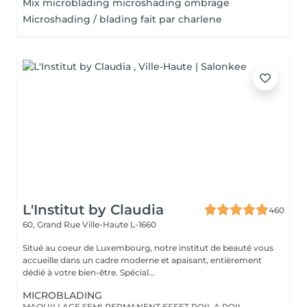
Mix microblading microshading ombrage
Microshading / blading fait par charlene
L'Institut by Claudia
460
60, Grand Rue
Ville-Haute L-1660
Situé au coeur de Luxembourg, notre institut de beauté vous
accueille dans un cadre moderne et apaisant, entièrement
dédié à votre bien-être. Spécial...
MICROBLADING
MAQUILLAGE SEMI PERMANENT EFFET POIL A POIL