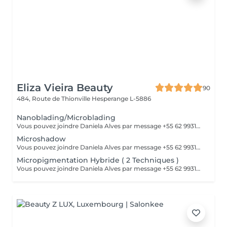
Eliza Vieira Beauty
90
484, Route de Thionville
Hesperange L-5886
Nanoblading/Microblading
Vous pouvez joindre Daniela Alves par message +55 62 99310-0348 ou par téléphone 661898866
Microshadow
Vous pouvez joindre Daniela Alves par message +55 62 99310-0348 ou par téléphone 661898866
Micropigmentation Hybride ( 2 Techniques )
Vous pouvez joindre Daniela Alves par message +55 62 99310-0348 ou par téléphone 661898866