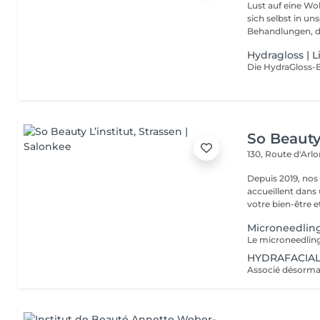
Lust auf eine Wohlfühlpause? Gönnen 
sich selbst in unserem 
Behandlungen, die
Hydragloss | 
So Beauty 
130, Route d'Arl
Depuis 2019, nos
accueillent dans
votre bien-être et 
Microneedlin
HYDRAFACIAL®