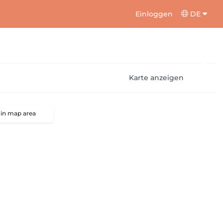
Einloggen
DE
Karte anzeigen
 in map area