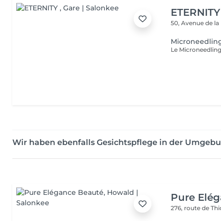
ETERNITY
50, Avenue de la
Microneedlin
Wir haben ebenfalls Gesichtspflege in der Umgeb
Pure Elé
276, route de Thi