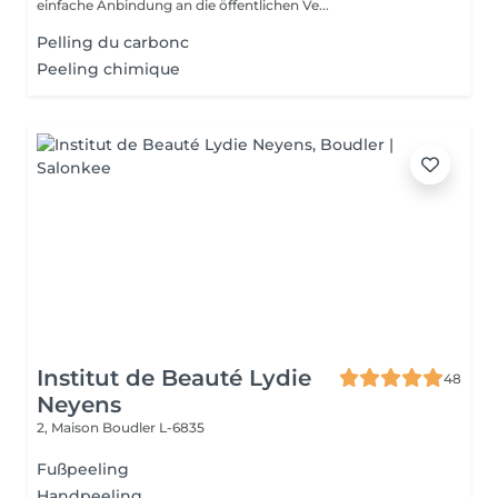
einfache Anbindung an die öffentlichen Ve...
Pelling du carbonc
Peeling chimique
Institut de Beauté Lydie
48
Neyens
2, Maison
Boudler L-6835
Fußpeeling
Handpeeling