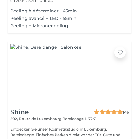
en 2004 à Olm. Une a...
Peeling à déterminer - 45min
Peeling avancé + LED - 55min
Peeling + Microneedeling
Shine
146
202, Route de Luxembourg
Bereldange L-7241
Entdecken Sie unser Kosmetikstudio in Luxemburg,
Bereledange. Einfaches Parken direkt vor der Tür. Gute und