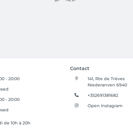
Contact
:00 - 20:00
141, Rte de Trèves
Niederanven 6940
osed
+352691381682
:00 - 20:00
Open Instagram
osed
i de 10h à 20h