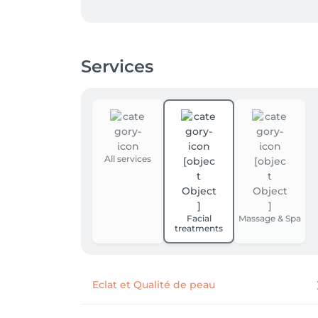
Services
All services
Facial
Massage & Spa
treatments
Eclat et Qualité de peau