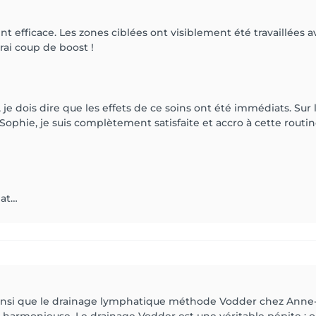
 efficace. Les zones ciblées ont visiblement été travaillées a
rai coup de boost !
 dois dire que les effets de ce soins ont été immédiats. Sur l
e Sophie, je suis complètement satisfaite et accro à cette routi
iat…
 ainsi que le drainage lymphatique méthode Vodder chez Anne