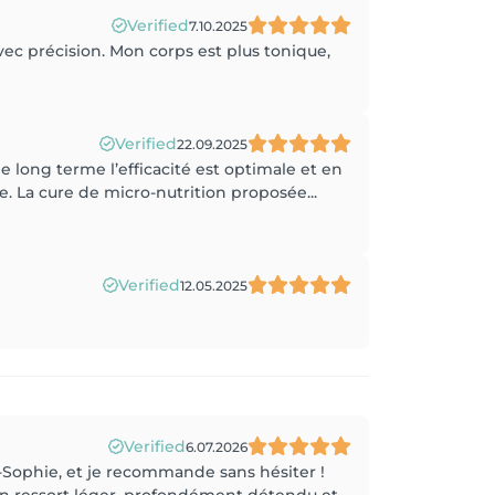
Verified
7.10.2025
vec précision. Mon corps est plus tonique,
Verified
22.09.2025
e long terme l’efficacité est optimale et en
ne. La cure de micro-nutrition proposée...
Verified
12.05.2025
Verified
6.07.2026
-Sophie, et je recommande sans hésiter !