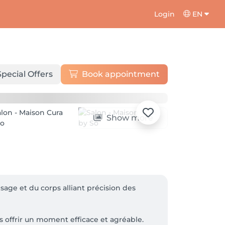
Login
EN
Special Offers
Book appointment
Show more
age et du corps alliant précision des 
s offrir un moment efficace et agréable. 