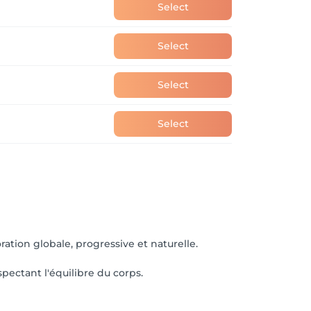
Select
Select
Select
Select
ation globale, progressive et naturelle.
pectant l'équilibre du corps.