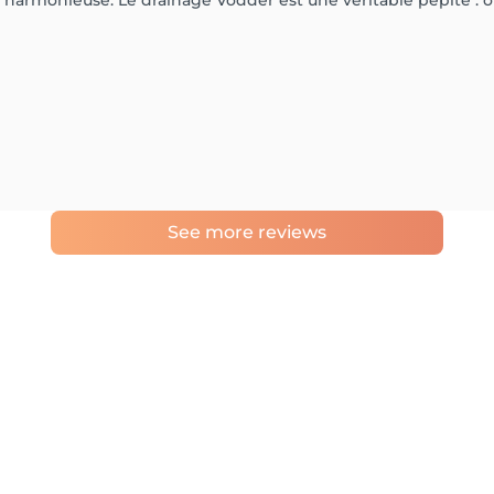
s harmonieuse. Le drainage Vodder est une véritable pépite :
See more reviews