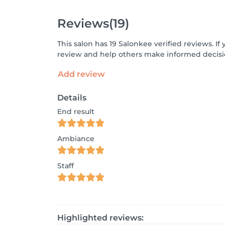
Reviews
(19)
This salon has 19 Salonkee verified reviews. 
review and help others make informed decisi
Add review
Details
End result
Ambiance
Staff
Highlighted reviews: