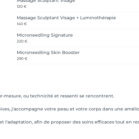
Massage Sculptant Visage
120 €
Massage Sculptant Visage + Luminothérapie
140 €
Microneedling Signature
220 €
Microneedling Skin Booster
290 €
esure, ou technicité et ressenti se rencontrent.
ives, j'accompagne votre peau et votre corps dans une amélior
t l'adaptation, afin de proposer des soins efficaces tout en res