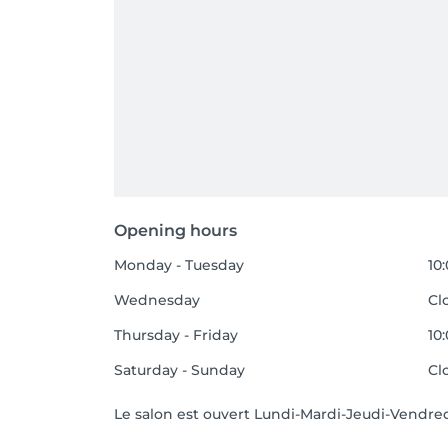
Opening hours
Monday - Tuesday
10
Wednesday
Cl
Thursday - Friday
10
Saturday - Sunday
Cl
Le salon est ouvert Lundi-Mardi-Jeudi-Vendred