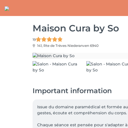
Maison Cura by So
19
141, Rte de Trèves
Niederanven 6940
Important information
Issue du domaine paramédical et formée aux 
gestes, écoute et compréhension du corps.

Chaque séance est pensée pour s'adapter à vo