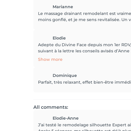
Marianne
Le massage drainant remodelant est vraiment
moins gonflé, et je me sens revitalisée. Un v
Elodie
Adepte du Divine Face depuis mon 1er RDV, je
suivant à la lettre les conseils avisés d’Ann
Show more
Dominique
Parfait, très relaxant, effet bien-être imméd
All comments:
Elodie-Anne
J’ai testé le remodelage silhouette Expert