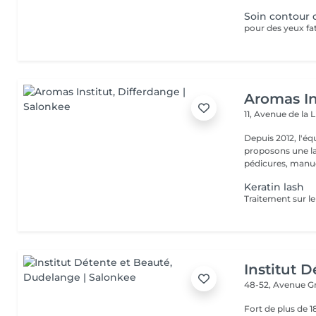
Soin contour 
Aromas In
11, Avenue de la 
Depuis 2012, l'éq
proposons une la
pédicures, manucu
Keratin lash
Institut 
48-52, Avenue G
Fort de plus de 