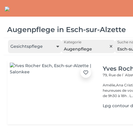
Augenpflege
in
Esch-sur-Alzette
Kategorie
Suche na
Gesichtspflege
Augenpflege
Esch-su
Yves Roc
79, Rue de l`Alz
Amélie,Ana Crist
heureuses de vou
de 9h30 à 18h . L..
Lpg contour 