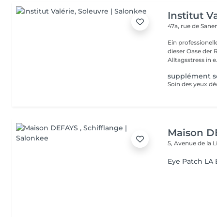
Institut V
47a, rue de San
Ein professionell
dieser Oase der 
Alltagsstress in e.
supplément so
Soin des yeux dé
Maison D
5, Avenue de la 
Eye Patch LA