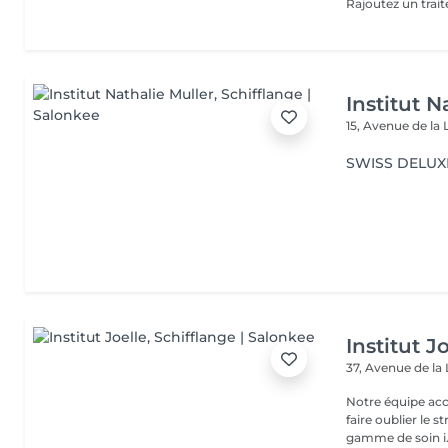
Rajoutez un trai
Institut N
15, Avenue de la 
SWISS DELUXE
Institut J
37, Avenue de la
Notre équipe acc
faire oublier le 
gamme de soin i.