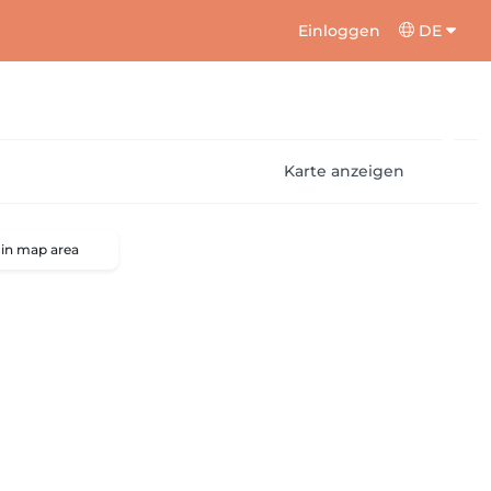
Einloggen
DE
Karte anzeigen
 in map area