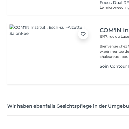
Focus Dual RF 
COM'IN In
13/17, rue du L
Bienvenue chez Com'In Institut K
expérimentée dep
chaleureux , pour
Soin Contour
Wir haben ebenfalls Gesichtspflege in der Umgebu