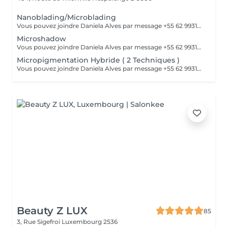
Nanoblading/Microblading
Vous pouvez joindre Daniela Alves par message +55 62 99310-0348 ou par téléphone 661898866
Microshadow
Vous pouvez joindre Daniela Alves par message +55 62 99310-0348 ou par téléphone 661898866
Micropigmentation Hybride ( 2 Techniques )
Vous pouvez joindre Daniela Alves par message +55 62 99310-0348 ou par téléphone 661898866
Beauty Z LUX
85
3, Rue Sigefroi
Luxembourg 2536