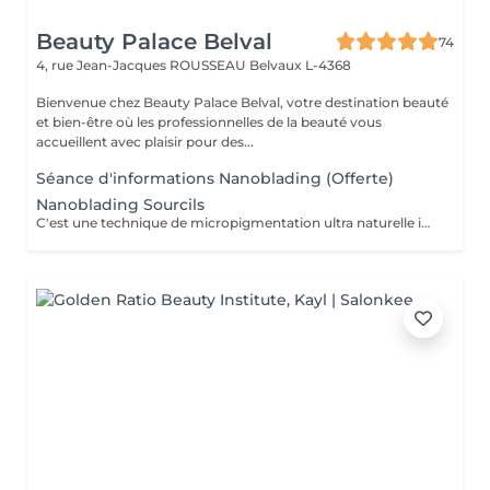
Beauty Palace Belval
74
4, rue Jean-Jacques ROUSSEAU
Belvaux L-4368
Bienvenue chez Beauty Palace Belval, votre destination beauté
et bien-être où les professionnelles de la beauté vous
accueillent avec plaisir pour des...
Séance d'informations Nanoblading (Offerte)
Nanoblading Sourcils
C'est une technique de micropigmentation ultra naturelle innovante qui redessine les sourcils avec des traits hiper fins comme les poils, pour un résultat des sourcils plus élégants, harmonieux et parfaitement structurés.