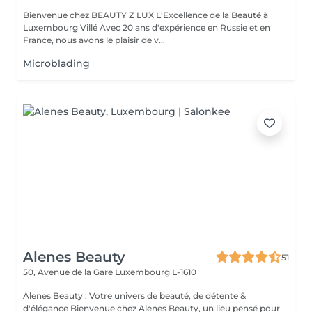
Bienvenue chez BEAUTY Z LUX L'Excellence de la Beauté à
Luxembourg Villé Avec 20 ans d'expérience en Russie et en
France, nous avons le plaisir de v...
Microblading
Alenes Beauty
51
50, Avenue de la Gare
Luxembourg L-1610
Alenes Beauty : Votre univers de beauté, de détente &
d'élégance Bienvenue chez Alenes Beauty, un lieu pensé pour