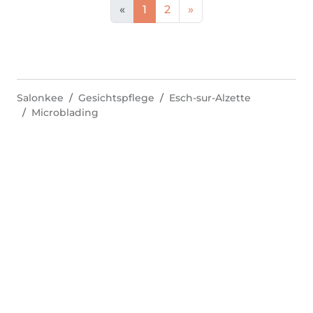
«
1
2
»
Salonkee
Gesichtspflege
Esch-sur-Alzette
Microblading