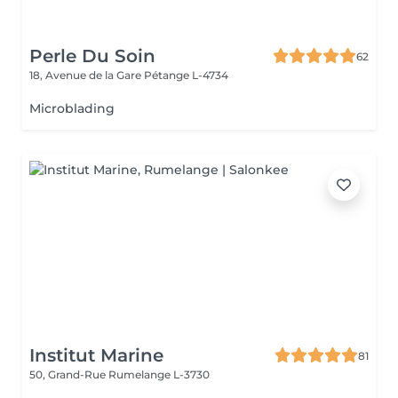
Perle Du Soin
62
18, Avenue de la Gare
Pétange L-4734
Microblading
Institut Marine
81
50, Grand-Rue
Rumelange L-3730