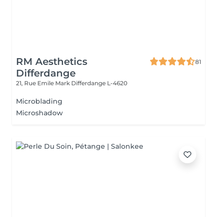
RM Aesthetics
81
Differdange
21, Rue Emile Mark
Differdange L-4620
Microblading
Microshadow