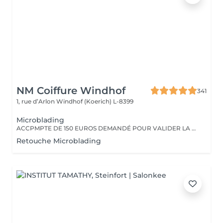
NM Coiffure Windhof
341
1, rue d’Arlon
Windhof (Koerich) L-8399
Microblading
ACCPMPTE DE 150 EUROS DEMANDÉ POUR VALIDER LA PRESTATION. EN CAS D'ANNULATION, MERCI D'APPELER L'INSTITUT AU MOINS 48H À L'AVANCE.
Retouche Microblading