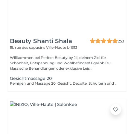
Beauty Shanti Shala
253
15, rue des capucins
Ville-Haute L-1313
Willkommen bei Perfect Beauty by Jil, deinem Ziel für
Schönheit, Entspannung und Wohlbefinden! Egal ob Du
klassische Behandlungen oder exklusive Leis...
Gesichtmassage 20'
Reinigen und Massage 20' Gesicht, Decolte, Schultern und Arme