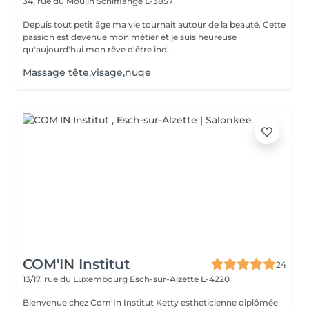
34, rue du Moulin
Schifflange L-3857
Depuis tout petit âge ma vie tournait autour de la beauté. Cette
passion est devenue mon métier et je suis heureuse
qu'aujourd'hui mon rêve d'être ind...
Massage tête,visage,nuqe
COM'IN Institut
24
13/17, rue du Luxembourg
Esch-sur-Alzette L-4220
Bienvenue chez Com'In Institut Ketty estheticienne diplômée