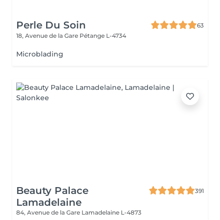
Perle Du Soin
63
18, Avenue de la Gare
Pétange L-4734
Microblading
Beauty Palace
391
Lamadelaine
84, Avenue de la Gare
Lamadelaine L-4873