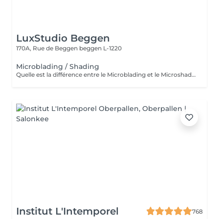
LuxStudio Beggen
170A, Rue de Beggen
beggen L-1220
Microblading / Shading
Quelle est la différence entre le Microblading et le Microshading ? Le Microblading est une technique manuelle de maquillage semi-permanent qui imite parfaitement des poils fins et naturels. Idéal pour combler des zones clairsemées ou redessiner la ligne des sourcils tout en conservant un aspect très naturel. Effet « poil à poil ». Le Microshading, en revanche, utilise une technique de pigmentation par pointillé, similaire à un effet d'ombre ou de dégradé maquillé. Il donne un aspect plus doux, poudré et sophistiqué, idéal pour celles qui aiment un effet maquillage subtil mais structuré. Effet « ombré » ou « poudré ». Quelle technique choisir ? Microblading : pour un effet naturel, sourcils peu fournis ou très fins. Microshading : pour un look maquillé, des sourcils plus nets et définis. Technique mixte (combinée) : les deux techniques sont parfois associées pour un résultat sur mesure, avec poils à l'avant et ombrage à la queue du sourcil. Une consultation personnalisée est toujours recommandée pour déterminer la technique la plus adaptée à votre peau, à vos attentes et à votre style. Souhaitez-vous aussi que eu traduza em português ou adaptar para o público do Lux Studio?
Institut L'Intemporel
768