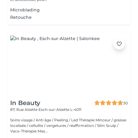
Microblading
Retouche
In Beauty
30
87, Rue Alzette
Esch-sur-Alzette L-4011
Soins visage / Anti âge / Peeling / Led Thérapie Minceur / graisse
localisée / cellulite / vergetures / réaffirmation / Slim Sculp /
Vaco-Thérapie Mas...