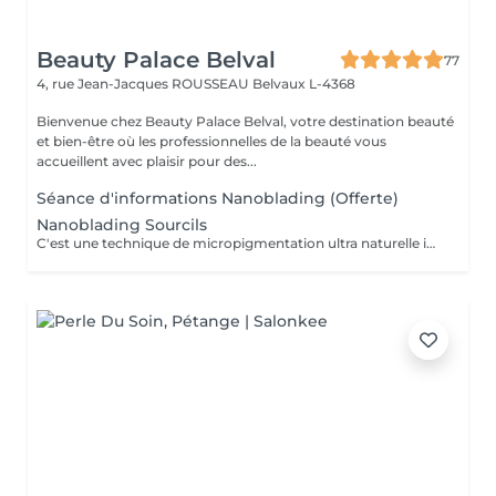
Beauty Palace Belval
77
4, rue Jean-Jacques ROUSSEAU
Belvaux L-4368
Bienvenue chez Beauty Palace Belval, votre destination beauté
et bien-être où les professionnelles de la beauté vous
accueillent avec plaisir pour des...
Séance d'informations Nanoblading (Offerte)
Nanoblading Sourcils
C'est une technique de micropigmentation ultra naturelle innovante qui redessine les sourcils avec des traits hiper fins comme les poils, pour un résultat des sourcils plus élégants, harmonieux et parfaitement structurés.