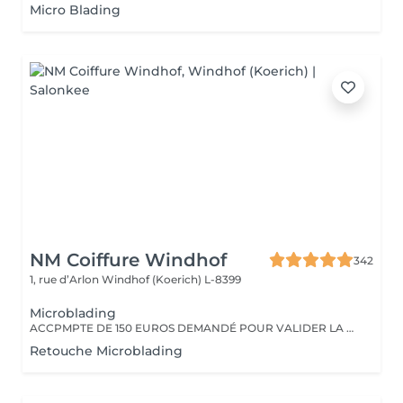
Micro Blading
NM Coiffure Windhof
342
1, rue d’Arlon
Windhof (Koerich) L-8399
Microblading
ACCPMPTE DE 150 EUROS DEMANDÉ POUR VALIDER LA PRESTATION. EN CAS D'ANNULATION, MERCI D'APPELER L'INSTITUT AU MOINS 48H À L'AVANCE.
Retouche Microblading