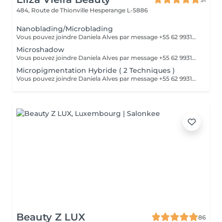
484, Route de Thionville
Hesperange L-5886
Nanoblading/Microblading
Vous pouvez joindre Daniela Alves par message +55 62 99310-0348 ou par téléphone 661898866
Microshadow
Vous pouvez joindre Daniela Alves par message +55 62 99310-0348 ou par téléphone 661898866
Micropigmentation Hybride ( 2 Techniques )
Vous pouvez joindre Daniela Alves par message +55 62 99310-0348 ou par téléphone 661898866
Beauty Z LUX
86