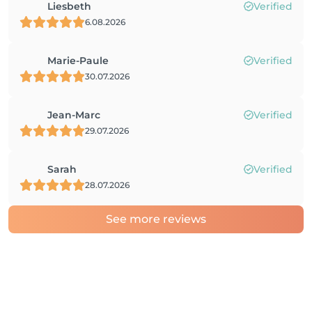
Liesbeth
Verified
6.08.2026
Marie-Paule
Verified
30.07.2026
Jean-Marc
Verified
29.07.2026
Sarah
Verified
28.07.2026
See more reviews