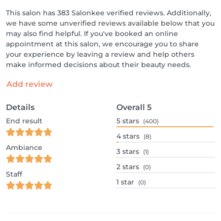
This salon has 383 Salonkee verified reviews. Additionally,
we have some unverified reviews available below that you
may also find helpful. If you've booked an online
appointment at this salon, we encourage you to share
your experience by leaving a review and help others
make informed decisions about their beauty needs.
Add review
Details
Overall
5
End result
5
stars
(400)
4
stars
(8)
Ambiance
3
stars
(1)
2
stars
(0)
Staff
1
star
(0)