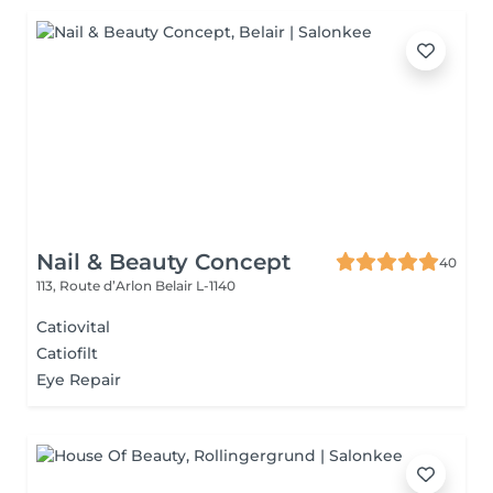
Nail & Beauty Concept
40
113, Route d’Arlon
Belair L-1140
Catiovital
Catiofilt
Eye Repair