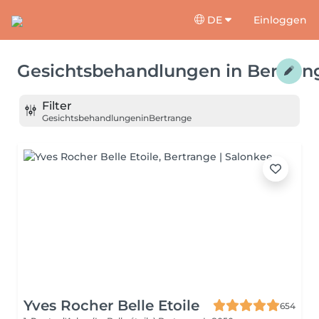
DE
Einloggen
Gesichtsbehandlungen
in
Bertran
Filter
Gesichtsbehandlungen
in
Bertrange
Yves Rocher Belle Etoile
654