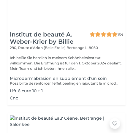
Institut de beauté A.
134
Weber-Krier by Billie
290, Route d'Arlon (Belle Etoile)
Bertrange L-8050
Ich heiße Sie herzlich in meinem Schönheitsinstitut
willkommen. Die Eröffnung ist für den 1. Oktober 2024 geplant.
Mein Team und ich bieten Ihnen alle...
Microdermabrasion en supplément d'un soin
Possibilité de renforcer l'effet peeling en rajoutant la microdermabrasion au début du soin.
Lift 6 cure 10 + 1
Cnc