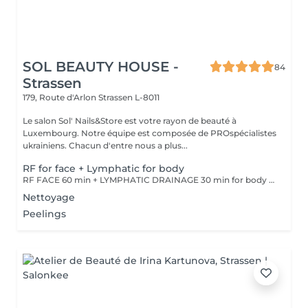
SOL BEAUTY HOUSE -
84
Strassen
179, Route d'Arlon
Strassen L-8011
Le salon Sol' Nails&Store est votre rayon de beauté à
Luxembourg. Notre équipe est composée de PROspécialistes
ukrainiens. Chacun d'entre nous a plus...
RF for face + Lymphatic for body
RF FACE 60 min + LYMPHATIC DRAINAGE 30 min for body Your face lifts. Your body drains. Two systems working together to provide the full experience.
Nettoyage
Peelings