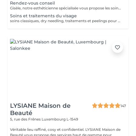
Rendez-vous conseil
Gisèle, notre esthéticienne spécialisée vous propose les soins et traitements visage et corps. Sa grande expérience vous garantie des conseils de qualité pour choisir les soins adaptés à vos besoins. Pris en charge personnalisée. Confort et bien être assuré.
Soins et traitements du visage
soins classiques, dry needling, traitements et peelings pour tous les problèmes de peau
LYSIANE Maison de
147
Beauté
5, rue des Frênes
Luxembourg L-1549
Véritable lieu raffiné, cosy et confidentiel. LYSIANE Maison de
Beauté vous propose des services haut de gamme pour