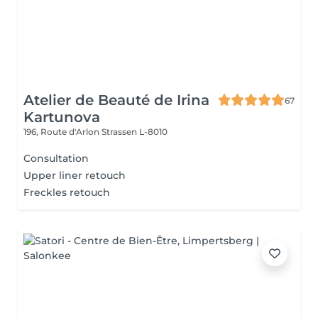
Atelier de Beauté de Irina
67
Kartunova
196, Route d'Arlon
Strassen L-8010
Consultation
Upper liner retouch
Freckles retouch