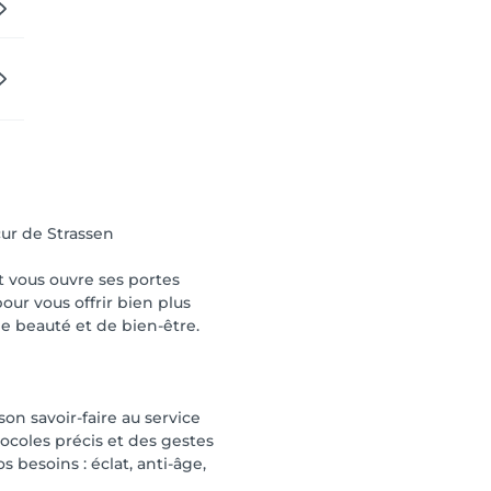
cur de Strassen
t vous ouvre ses portes
ur vous offrir bien plus
de beauté et de bien-être.
on savoir-faire au service
ocoles précis et des gestes
 besoins : éclat, anti-âge,