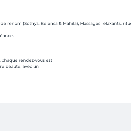
de renom (Sothys, Belensa & Mahila), Massages relaxants, rit
séance.
, chaque rendez-vous est
tre beauté, avec un