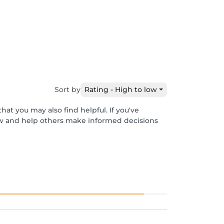
Sort by
Rating - High to low
hat you may also find helpful. If you've
ew and help others make informed decisions