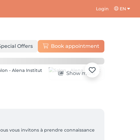
Login
EN
Special Offers
Book appointment
Show more
nous vous invitons à prendre connaissance 