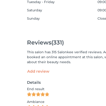
Tuesday - Friday
09:00
Saturday
09:00
Sunday
Clos
Reviews
(331)
This salon has 315 Salonkee verified reviews. 
booked an online appointment at this salon, 
about their beauty needs.
Add review
Details
End result
Ambiance