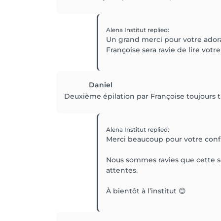
Alena Institut
replied
:
Un grand merci pour votre adora
Françoise sera ravie de lire votre
Daniel
Deuxième épilation par Françoise toujours trè
Alena Institut
replied
:
Merci beaucoup pour votre conf
Nous sommes ravies que cette sec
attentes.