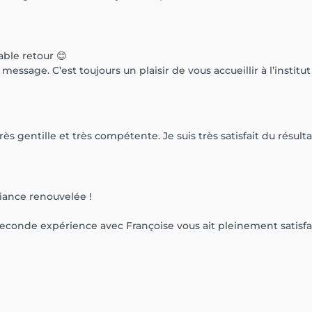
ble retour 😊
 message. C’est toujours un plaisir de vous accueillir à l’institut 
s gentille et très compétente. Je suis très satisfait du résultat
iance renouvelée !
onde expérience avec Françoise vous ait pleinement satisfait 