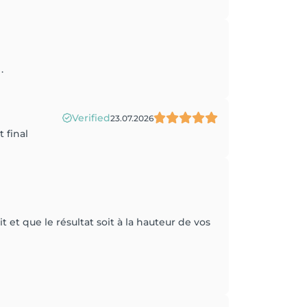
.
Verified
23.07.2026
 final
et que le résultat soit à la hauteur de vos