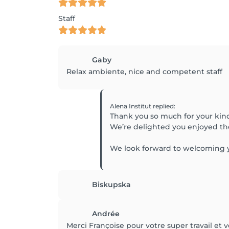
Staff
Gaby
Relax ambiente, nice and competent staff
Alena Institut
replied
:
Thank you so much for your kind
We’re delighted you enjoyed th
We look forward to welcoming 
Biskupska
Andrée
Merci Françoise pour votre super travail et v