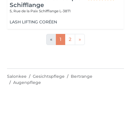
Schifflange
5, Rue de la Paix
Schifflange L-3871
LASH LIFTING CORÉEN
«
1
2
»
Salonkee
Gesichtspflege
Bertrange
Augenpflege