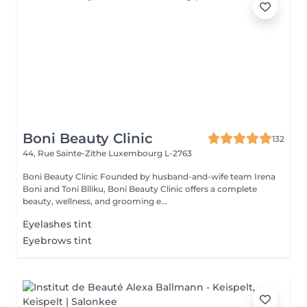
Boni Beauty Clinic
132
44, Rue Sainte-Zithe
Luxembourg L-2763
Boni Beauty Clinic Founded by husband-and-wife team Irena
Boni and Toni Blliku, Boni Beauty Clinic offers a complete
beauty, wellness, and grooming e...
Eyelashes tint
Eyebrows tint