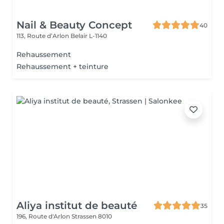
Nail & Beauty Concept
40
113, Route d’Arlon
Belair L-1140
Rehaussement
Rehaussement + teinture
Aliya institut de beauté
35
196, Route d'Arlon
Strassen 8010