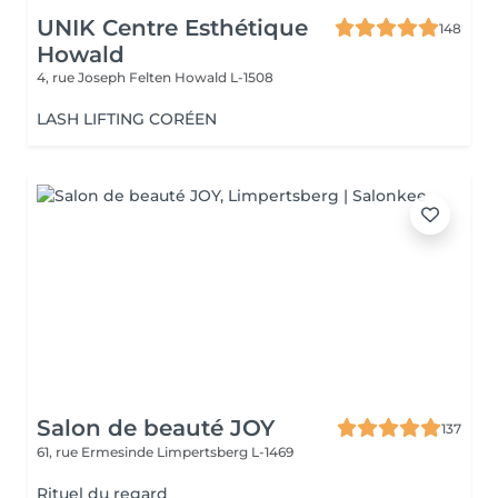
UNIK Centre Esthétique
148
Howald
4, rue Joseph Felten
Howald L-1508
LASH LIFTING CORÉEN
Salon de beauté JOY
137
61, rue Ermesinde
Limpertsberg L-1469
Rituel du regard