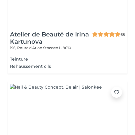
Atelier de Beauté de Irina
68
Kartunova
196, Route d'Arlon
Strassen L-8010
Teinture
Rehaussement cils