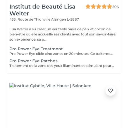
Institut de Beauté Lisa
206
Welter
433, Route de Thionville
Alzingen L-5887
Lisa Welter a su créer un véritable oasis de paix et cocon de
bien-être où elle accueille ses clients avec tout son savoir-faire,
son expérience, sa p...
Pro Power Eye Treatment
Pro Power Eye cible cinq zones en 20 minutes. Ce traitement de la peau offre un soin complet de la zone complexe des yeux et cible les muscles faciaux, les réseaux de macro et micro circulation, et la texture de la peau à l'aide de patchs aux acides de fruits et l'utilisation de micro courant.
Pro Power Eye Patches
Traitement de la zone des yeux illuminant et stimulant pour les réseaux de macro et micro circulation et la texture de la peau à l'aide de patches aux acides de fruits.