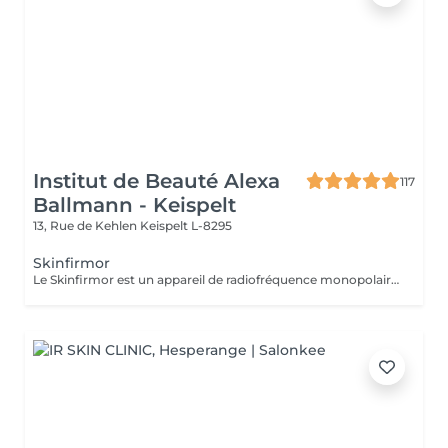
Institut de Beauté Alexa
117
Ballmann - Keispelt
13, Rue de Kehlen
Keispelt L-8295
Skinfirmor
Le Skinfirmor est un appareil de radiofréquence monopolaire qui travail sur des rides locaux comme les yeux, la bouche et le frong