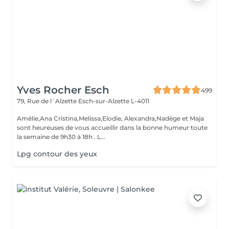
Yves Rocher Esch
499
79, Rue de l`Alzette
Esch-sur-Alzette L-4011
Amélie,Ana Cristina,Melissa,Elodie, Alexandra,Nadège et Maja
sont heureuses de vous accueillir dans la bonne humeur toute
la semaine de 9h30 à 18h . L...
Lpg contour des yeux