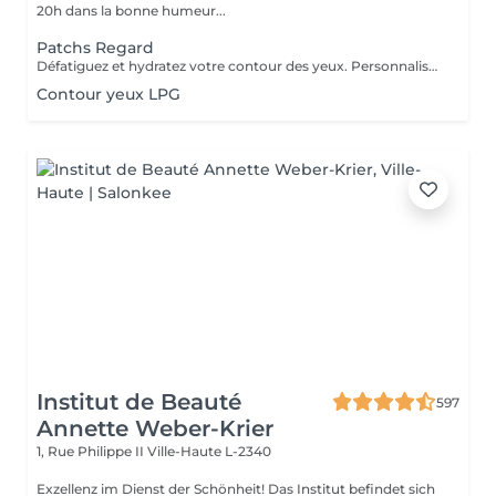
20h dans la bonne humeur...
Patchs Regard
Défatiguez et hydratez votre contour des yeux. Personnalisez votre soin visage nettoyant ou essentiel en bénéficiant pendant votre masque de patchs formulés spécialement pour défatiguer et hydrater le contour des yeux.
Contour yeux LPG
Institut de Beauté
597
Annette Weber-Krier
1, Rue Philippe II
Ville-Haute L-2340
Exzellenz im Dienst der Schönheit! Das Institut befindet sich