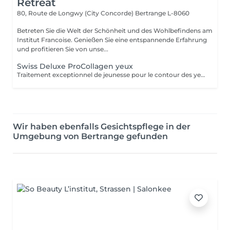
Retreat
80, Route de Longwy (City Concorde)
Bertrange L-8060
Betreten Sie die Welt der Schönheit und des Wohlbefindens am
Institut Francoise. Genießen Sie eine entspannende Erfahrung
und profitieren Sie von unse...
Swiss Deluxe ProCollagen yeux
Traitement exceptionnel de jeunesse pour le contour des yeux, repulpant intense ,anti poches anti rides , effet immédiat
Wir haben ebenfalls Gesichtspflege in der
Umgebung von Bertrange gefunden