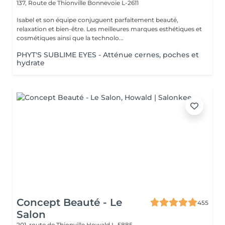
137, Route de Thionville
Bonnevoie L-2611
Isabel et son équipe conjuguent parfaitement beauté,
relaxation et bien-être. Les meilleures marques esthétiques et
cosmétiques ainsi que la technolo...
PHYT'S SUBLIME EYES - Atténue cernes, poches et
hydrate
Concept Beauté - Le
455
Salon
201, route de Thionville
Howald L-5885