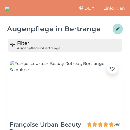
DE
Einloggen
Augenpflege
in
Bertrange
Filter
Augenpflege
in
Bertrange
Françoise Urban Beauty
250