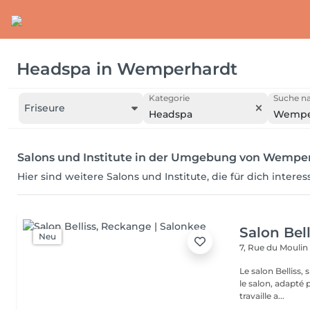
Headspa
in
Wemperhardt
Kategorie
Suche na
Friseure
Headspa
Wempe
Salons und Institute in der Umgebung von Wempe
Hier sind weitere Salons und Institute, die für dich intere
Salon Bell
Neu
7, Rue du Mouli
Le salon Belliss,
le salon, adapté 
travaille a...