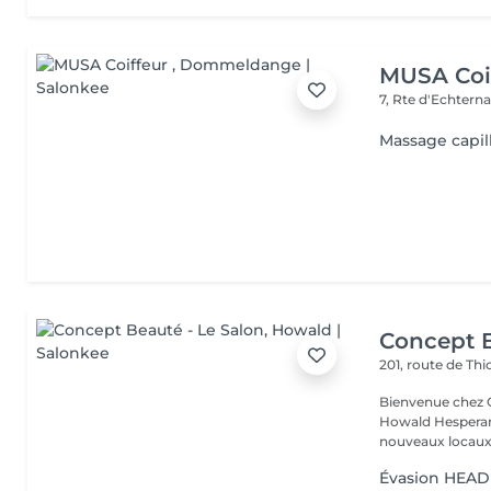
MUSA Coi
7, Rte d'Echtern
Massage capil
Concept B
201, route de Thi
Bienvenue chez Concept Beauté L'
Howald Hesperang
nouveaux locaux 
Évasion HEAD