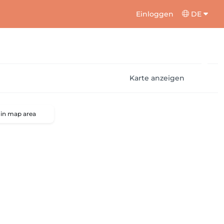
Einloggen
DE
Karte anzeigen
 in map area