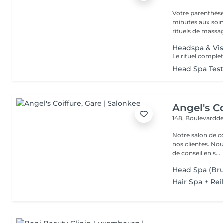
Votre parenthèse
minutes aux soin
rituels de massag
Headspa & Vis
Head Spa Tes
Angel's Co
148, Boulevardde
Notre salon de c
nos clientes. Nou
de conseil en s...
Head Spa (Bru
Hair Spa + Rei