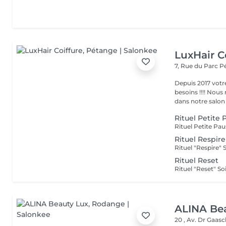
LuxHair C
7, Rue du Parc
P
Depuis 2017 votr
besoins !!!! Nous mettons tout en oeuvre pour que votre passage
dans notre salon r
Rituel Petite 
Rituel Respire
Rituel Reset
ALINA Be
20 , Av. Dr Gaas